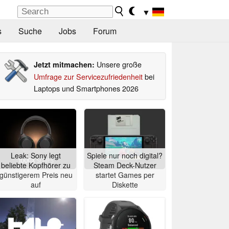
▼
s
Suche
Jobs
Forum
Unsere große
Jetzt mitmachen:
Umfrage zur Servicezufriedenheit
bei
Laptops und Smartphones 2026
Leak: Sony legt
Spiele nur noch digital?
beliebte Kopfhörer zu
Steam Deck-Nutzer
günstigerem Preis neu
startet Games per
auf
Diskette