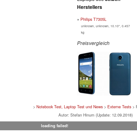
Herstellers
Philips T7305L
unknown, unknown, 10.10", 0.457
kg
Preisvergleich
>
Notebook Test, Laptop Test und News
>
Externe Tests
> 
Autor: Stefan Hinum (Update: 12.09.2018)
loading failed!