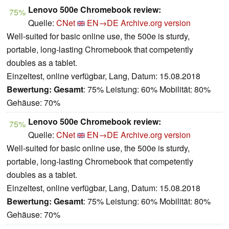
Lenovo 500e Chromebook review:
75%
Quelle:
CNet
EN→DE
Archive.org version
Well-suited for basic online use, the 500e is sturdy,
portable, long-lasting Chromebook that competently
doubles as a tablet.
Einzeltest, online verfügbar, Lang, Datum: 15.08.2018
Bewertung:
Gesamt
: 75% Leistung: 60% Mobilität: 80%
Gehäuse: 70%
Lenovo 500e Chromebook review:
75%
Quelle:
CNet
EN→DE
Archive.org version
Well-suited for basic online use, the 500e is sturdy,
portable, long-lasting Chromebook that competently
doubles as a tablet.
Einzeltest, online verfügbar, Lang, Datum: 15.08.2018
Bewertung:
Gesamt
: 75% Leistung: 60% Mobilität: 80%
Gehäuse: 70%