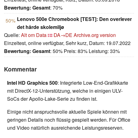
Bewertung:
Gesamt
: 70%
Lenovo 500e Chromebook [TEST]: Den overlever
50%
det hårde skolemiljø
Quelle:
Alt om Data
DA→DE
Archive.org version
Einzeltest, online verfügbar, Sehr kurz, Datum: 19.07.2022
Bewertung:
Gesamt
: 50% Preis: 83% Leistung: 33%
Kommentar
Intel HD Graphics 500
: Integrierte Low-End-Grafikkarte
mit DirectX-12-Unterstützung, welche in einigen ULV-
SoCs der Apollo-Lake-Serie zu finden ist.
Einige nicht anspruchsvolle aktuelle Spiele können mit
geringen Details noch flüssig gespielt werden. Für Office
und Video natürlich ausreichende Leistungsreserven.