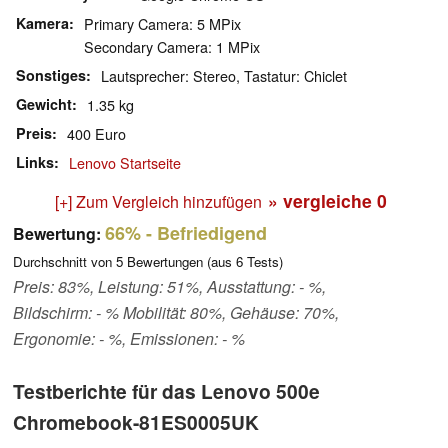
Kamera
Primary Camera: 5 MPix
Secondary Camera: 1 MPix
Sonstiges
Lautsprecher: Stereo, Tastatur: Chiclet
Gewicht
1.35 kg
Preis
400 Euro
Links
Lenovo Startseite
» vergleiche
0
[+] Zum Vergleich hinzufügen
66%
- Befriedigend
Bewertung:
Durchschnitt von
5
Bewertungen (aus
6
Tests)
Preis: 83%, Leistung: 51%, Ausstattung: - %,
Bildschirm: - % Mobilität: 80%, Gehäuse: 70%,
Ergonomie: - %, Emissionen: - %
Testberichte für das Lenovo 500e
Chromebook-81ES0005UK