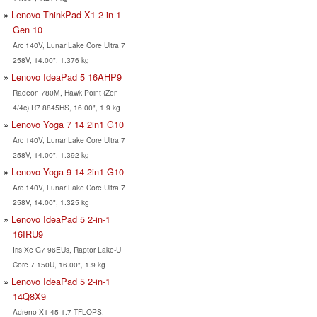
Lenovo ThinkPad X1 2-in-1
Gen 10
Arc 140V, Lunar Lake Core Ultra 7
258V, 14.00", 1.376 kg
Lenovo IdeaPad 5 16AHP9
Radeon 780M, Hawk Point (Zen
4/4c) R7 8845HS, 16.00", 1.9 kg
Lenovo Yoga 7 14 2in1 G10
Arc 140V, Lunar Lake Core Ultra 7
258V, 14.00", 1.392 kg
Lenovo Yoga 9 14 2in1 G10
Arc 140V, Lunar Lake Core Ultra 7
258V, 14.00", 1.325 kg
Lenovo IdeaPad 5 2-in-1
16IRU9
Iris Xe G7 96EUs, Raptor Lake-U
Core 7 150U, 16.00", 1.9 kg
Lenovo IdeaPad 5 2-in-1
14Q8X9
Adreno X1-45 1.7 TFLOPS,