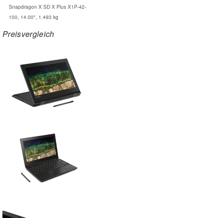
Snapdragon X SD X Plus X1P-42-
100, 14.00", 1.493 kg
Preisvergleich