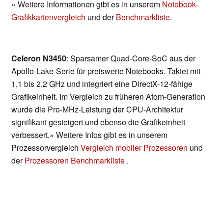
» Weitere Informationen gibt es in unserem
Notebook-
Grafikkartenvergleich
und der
Benchmarkliste
.
Celeron N3450
: Sparsamer Quad-Core-SoC aus der
Apollo-Lake-Serie für preiswerte Notebooks. Taktet mit
1,1 bis 2,2 GHz und integriert eine DirectX-12-fähige
Grafikeinheit. Im Vergleich zu früheren Atom-Generation
wurde die Pro-MHz-Leistung der CPU-Architektur
signifikant gesteigert und ebenso die Grafikeinheit
verbessert.» Weitere Infos gibt es in unserem
Prozessorvergleich
Vergleich mobiler Prozessoren
und
der
Prozessoren Benchmarkliste
.