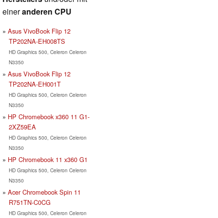
einer
anderen CPU
Asus VivoBook Flip 12
TP202NA-EH008TS
HD Graphics 500, Celeron Celeron
N3350
Asus VivoBook Flip 12
TP202NA-EH001T
HD Graphics 500, Celeron Celeron
N3350
HP Chromebook x360 11 G1-
2XZ59EA
HD Graphics 500, Celeron Celeron
N3350
HP Chromebook 11 x360 G1
HD Graphics 500, Celeron Celeron
N3350
Acer Chromebook Spin 11
R751TN-C0CG
HD Graphics 500, Celeron Celeron