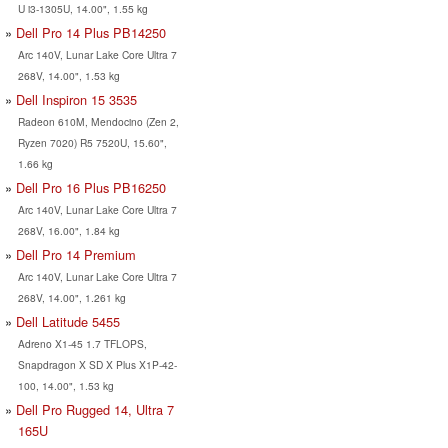
U i3-1305U, 14.00", 1.55 kg
Dell Pro 14 Plus PB14250
Arc 140V, Lunar Lake Core Ultra 7
268V, 14.00", 1.53 kg
Dell Inspiron 15 3535
Radeon 610M, Mendocino (Zen 2,
Ryzen 7020) R5 7520U, 15.60",
1.66 kg
Dell Pro 16 Plus PB16250
Arc 140V, Lunar Lake Core Ultra 7
268V, 16.00", 1.84 kg
Dell Pro 14 Premium
Arc 140V, Lunar Lake Core Ultra 7
268V, 14.00", 1.261 kg
Dell Latitude 5455
Adreno X1-45 1.7 TFLOPS,
Snapdragon X SD X Plus X1P-42-
100, 14.00", 1.53 kg
Dell Pro Rugged 14, Ultra 7
165U