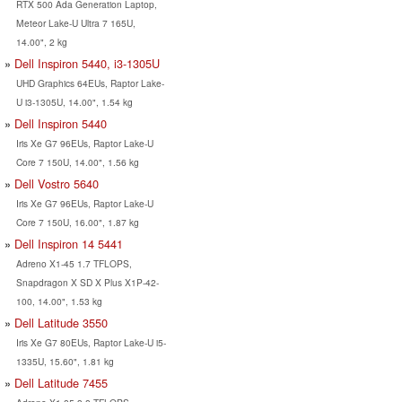
RTX 500 Ada Generation Laptop,
Meteor Lake-U Ultra 7 165U,
14.00", 2 kg
Dell Inspiron 5440, i3-1305U
UHD Graphics 64EUs, Raptor Lake-
U i3-1305U, 14.00", 1.54 kg
Dell Inspiron 5440
Iris Xe G7 96EUs, Raptor Lake-U
Core 7 150U, 14.00", 1.56 kg
Dell Vostro 5640
Iris Xe G7 96EUs, Raptor Lake-U
Core 7 150U, 16.00", 1.87 kg
Dell Inspiron 14 5441
Adreno X1-45 1.7 TFLOPS,
Snapdragon X SD X Plus X1P-42-
100, 14.00", 1.53 kg
Dell Latitude 3550
Iris Xe G7 80EUs, Raptor Lake-U i5-
1335U, 15.60", 1.81 kg
Dell Latitude 7455