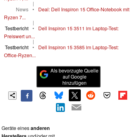
|
News
•
Deal: Dell Inspiron 15 Office-Notebook mit
Ryzen 7...
|
Testbericht
•
Dell Inspiron 15 3511 im Laptop-Test:
Preiswert un...
|
Testbericht
•
Dell Inspiron 15 3585 im Laptop-Test:
Office-Ryzen...
Als bevorzugte Quelle
auf Google
hinzufügen
Geräte eines
anderen
Herstellers
und/oder mit