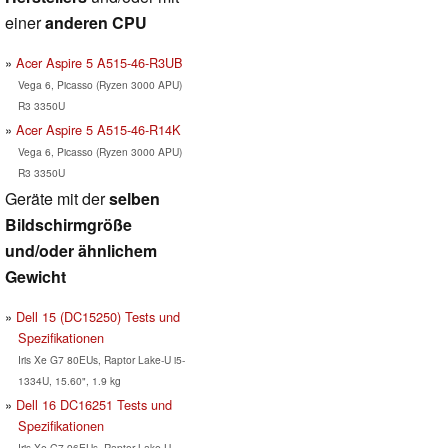
einer
anderen CPU
Acer Aspire 5 A515-46-R3UB
Vega 6, Picasso (Ryzen 3000 APU)
R3 3350U
Acer Aspire 5 A515-46-R14K
Vega 6, Picasso (Ryzen 3000 APU)
R3 3350U
Geräte mit der
selben
Bildschirmgröße
und/oder ähnlichem
Gewicht
Dell 15 (DC15250) Tests und
Spezifikationen
Iris Xe G7 80EUs, Raptor Lake-U i5-
1334U, 15.60", 1.9 kg
Dell 16 DC16251 Tests und
Spezifikationen
Iris Xe G7 96EUs, Raptor Lake-U