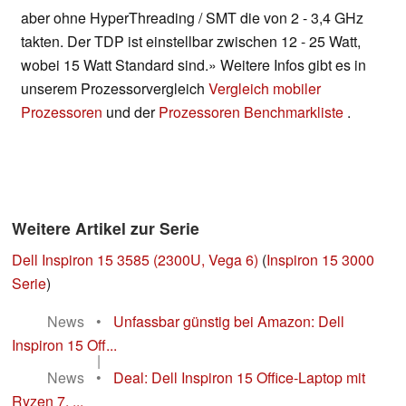
aber ohne HyperThreading / SMT die von 2 - 3,4 GHz
takten. Der TDP ist einstellbar zwischen 12 - 25 Watt,
wobei 15 Watt Standard sind.» Weitere Infos gibt es in
unserem Prozessorvergleich
Vergleich mobiler
Prozessoren
und der
Prozessoren Benchmarkliste
.
Weitere Artikel zur Serie
Dell Inspiron 15 3585 (2300U, Vega 6)
(
Inspiron 15 3000
Serie
)
News
•
Unfassbar günstig bei Amazon: Dell
Inspiron 15 Off...
|
News
•
Deal: Dell Inspiron 15 Office-Laptop mit
Ryzen 7, ...