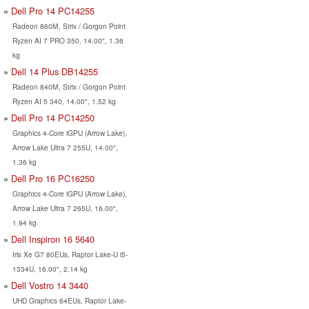
Dell Pro 14 PC14255
Radeon 860M, Strix / Gorgon Point
Ryzen AI 7 PRO 350, 14.00", 1.36
kg
Dell 14 Plus DB14255
Radeon 840M, Strix / Gorgon Point
Ryzen AI 5 340, 14.00", 1.52 kg
Dell Pro 14 PC14250
Graphics 4-Core iGPU (Arrow Lake),
Arrow Lake Ultra 7 255U, 14.00",
1.36 kg
Dell Pro 16 PC16250
Graphics 4-Core iGPU (Arrow Lake),
Arrow Lake Ultra 7 265U, 16.00",
1.94 kg
Dell Inspiron 16 5640
Iris Xe G7 80EUs, Raptor Lake-U i5-
1334U, 16.00", 2.14 kg
Dell Vostro 14 3440
UHD Graphics 64EUs, Raptor Lake-