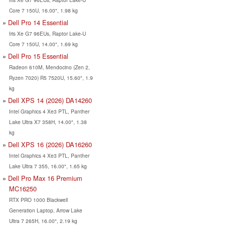
Core 7 150U, 16.00", 1.98 kg
Dell Pro 14 Essential
Iris Xe G7 96EUs, Raptor Lake-U
Core 7 150U, 14.00", 1.69 kg
Dell Pro 15 Essential
Radeon 610M, Mendocino (Zen 2,
Ryzen 7020) R5 7520U, 15.60", 1.9
kg
Dell XPS 14 (2026) DA14260
Intel Graphics 4 Xe3 PTL, Panther
Lake Ultra X7 358H, 14.00", 1.38
kg
Dell XPS 16 (2026) DA16260
Intel Graphics 4 Xe3 PTL, Panther
Lake Ultra 7 355, 16.00", 1.65 kg
Dell Pro Max 16 Premium
MC16250
RTX PRO 1000 Blackwell
Generation Laptop, Arrow Lake
Ultra 7 265H, 16.00", 2.19 kg