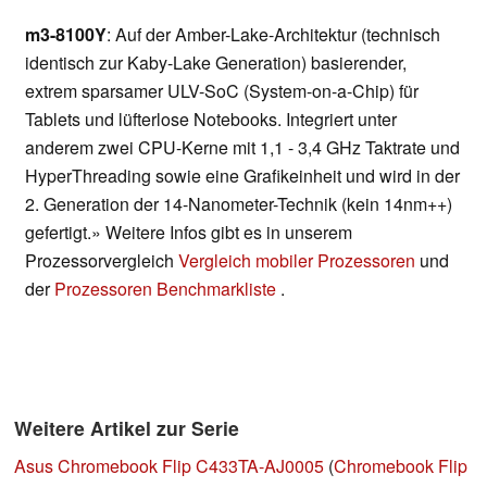
m3-8100Y
: Auf der Amber-Lake-Architektur (technisch
identisch zur Kaby-Lake Generation) basierender,
extrem sparsamer ULV-SoC (System-on-a-Chip) für
Tablets und lüfterlose Notebooks. Integriert unter
anderem zwei CPU-Kerne mit 1,1 - 3,4 GHz Taktrate und
HyperThreading sowie eine Grafikeinheit und wird in der
2. Generation der 14-Nanometer-Technik (kein 14nm++)
gefertigt.» Weitere Infos gibt es in unserem
Prozessorvergleich
Vergleich mobiler Prozessoren
und
der
Prozessoren Benchmarkliste
.
Weitere Artikel zur Serie
Asus Chromebook Flip C433TA-AJ0005
(
Chromebook Flip