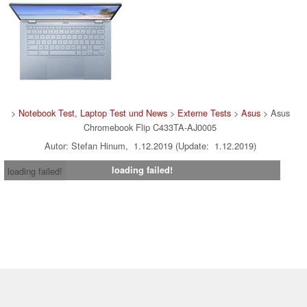
>
Notebook Test, Laptop Test und News
>
Externe Tests
>
Asus
> Asus
Chromebook Flip C433TA-AJ0005
Autor: Stefan Hinum, 1.12.2019 (Update: 1.12.2019)
loading failed!
loading failed!
Impressum
|
Team
|
Datenschutz
|
Kontakt
|
Cookie
Einstellungen
| 06.08.2026 01:03