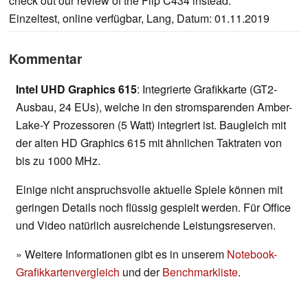
check out our review of the Flip C434 instead.
Einzeltest, online verfügbar, Lang, Datum: 01.11.2019
Kommentar
Intel UHD Graphics 615
: Integrierte Grafikkarte (GT2-
Ausbau, 24 EUs), welche in den stromsparenden Amber-
Lake-Y Prozessoren (5 Watt) integriert ist. Baugleich mit
der alten HD Graphics 615 mit ähnlichen Taktraten von
bis zu 1000 MHz.
Einige nicht anspruchsvolle aktuelle Spiele können mit
geringen Details noch flüssig gespielt werden. Für Office
und Video natürlich ausreichende Leistungsreserven.
» Weitere Informationen gibt es in unserem
Notebook-
Grafikkartenvergleich
und der
Benchmarkliste
.