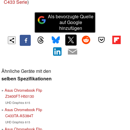
C433 Serie
)
Als bevorzugte Quelle
auf Google
hinzufügen
Ähnliche Geräte mit den
selben Spezifikationen
Asus Chromebook Flip
Z3400FT-H50130
UHD Graphics 615
Asus Chromebook Flip
C433TA-AS384T
UHD Graphics 615
Asus Chromebook Flip