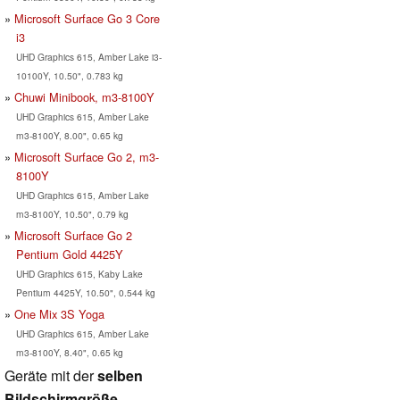
Microsoft Surface Go 3 Core
i3
UHD Graphics 615, Amber Lake i3-
10100Y, 10.50", 0.783 kg
Chuwi Minibook, m3-8100Y
UHD Graphics 615, Amber Lake
m3-8100Y, 8.00", 0.65 kg
Microsoft Surface Go 2, m3-
8100Y
UHD Graphics 615, Amber Lake
m3-8100Y, 10.50", 0.79 kg
Microsoft Surface Go 2
Pentium Gold 4425Y
UHD Graphics 615, Kaby Lake
Pentium 4425Y, 10.50", 0.544 kg
One Mix 3S Yoga
UHD Graphics 615, Amber Lake
m3-8100Y, 8.40", 0.65 kg
Geräte mit der
selben
Bildschirmgröße