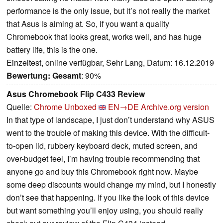
performance is the only issue, but it’s not really the market
that Asus is aiming at. So, if you want a quality
Chromebook that looks great, works well, and has huge
battery life, this is the one.
Einzeltest, online verfügbar, Sehr Lang, Datum: 16.12.2019
Bewertung:
Gesamt
: 90%
Asus Chromebook Flip C433 Review
Quelle:
Chrome Unboxed
EN→DE
Archive.org version
In that type of landscape, I just don’t understand why ASUS
went to the trouble of making this device. With the difficult-
to-open lid, rubbery keyboard deck, muted screen, and
over-budget feel, I’m having trouble recommending that
anyone go and buy this Chromebook right now. Maybe
some deep discounts would change my mind, but I honestly
don’t see that happening. If you like the look of this device
but want something you’ll enjoy using, you should really