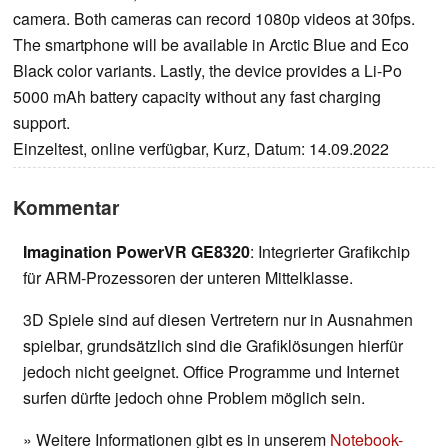
camera. Both cameras can record 1080p videos at 30fps.
The smartphone will be available in Arctic Blue and Eco
Black color variants. Lastly, the device provides a Li-Po
5000 mAh battery capacity without any fast charging
support.
Einzeltest, online verfügbar, Kurz, Datum: 14.09.2022
Kommentar
Imagination PowerVR GE8320
: Integrierter Grafikchip
für ARM-Prozessoren der unteren Mittelklasse.
3D Spiele sind auf diesen Vertretern nur in Ausnahmen
spielbar, grundsätzlich sind die Grafiklösungen hierfür
jedoch nicht geeignet. Office Programme und Internet
surfen dürfte jedoch ohne Problem möglich sein.
» Weitere Informationen gibt es in unserem
Notebook-