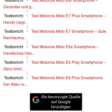
Testbericht
•
Test Motorola Moto E6i Smartphone –
Dezentes und g...
|
Testbericht
•
Test Motorola Moto E7 Plus Smartphone –
Handy-Upgr...
|
Testbericht
•
Test Motorola Moto E7 Smartphone – Gute
Nachtaufna...
|
Testbericht
•
Test Motorola Moto E6s Smartphone –
Handliches Han...
|
Testbericht
•
Test Motorola Moto E6 Play Smartphone –
Ganz klein...
|
Testbericht
•
Test Motorola Moto E6 Plus Smartphone:
Der Akku ro...
Als bevorzugte Quelle
auf Google
hinzufügen