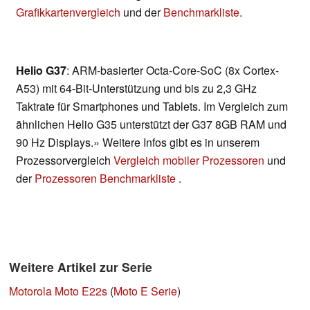
Grafikkartenvergleich
und der
Benchmarkliste
.
Helio G37
: ARM-basierter Octa-Core-SoC (8x Cortex-
A53) mit 64-Bit-Unterstützung und bis zu 2,3 GHz
Taktrate für Smartphones und Tablets. Im Vergleich zum
ähnlichen Helio G35 unterstützt der G37 8GB RAM und
90 Hz Displays.» Weitere Infos gibt es in unserem
Prozessorvergleich
Vergleich mobiler Prozessoren
und
der
Prozessoren Benchmarkliste
.
Weitere Artikel zur Serie
Motorola Moto E22s
(
Moto E Serie
)