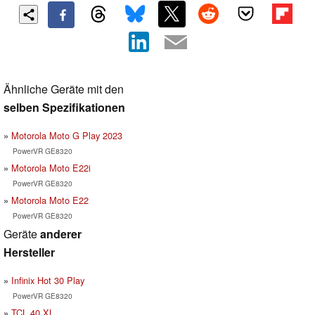
Ähnliche Geräte mit den
selben Spezifikationen
Motorola Moto G Play 2023
PowerVR GE8320
Motorola Moto E22i
PowerVR GE8320
Motorola Moto E22
PowerVR GE8320
Geräte
anderer
Hersteller
Infinix Hot 30 Play
PowerVR GE8320
TCL 40 XL