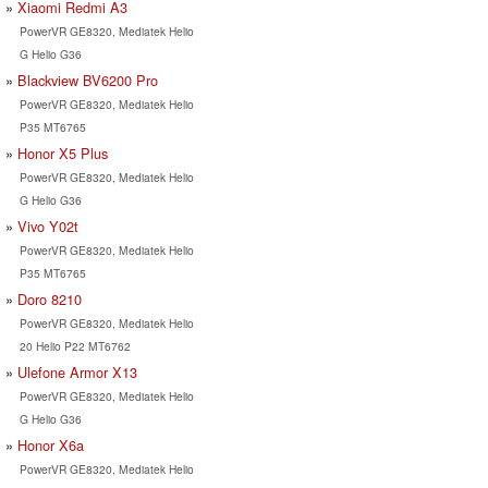
Xiaomi Redmi A3
PowerVR GE8320, Mediatek Helio
G Helio G36
Blackview BV6200 Pro
PowerVR GE8320, Mediatek Helio
P35 MT6765
Honor X5 Plus
PowerVR GE8320, Mediatek Helio
G Helio G36
Vivo Y02t
PowerVR GE8320, Mediatek Helio
P35 MT6765
Doro 8210
PowerVR GE8320, Mediatek Helio
20 Helio P22 MT6762
Ulefone Armor X13
PowerVR GE8320, Mediatek Helio
G Helio G36
Honor X6a
PowerVR GE8320, Mediatek Helio