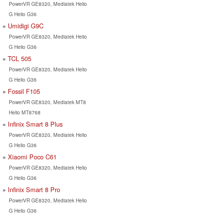
PowerVR GE8320, Mediatek Helio
G Helio G36
Umidigi G9C
PowerVR GE8320, Mediatek Helio
G Helio G36
TCL 505
PowerVR GE8320, Mediatek Helio
G Helio G36
Fossil F105
PowerVR GE8320, Mediatek MT8
Helio MT8768
Infinix Smart 8 Plus
PowerVR GE8320, Mediatek Helio
G Helio G36
Xiaomi Poco C61
PowerVR GE8320, Mediatek Helio
G Helio G36
Infinix Smart 8 Pro
PowerVR GE8320, Mediatek Helio
G Helio G36