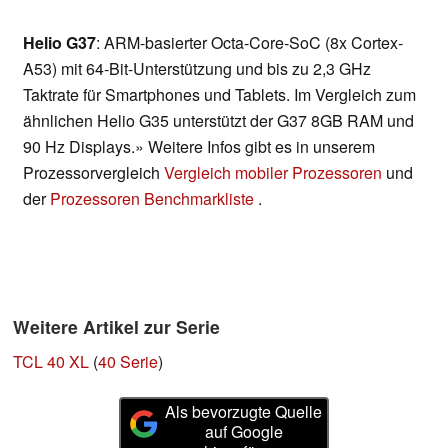
Helio G37
: ARM-basierter Octa-Core-SoC (8x Cortex-
A53) mit 64-Bit-Unterstützung und bis zu 2,3 GHz
Taktrate für Smartphones und Tablets. Im Vergleich zum
ähnlichen Helio G35 unterstützt der G37 8GB RAM und
90 Hz Displays.» Weitere Infos gibt es in unserem
Prozessorvergleich
Vergleich mobiler Prozessoren
und
der
Prozessoren Benchmarkliste
.
Weitere Artikel zur Serie
TCL 40 XL
(
40 Serie
)
Als bevorzugte Quelle
auf Google