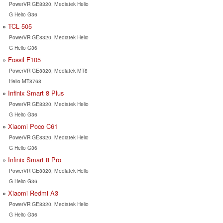
PowerVR GE8320, Mediatek Helio
G Helio G36
TCL 505
PowerVR GE8320, Mediatek Helio
G Helio G36
Fossil F105
PowerVR GE8320, Mediatek MT8
Helio MT8768
Infinix Smart 8 Plus
PowerVR GE8320, Mediatek Helio
G Helio G36
Xiaomi Poco C61
PowerVR GE8320, Mediatek Helio
G Helio G36
Infinix Smart 8 Pro
PowerVR GE8320, Mediatek Helio
G Helio G36
Xiaomi Redmi A3
PowerVR GE8320, Mediatek Helio
G Helio G36