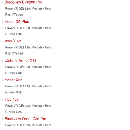
Blackview BV6200 Pro
PowerVR GE8320, Mediatek Helio
P35 MT6765
Honor X5 Plus
PowerVR GE8320, Mediatek Helio
G Helio G36
Vivo Y02t
PowerVR GE8320, Mediatek Helio
P35 MT6765
Ulefone Armor X13
PowerVR GE8320, Mediatek Helio
G Helio G36
Honor X6a
PowerVR GE8320, Mediatek Helio
G Helio G36
TCL 406
PowerVR GE8320, Mediatek Helio
G Helio G25
Blackview Oscal C30 Pro
PowerVR GE8320, Mediatek Helio