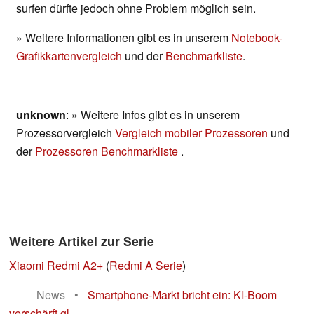
surfen dürfte jedoch ohne Problem möglich sein.
» Weitere Informationen gibt es in unserem
Notebook-
Grafikkartenvergleich
und der
Benchmarkliste
.
unknown
: » Weitere Infos gibt es in unserem
Prozessorvergleich
Vergleich mobiler Prozessoren
und
der
Prozessoren Benchmarkliste
.
Weitere Artikel zur Serie
Xiaomi Redmi A2+
(
Redmi A Serie
)
News
•
Smartphone-Markt bricht ein: KI-Boom
verschärft gl...