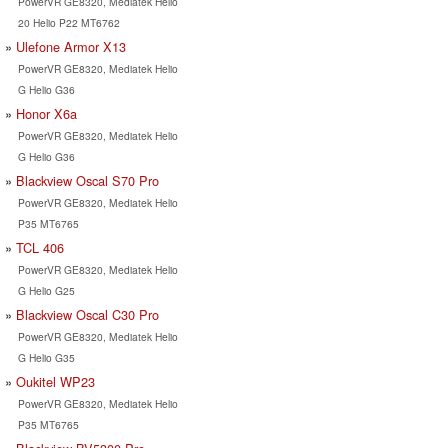
PowerVR GE8320, Mediatek Helio
20 Helio P22 MT6762
Ulefone Armor X13
PowerVR GE8320, Mediatek Helio
G Helio G36
Honor X6a
PowerVR GE8320, Mediatek Helio
G Helio G36
Blackview Oscal S70 Pro
PowerVR GE8320, Mediatek Helio
P35 MT6765
TCL 406
PowerVR GE8320, Mediatek Helio
G Helio G25
Blackview Oscal C30 Pro
PowerVR GE8320, Mediatek Helio
G Helio G35
Oukitel WP23
PowerVR GE8320, Mediatek Helio
P35 MT6765