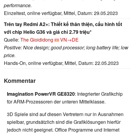
performance.
Einzeltest, online verfügbar, Mittel, Datum: 29.05.2023
Trên tay Redmi A2+: Thiết kế thân thiện, cấu hình tốt
với chip Helio G36 và giá chỉ 2.79 triệu*
Quelle:
The Gioididong
VN→DE
Positive: Nice design; good processor; long battery life; low
price.
Hands-On, online verfügbar, Mittel, Datum: 22.05.2023
Kommentar
Imagination PowerVR GE8320
: Integrierter Grafikchip
für ARM-Prozessoren der unteren Mittelklasse.
3D Spiele sind auf diesen Vertretern nur in Ausnahmen
spielbar, grundsätzlich sind die Grafiklösungen hierfür
jedoch nicht geeignet. Office Programme und Internet