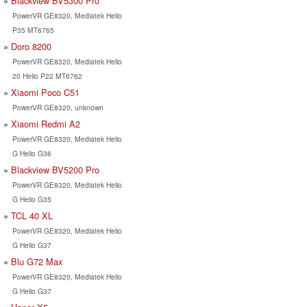
Blackview BV5300 Pro
PowerVR GE8320, Mediatek Helio
P35 MT6765
Doro 8200
PowerVR GE8320, Mediatek Helio
20 Helio P22 MT6762
Xiaomi Poco C51
PowerVR GE8320, unknown
Xiaomi Redmi A2
PowerVR GE8320, Mediatek Helio
G Helio G36
Blackview BV5200 Pro
PowerVR GE8320, Mediatek Helio
G Helio G35
TCL 40 XL
PowerVR GE8320, Mediatek Helio
G Helio G37
Blu G72 Max
PowerVR GE8320, Mediatek Helio
G Helio G37