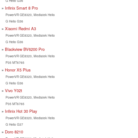
G Helio G36
Infinix Smart 8 Pro
PowerVR GE8320, Mediatek Helio
G Helio G36
Xiaomi Redmi A3
PowerVR GE8320, Mediatek Helio
G Helio G36
Blackview BV6200 Pro
PowerVR GE8320, Mediatek Helio
P35 MT6765
Honor X5 Plus
PowerVR GE8320, Mediatek Helio
G Helio G36
Vivo Y02t
PowerVR GE8320, Mediatek Helio
P35 MT6765
Infinix Hot 30 Play
PowerVR GE8320, Mediatek Helio
G Helio G37
Doro 8210