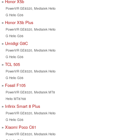
Honor X5b
PowerVR GE8320, Mediatek Helio
G Helio G36
Honor X5b Plus
PowerVR GE8320, Mediatek Helio
G Helio G36
Umidigi G9C
PowerVR GE8320, Mediatek Helio
G Helio G36
TCL 505
PowerVR GE8320, Mediatek Helio
G Helio G36
Fossil F105
PowerVR GE8320, Mediatek MT8
Helio MT8768
Infinix Smart 8 Plus
PowerVR GE8320, Mediatek Helio
G Helio G36
Xiaomi Poco C61
PowerVR GE8320, Mediatek Helio