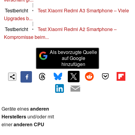
|
Testbericht
•
Test Xiaomi Redmi A3 Smartphone – Viele
Upgrades b...
|
Testbericht
•
Test Xiaomi Redmi A2 Smartphone –
Kompromisse beim...
Als bevorzugte Quelle
auf Google
hinzufügen
Geräte eines
anderen
Herstellers
und/oder mit
einer
anderen CPU