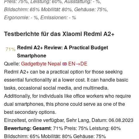
Preis: 75%, Leistung: 60%, Ausstattung: - %,
Bildschirm: 65% Mobilität: 80%, Gehäuse: 75%,
Ergonomie: - %, Emissionen: - %
Testberichte für das Xiaomi Redmi A2+
Redmi A2+ Review: A Practical Budget
71%
Smartphone
Quelle:
Gadgetbyte Nepal
EN→DE
Redmi A2+ can be a practical option for those seeking
essential functionality at a lower cost. It can handle basic
tasks, occasional social media, and multimedia.
Additionally, for individuals like office workers who require
dual smartphones, this phone could serve as one of the
best secondary options.
Einzeltest, online verfügbar, Sehr Lang, Datum: 06.08.2023
Bewertung:
Gesamt
: 71% Preis: 75% Leistung: 60%
Bildschirm: 65% Mobilität: 80% Gehäuse: 75%