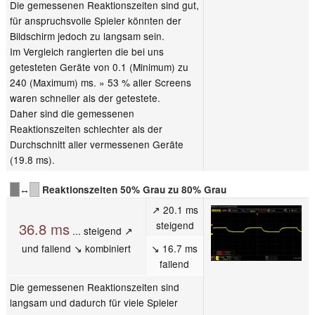
Die gemessenen Reaktionszeiten sind gut,
für anspruchsvolle Spieler könnten der
Bildschirm jedoch zu langsam sein.
Im Vergleich rangierten die bei uns
getesteten Geräte von 0.1 (Minimum) zu
240 (Maximum) ms. » 53 % aller Screens
waren schneller als der getestete.
Daher sind die gemessenen
Reaktionszeiten schlechter als der
Durchschnitt aller vermessenen Geräte
(19.8 ms).
↔
Reaktionszeiten 50% Grau zu 80% Grau
↗ 20.1 ms
steigend
36.8 ms
... steigend ↗
und fallend ↘ kombiniert
↘ 16.7 ms
fallend
Die gemessenen Reaktionszeiten sind
langsam und dadurch für viele Spieler