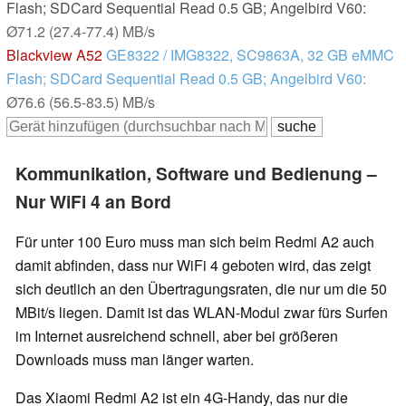
Flash; SDCard Sequential Read 0.5 GB; Angelbird V60:
Ø71.2 (27.4-77.4) MB/s
Blackview A52
GE8322 / IMG8322, SC9863A, 32 GB eMMC
Flash; SDCard Sequential Read 0.5 GB; Angelbird V60:
Ø76.6 (56.5-83.5) MB/s
Kommunikation, Software und Bedienung –
Nur WiFi 4 an Bord
Für unter 100 Euro muss man sich beim Redmi A2 auch
damit abfinden, dass nur WiFi 4 geboten wird, das zeigt
sich deutlich an den Übertragungsraten, die nur um die 50
MBit/s liegen. Damit ist das WLAN-Modul zwar fürs Surfen
im Internet ausreichend schnell, aber bei größeren
Downloads muss man länger warten.
Das Xiaomi Redmi A2 ist ein 4G-Handy, das nur die