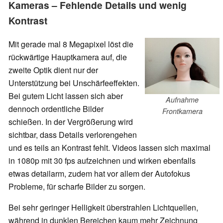
Kameras – Fehlende Details und wenig
Kontrast
Mit gerade mal 8 Megapixel löst die
rückwärtige Hauptkamera auf, die
zweite Optik dient nur der
Unterstützung bei Unschärfeeffekten.
Bei gutem Licht lassen sich aber
Aufnahme
dennoch ordentliche Bilder
Frontkamera
schießen. In der Vergrößerung wird
sichtbar, dass Details verlorengehen
und es teils an Kontrast fehlt. Videos lassen sich maximal
in 1080p mit 30 fps aufzeichnen und wirken ebenfalls
etwas detailarm, zudem hat vor allem der Autofokus
Probleme, für scharfe Bilder zu sorgen.
Bei sehr geringer Helligkeit überstrahlen Lichtquellen,
während in dunklen Bereichen kaum mehr Zeichnung