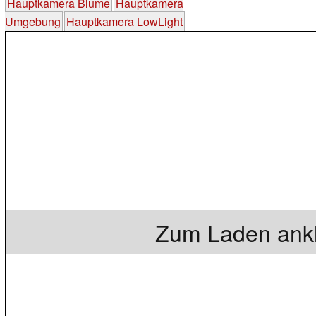
Hauptkamera Blume
Hauptkamera
Umgebung
Hauptkamera LowLight
Zum Laden ankl