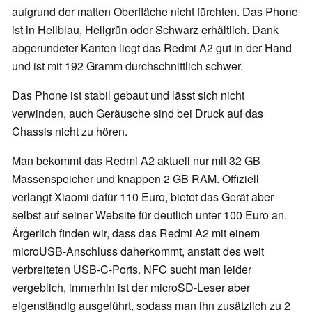
aufgrund der matten Oberfläche nicht fürchten. Das Phone
ist in Hellblau, Hellgrün oder Schwarz erhältlich. Dank
abgerundeter Kanten liegt das Redmi A2 gut in der Hand
und ist mit 192 Gramm durchschnittlich schwer.
Das Phone ist stabil gebaut und lässt sich nicht
verwinden, auch Geräusche sind bei Druck auf das
Chassis nicht zu hören.
Man bekommt das Redmi A2 aktuell nur mit 32 GB
Massenspeicher und knappen 2 GB RAM. Offiziell
verlangt Xiaomi dafür 110 Euro, bietet das Gerät aber
selbst auf seiner Website für deutlich unter 100 Euro an.
Ärgerlich finden wir, dass das Redmi A2 mit einem
microUSB-Anschluss daherkommt, anstatt des weit
verbreiteten USB-C-Ports. NFC sucht man leider
vergeblich, immerhin ist der microSD-Leser aber
eigenständig ausgeführt, sodass man ihn zusätzlich zu 2