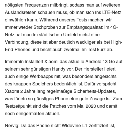
nötigsten Frequenzen mitbringt, sodass man auf weiteren
Auslandsreisen schauen muss, ob man sich ins LTE-Netz
einwählen kann. Während unseres Tests machen wir
immer wieder Stichproben zur Empfangsqualität: Im 4G-
Netz hat man im städtischen Umfeld meist eine
Verbindung, diese ist aber deutlich wackliger als bei High-
End-Phones und bricht auch zweimal im Test kurz ab.
Immerhin installiert Xiaomi das aktuelle Android 13 Go auf
seinem sehr günstigen Handy vor. Der Hersteller liefert
auch einige Werbeapps mit, was besonders angesichts
des knappen Speichers bedenklich ist. Dafür verspricht
Xiaomi 2 Jahre lang regelmäßige Sicherheits-Updates,
was für ein so günstiges Phone eine gute Zusage ist. Zum
Testzeitpunkt sind die Patches vom Mai 2023 und damit
noch einigermaßen aktuell.
Nervig: Da das Phone nicht Widevine-L1-zertifiziert ist,