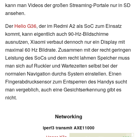
kann man Videos der großen Streaming-Portale nur in SD
ansehen.
Der
Helio G36
, der im Redmi A2 als SoC zum Einsatz
kommt, kann eigentlich auch 90-Hz-Bildschirme
ausnutzen, Xiaomi verbaut dennoch nur ein Display mit
maximal 60 Hz Bildrate. Zusammen mit der recht geringen
Leistung des SoCs und dem recht lahmen Speicher muss
man sich auf Ruckler und Wartezeiten selbst bei der
normalen Navigation durchs System einstellen. Einen
Fingerabdrucksensor zum Entsperren des Handys sucht
man vergeblich, auch eine Gesichtserkennung gibt es
nicht.
Networking
iperf3 transmit AXE11000
Honor X7a