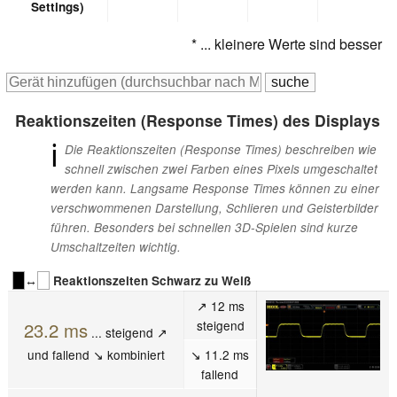
Settings)
* ... kleinere Werte sind besser
Reaktionszeiten (Response Times) des Displays
ℹ
Die Reaktionszeiten (Response Times) beschreiben wie
schnell zwischen zwei Farben eines Pixels umgeschaltet
werden kann. Langsame Response Times können zu einer
verschwommenen Darstellung, Schlieren und Geisterbilder
führen. Besonders bei schnellen 3D-Spielen sind kurze
Umschaltzeiten wichtig.
↔
Reaktionszeiten Schwarz zu Weiß
↗ 12 ms
steigend
23.2 ms
... steigend ↗
und fallend ↘ kombiniert
↘ 11.2 ms
fallend