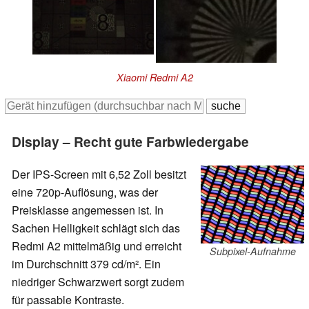
Xiaomi Redmi A2
Display – Recht gute Farbwiedergabe
Der IPS-Screen mit 6,52 Zoll besitzt
eine 720p-Auflösung, was der
Preisklasse angemessen ist. In
Sachen Helligkeit schlägt sich das
Redmi A2 mittelmäßig und erreicht
Subpixel-Aufnahme
im Durchschnitt 379 cd/m². Ein
niedriger Schwarzwert sorgt zudem
für passable Kontraste.