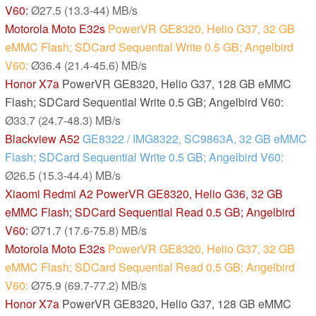
V60:
Ø27.5 (13.3-44) MB/s
Motorola Moto E32s
PowerVR GE8320, Helio G37, 32 GB
eMMC Flash; SDCard Sequential Write 0.5 GB; Angelbird
V60:
Ø36.4 (21.4-45.6) MB/s
Honor X7a
PowerVR GE8320, Helio G37, 128 GB eMMC
Flash; SDCard Sequential Write 0.5 GB; Angelbird V60:
Ø33.7 (24.7-48.3) MB/s
Blackview A52
GE8322 / IMG8322, SC9863A, 32 GB eMMC
Flash; SDCard Sequential Write 0.5 GB; Angelbird V60:
Ø26.5 (15.3-44.4) MB/s
Xiaomi Redmi A2
PowerVR GE8320, Helio G36, 32 GB
eMMC Flash; SDCard Sequential Read 0.5 GB; Angelbird
V60:
Ø71.7 (17.6-75.8) MB/s
Motorola Moto E32s
PowerVR GE8320, Helio G37, 32 GB
eMMC Flash; SDCard Sequential Read 0.5 GB; Angelbird
V60:
Ø75.9 (69.7-77.2) MB/s
Honor X7a
PowerVR GE8320, Helio G37, 128 GB eMMC