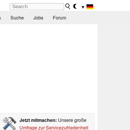
▼
s
Suche
Jobs
Forum
Jetzt mitmachen:
Unsere große
Umfrage zur Servicezufriedenheit