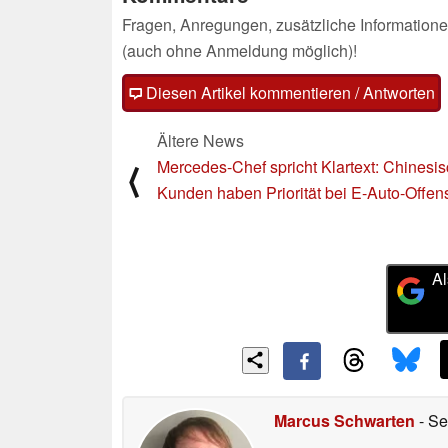
Fragen, Anregungen, zusätzliche Informatione
(auch ohne Anmeldung möglich)!
Diesen Artikel kommentieren / Antworten
Ältere News
Mercedes-Chef spricht Klartext: Chinesi
⟨
Kunden haben Priorität bei E-Auto-Offen
Al
Marcus Schwarten
- Se