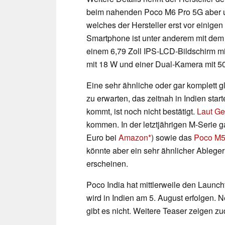
beim nahenden Poco M6 Pro 5G aber 
welches der Hersteller erst vor einige
Smartphone ist unter anderem mit de
einem 6,79 Zoll IPS-LCD-Bildschirm 
mit 18 W und einer Dual-Kamera mit 5
Eine sehr ähnliche oder gar komplett g
zu erwarten, das zeitnah in Indien sta
kommt, ist noch nicht bestätigt.
Laut Ge
kommen. In der letztjährigen M-Serie 
Euro bei
Amazon
) sowie das
Poco M
könnte aber ein sehr ähnlicher Ableg
erscheinen.
Poco India hat mittlerweile den Launc
wird in Indien am 5. August erfolgen.
gibt es nicht. Weitere Teaser zeigen z