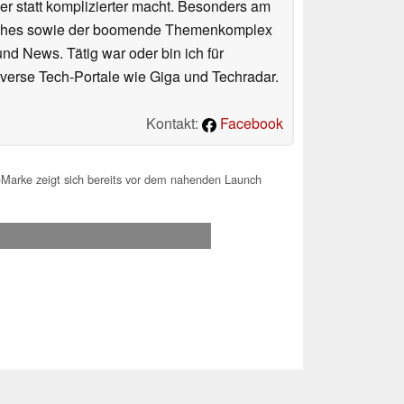
er statt komplizierter macht. Besonders am
atches sowie der boomende Themenkomplex
und News. Tätig war oder bin ich für
verse Tech-Portale wie Giga und Techradar.
Kontakt:
Facebook
arke zeigt sich bereits vor dem nahenden Launch
.2026 00:51