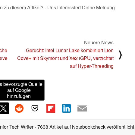
n zu diesem Artikel? - Uns interessiert Deine Meinung
Neuere News
sche
Gerücht: Intel Lunar Lake kombiniert Lion
⟩
sive
Cove+ mit Skymont und Xe2 iGPU, verzichtet
auf Hyper-Threading
s bevorzugte Quelle
auf Google
hinzufügen
nior Tech Writer
- 7638 Artikel auf Notebookcheck veröffentlicht