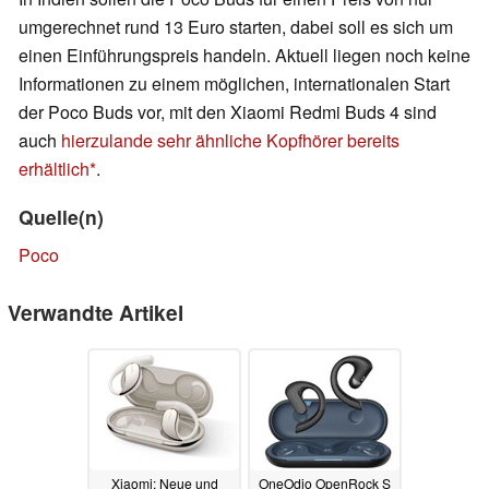
umgerechnet rund 13 Euro starten, dabei soll es sich um
einen Einführungspreis handeln. Aktuell liegen noch keine
Informationen zu einem möglichen, internationalen Start
der Poco Buds vor, mit den Xiaomi Redmi Buds 4 sind
auch
hierzulande sehr ähnliche Kopfhörer bereits
erhältlich
.
Quelle(n)
Poco
Verwandte Artikel
Xiaomi: Neue und
OneOdio OpenRock S