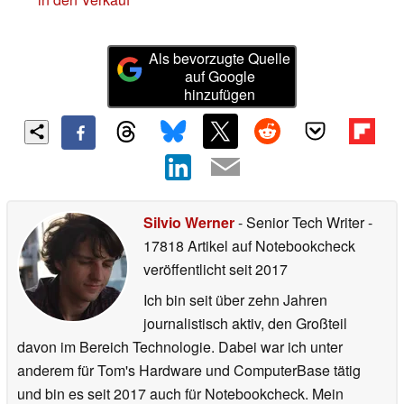
Als bevorzugte Quelle
auf Google
hinzufügen
Silvio Werner
- Senior Tech Writer
-
17818 Artikel auf Notebookcheck
veröffentlicht
seit 2017
Ich bin seit über zehn Jahren
journalistisch aktiv, den Großteil
davon im Bereich Technologie. Dabei war ich unter
anderem für Tom's Hardware und ComputerBase tätig
und bin es seit 2017 auch für Notebookcheck. Mein