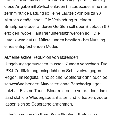
diese Angabe mit Zwischenladen im Ladecase. Eine nur
zehnminütige Ladung soll eine Laufzeit von bis zu 90
Minuten ermöglichen. Die Verbindung zu einem
Smartphone oder anderen Geräten soll über Bluetooth 5.3
erfolgen, wobei Fast Pair unterstützt werden soll. Die
Latenz wird auf 60 Millisekunden beziffert - bei Nutzung
eines entsprechenden Modus.
Auf eine aktive Reduktion von störenden
Umgebungsgeräuschen müssen Kunden verzichten. Die
IPX4-Zertifizierung entspricht den Schutz etwa gegen
Regen, im Regelfall sind solche Kopfhörer dann auch bei
schweißtreibenden Aktivitäten ohne Beschädigungen
nutzbar. Es sind Touch-Steuerelemente vorhanden, damit
lässt sich die Wiedergabe anhalten und fortsetzen, zudem
lassen sich so Gespräche annehmen.
In Indien sollen die Poco Buds für einen Preis von nur