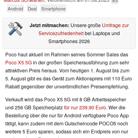
5G
Android
Deal
Smartphone
Jetzt mitmachen:
Unsere große
Umfrage zur
Servicezufriedenheit
bei Laptops und
Smartphones 2026
Poco haut aktuell im Rahmen seines Sommer Sales das
Poco X5 5G
in der großen Speicherausführung zum sehr
attraktiven Preis heraus. Vom heutigen 1. August bis zum
5. August gibt es das Gerät zum Aktionspreis mit 110 Euro
Rabatt gegenüber der unverbindlichen Preisempfehlung.
Verkauft wird das Poco X5 5G mit 8 GB Arbeitsspeicher
und 256 GB Speicherplatz
für nur 239,90 Euro
. Wer die
Bestellung über die nur für Android verfügbare Poco App
tätigt, kann zudem mit dem Gutscheincode POCO5 noch
weitere 5 Euro sparen, sodass sich ein Endpreis von nur