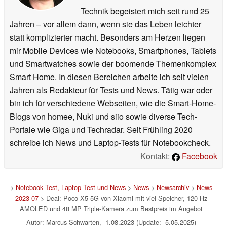
Technik begeistert mich seit rund 25
Jahren – vor allem dann, wenn sie das Leben leichter
statt komplizierter macht. Besonders am Herzen liegen
mir Mobile Devices wie Notebooks, Smartphones, Tablets
und Smartwatches sowie der boomende Themenkomplex
Smart Home. In diesen Bereichen arbeite ich seit vielen
Jahren als Redakteur für Tests und News. Tätig war oder
bin ich für verschiedene Webseiten, wie die Smart-Home-
Blogs von homee, Nuki und siio sowie diverse Tech-
Portale wie Giga und Techradar. Seit Frühling 2020
schreibe ich News und Laptop-Tests für Notebookcheck.
Kontakt:
Facebook
>
Notebook Test, Laptop Test und News
>
News
>
Newsarchiv
>
News
2023-07
> Deal: Poco X5 5G von Xiaomi mit viel Speicher, 120 Hz
AMOLED und 48 MP Triple-Kamera zum Bestpreis im Angebot
Autor: Marcus Schwarten, 1.08.2023 (Update: 5.05.2025)