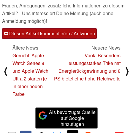
Fragen, Anregungen, zusätzliche Informationen zu diesem
Artikel? - Uns interessiert Deine Meinung (auch ohne
Anmeldung möglich)!
Diesen Artikel kommentieren / Antworten
Ältere News
Neuere News
Gerücht: Apple
Vook: Besonders
Watch Series 9
leistungsstarkes Trike mit
⟨
⟩
und Apple Watch
Energierückgewinnung und 8
Ultra 2 starten je
PS bietet eine hohe Reichweite
in einer neuen
Farbe
Als bevorzugte Quelle
auf Google
hinzufügen