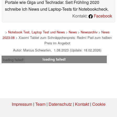
Portale wie Giga und Techradar. Seit Frühling 2020
schreibe ich News und Laptop-Tests für Notebookcheck.
Kontakt:
Facebook
>
Notebook Test, Laptop Test und News
>
News
>
Newsarchiv
>
News
2023-08
> Xiaomi Tablet zum Schnäppchenpreis: Redmi Pad zum halben
Preis im Angebot
Autor: Marcus Schwarten, 1.08.2023 (Update: 18.02.2026)
loading failed!
loading failed!
Impressum
|
Team
|
Datenschutz
|
Kontakt
|
Cookie
Einstellungen
| 04.08.2026 12:36