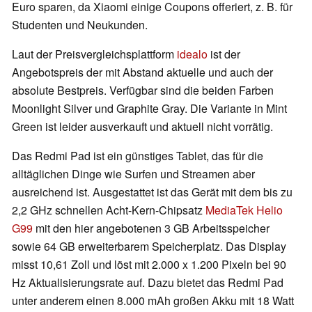
Euro sparen, da Xiaomi einige Coupons offeriert, z. B. für
Studenten und Neukunden.
Laut der Preisvergleichsplattform
idealo
ist der
Angebotspreis der mit Abstand aktuelle und auch der
absolute Bestpreis. Verfügbar sind die beiden Farben
Moonlight Silver und Graphite Gray. Die Variante in Mint
Green ist leider ausverkauft und aktuell nicht vorrätig.
Das Redmi Pad ist ein günstiges Tablet, das für die
alltäglichen Dinge wie Surfen und Streamen aber
ausreichend ist. Ausgestattet ist das Gerät mit dem bis zu
2,2 GHz schnellen Acht-Kern-Chipsatz
MediaTek Helio
G99
mit den hier angebotenen 3 GB Arbeitsspeicher
sowie 64 GB erweiterbarem Speicherplatz. Das Display
misst 10,61 Zoll und löst mit 2.000 x 1.200 Pixeln bei 90
Hz Aktualisierungsrate auf. Dazu bietet das Redmi Pad
unter anderem einen 8.000 mAh großen Akku mit 18 Watt