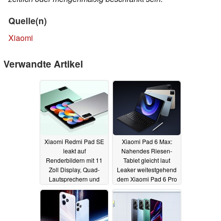
Quelle(n)
Xiaomi
Verwandte Artikel
Xiaomi Redmi Pad SE
Xiaomi Pad 6 Max:
leakt auf
Nahendes Riesen-
Renderbildern mit 11
Tablet gleicht laut
Zoll Display, Quad-
Leaker weitestgehend
Lautsprechern und
dem Xiaomi Pad 6 Pro
Dolby Atmos
02.08.2023
01.08.2023