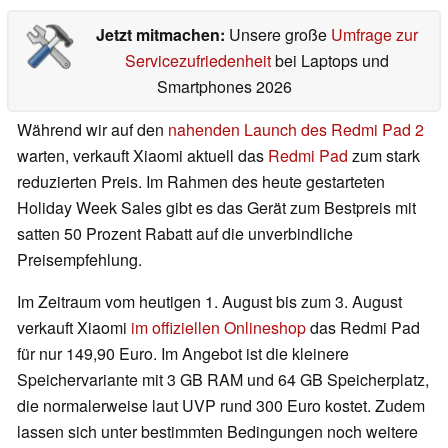
Jetzt mitmachen:
Unsere große
Umfrage zur
Servicezufriedenheit
bei Laptops und
Smartphones 2026
Während wir auf den
nahenden Launch des Redmi Pad 2
warten, verkauft Xiaomi aktuell das
Redmi Pad
zum stark
reduzierten Preis. Im Rahmen des heute gestarteten
Holiday Week Sales gibt es das Gerät zum Bestpreis mit
satten 50 Prozent Rabatt auf die unverbindliche
Preisempfehlung.
Im Zeitraum vom heutigen 1. August bis zum 3. August
verkauft Xiaomi
im offiziellen Onlineshop
das Redmi Pad
für nur 149,90 Euro. Im Angebot ist die kleinere
Speichervariante mit 3 GB RAM und 64 GB Speicherplatz,
die normalerweise laut UVP rund 300 Euro kostet. Zudem
lassen sich unter bestimmten Bedingungen noch weitere