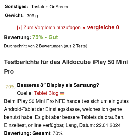
Sonstiges
Tastatur: OnScreen
Gewicht
306 g
» vergleiche
0
[+] Zum Vergleich hinzufügen
75%
- Gut
Bewertung:
Durchschnitt von
2
Bewertungen (aus
2
Tests)
Testberichte für das Alldocube iPlay 50 Mini
Pro
Besseres 8″ Display als Samsung?
70%
Quelle:
Tablet Blog
Beim iPlay 50 Mini Pro NFE handelt es sich um ein gutes
Android-Tablet der Einstiegsklasse, welches ich gerne
benutzt habe. Es gibt aber bessere Tablets da draußen.
Einzeltest, online verfügbar, Lang, Datum: 22.01.2024
Bewertung:
Gesamt
: 70%