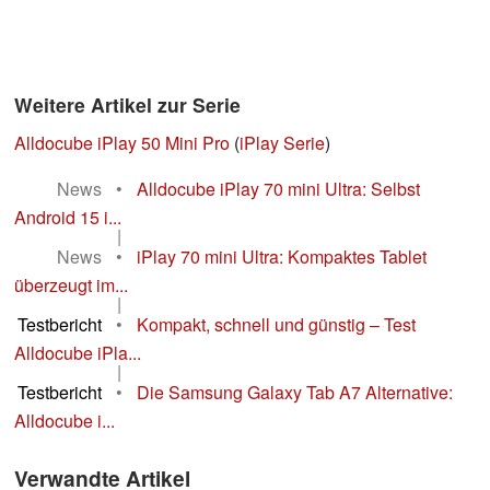
Weitere Artikel zur Serie
Alldocube iPlay 50 Mini Pro
(
iPlay Serie
)
News
•
Alldocube iPlay 70 mini Ultra: Selbst
Android 15 i...
|
News
•
iPlay 70 mini Ultra: Kompaktes Tablet
überzeugt im...
|
Testbericht
•
Kompakt, schnell und günstig – Test
Alldocube iPla...
|
Testbericht
•
Die Samsung Galaxy Tab A7 Alternative:
Alldocube i...
Verwandte Artikel