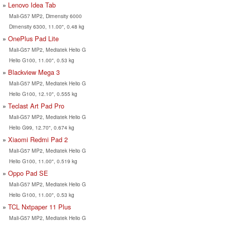
Lenovo Idea Tab
Mali-G57 MP2, Dimensity 6000
Dimensity 6300, 11.00", 0.48 kg
OnePlus Pad Lite
Mali-G57 MP2, Mediatek Helio G
Helio G100, 11.00", 0.53 kg
Blackview Mega 3
Mali-G57 MP2, Mediatek Helio G
Helio G100, 12.10", 0.555 kg
Teclast Art Pad Pro
Mali-G57 MP2, Mediatek Helio G
Helio G99, 12.70", 0.674 kg
Xiaomi Redmi Pad 2
Mali-G57 MP2, Mediatek Helio G
Helio G100, 11.00", 0.519 kg
Oppo Pad SE
Mali-G57 MP2, Mediatek Helio G
Helio G100, 11.00", 0.53 kg
TCL Nxtpaper 11 Plus
Mali-G57 MP2, Mediatek Helio G