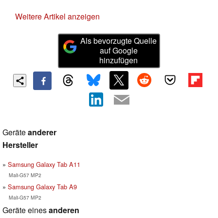
Weitere Artikel anzeigen
Als bevorzugte Quelle
auf Google
hinzufügen
Geräte
anderer
Hersteller
Samsung Galaxy Tab A11
Mali-G57 MP2
Samsung Galaxy Tab A9
Mali-G57 MP2
Geräte eines
anderen