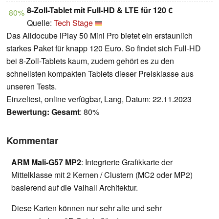
8-Zoll-Tablet mit Full-HD & LTE für 120 €
80%
Quelle:
Tech Stage
Das Alldocube iPlay 50 Mini Pro bietet ein erstaunlich
starkes Paket für knapp 120 Euro. So findet sich Full-HD
bei 8-Zoll-Tablets kaum, zudem gehört es zu den
schnellsten kompakten Tablets dieser Preisklasse aus
unseren Tests.
Einzeltest, online verfügbar, Lang, Datum: 22.11.2023
Bewertung:
Gesamt
: 80%
Kommentar
ARM Mali-G57 MP2
: Integrierte Grafikkarte der
Mittelklasse mit 2 Kernen / Clustern (MC2 oder MP2)
basierend auf die Valhall Architektur.
Diese Karten können nur sehr alte und sehr