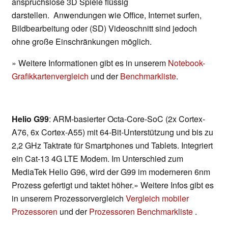
anspruchslose 3D Spiele flüssig
darstellen. Anwendungen wie Office, Internet surfen,
Bildbearbeitung oder (SD) Videoschnitt sind jedoch
ohne große Einschränkungen möglich.
» Weitere Informationen gibt es in unserem
Notebook-
Grafikkartenvergleich
und der
Benchmarkliste
.
Helio G99
: ARM-basierter Octa-Core-SoC (2x Cortex-
A76, 6x Cortex-A55) mit 64-Bit-Unterstützung und bis zu
2,2 GHz Taktrate für Smartphones und Tablets. Integriert
ein Cat-13 4G LTE Modem. Im Unterschied zum
MediaTek Helio G96, wird der G99 im moderneren 6nm
Prozess gefertigt und taktet höher.» Weitere Infos gibt es
in unserem Prozessorvergleich
Vergleich mobiler
Prozessoren
und der
Prozessoren Benchmarkliste
.