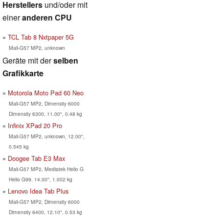
Herstellers
und/oder mit
einer
anderen CPU
TCL Tab 8 Nxtpaper 5G
Mali-G57 MP2, unknown
Geräte mit der
selben
Grafikkarte
Motorola Moto Pad 60 Neo
Mali-G57 MP2, Dimensity 6000
Dimensity 6300, 11.00", 0.48 kg
Infinix XPad 20 Pro
Mali-G57 MP2, unknown, 12.00",
0.545 kg
Doogee Tab E3 Max
Mali-G57 MP2, Mediatek Helio G
Helio G99, 14.00", 1.002 kg
Lenovo Idea Tab Plus
Mali-G57 MP2, Dimensity 6000
Dimensity 6400, 12.10", 0.53 kg