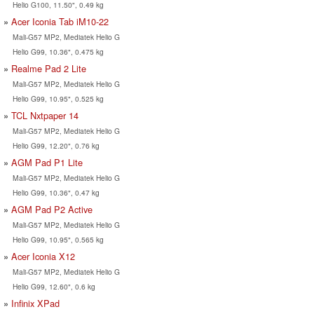
Helio G100, 11.50", 0.49 kg
Acer Iconia Tab iM10-22
Mali-G57 MP2, Mediatek Helio G
Helio G99, 10.36", 0.475 kg
Realme Pad 2 Lite
Mali-G57 MP2, Mediatek Helio G
Helio G99, 10.95", 0.525 kg
TCL Nxtpaper 14
Mali-G57 MP2, Mediatek Helio G
Helio G99, 12.20", 0.76 kg
AGM Pad P1 Lite
Mali-G57 MP2, Mediatek Helio G
Helio G99, 10.36", 0.47 kg
AGM Pad P2 Active
Mali-G57 MP2, Mediatek Helio G
Helio G99, 10.95", 0.565 kg
Acer Iconia X12
Mali-G57 MP2, Mediatek Helio G
Helio G99, 12.60", 0.6 kg
Infinix XPad