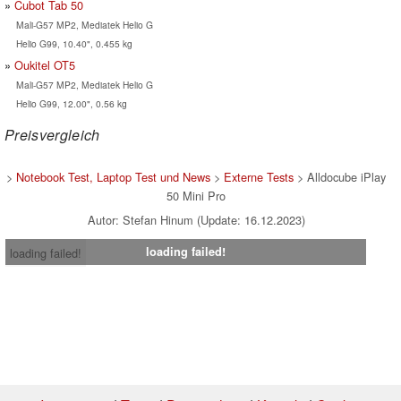
Cubot Tab 50
Mali-G57 MP2, Mediatek Helio G
Helio G99, 10.40", 0.455 kg
Oukitel OT5
Mali-G57 MP2, Mediatek Helio G
Helio G99, 12.00", 0.56 kg
Preisvergleich
>
Notebook Test, Laptop Test und News
>
Externe Tests
> Alldocube iPlay
50 Mini Pro
Autor: Stefan Hinum (Update: 16.12.2023)
loading failed!
loading failed!