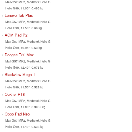
Mali-G57 MP2, Mediatek Helio G
Helio G99, 11.00", 0.496 kg
Lenovo Tab Plus
Mali-G57 MP2, Mediatek Helio G
Helio G99, 11.50", 0.66 kg
AGM Pad P2
Mali-G57 MP2, Mediatek Helio G
Helio G99, 10.95", 0.53 kg
Doogee T30 Max
Mali-G57 MP2, Mediatek Helio G
Helio G99, 12.40", 0.678 kg
Blackview Mega 1
Mali-G57 MP2, Mediatek Helio G
Helio G99, 11.50", 0.528 kg
Oukitel RT8
Mali-G57 MP2, Mediatek Helio G
Helio G99, 11.00", 0.9967 kg
Oppo Pad Neo
Mali-G57 MP2, Mediatek Helio G
Helio G99, 11.40", 0.538 kg