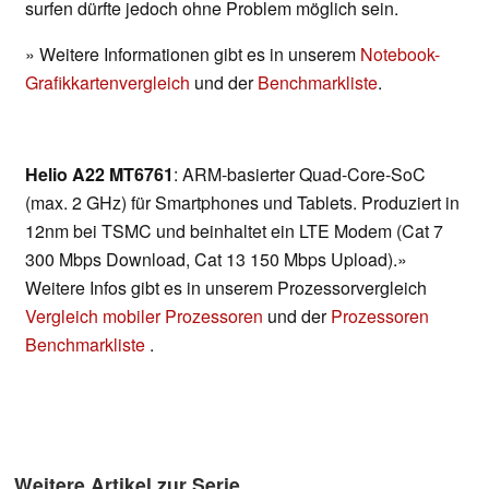
surfen dürfte jedoch ohne Problem möglich sein.
» Weitere Informationen gibt es in unserem
Notebook-
Grafikkartenvergleich
und der
Benchmarkliste
.
Helio A22 MT6761
: ARM-basierter Quad-Core-SoC
(max. 2 GHz) für Smartphones und Tablets. Produziert in
12nm bei TSMC und beinhaltet ein LTE Modem (Cat 7
300 Mbps Download, Cat 13 150 Mbps Upload).»
Weitere Infos gibt es in unserem Prozessorvergleich
Vergleich mobiler Prozessoren
und der
Prozessoren
Benchmarkliste
.
Weitere Artikel zur Serie