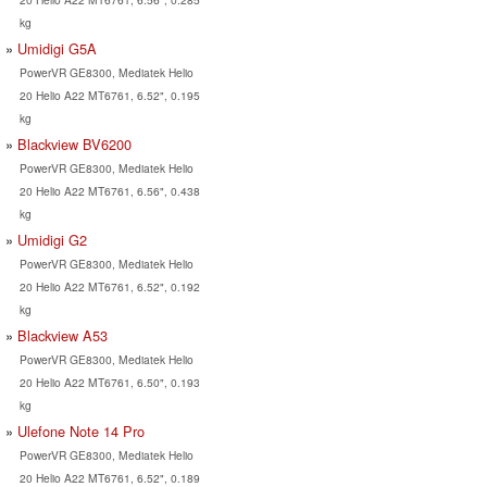
kg
Umidigi G5A
PowerVR GE8300, Mediatek Helio
20 Helio A22 MT6761, 6.52", 0.195
kg
Blackview BV6200
PowerVR GE8300, Mediatek Helio
20 Helio A22 MT6761, 6.56", 0.438
kg
Umidigi G2
PowerVR GE8300, Mediatek Helio
20 Helio A22 MT6761, 6.52", 0.192
kg
Blackview A53
PowerVR GE8300, Mediatek Helio
20 Helio A22 MT6761, 6.50", 0.193
kg
Ulefone Note 14 Pro
PowerVR GE8300, Mediatek Helio
20 Helio A22 MT6761, 6.52", 0.189