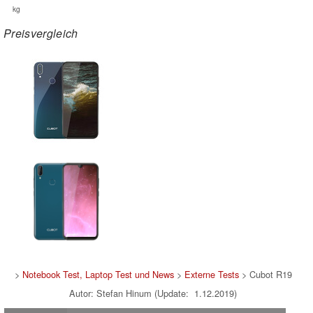
kg
Preisvergleich
>
Notebook Test, Laptop Test und News
>
Externe Tests
> Cubot R19
Autor: Stefan Hinum (Update: 1.12.2019)