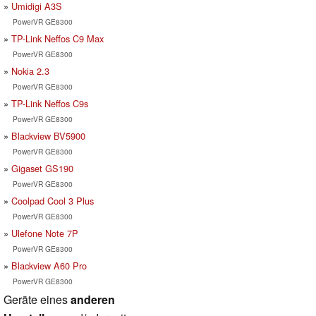
Umidigi A3S
PowerVR GE8300
TP-Link Neffos C9 Max
PowerVR GE8300
Nokia 2.3
PowerVR GE8300
TP-Link Neffos C9s
PowerVR GE8300
Blackview BV5900
PowerVR GE8300
Gigaset GS190
PowerVR GE8300
Coolpad Cool 3 Plus
PowerVR GE8300
Ulefone Note 7P
PowerVR GE8300
Blackview A60 Pro
PowerVR GE8300
Geräte eines
anderen