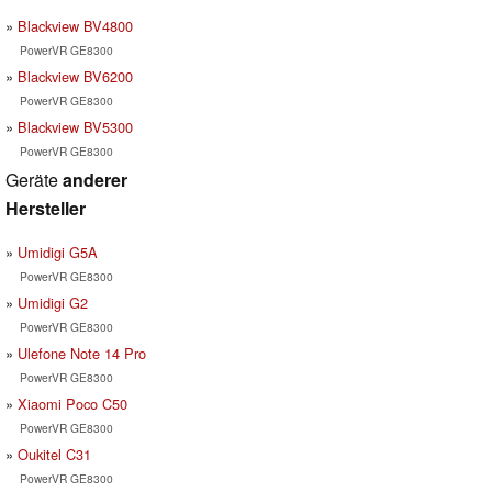
Blackview BV4800
PowerVR GE8300
Blackview BV6200
PowerVR GE8300
Blackview BV5300
PowerVR GE8300
Geräte
anderer
Hersteller
Umidigi G5A
PowerVR GE8300
Umidigi G2
PowerVR GE8300
Ulefone Note 14 Pro
PowerVR GE8300
Xiaomi Poco C50
PowerVR GE8300
Oukitel C31
PowerVR GE8300