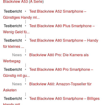
Blackview A53
(
A Serie
)
Testbericht
•
Test Blackview A52 Smartphone –
Günstiges Handy mi...
|
Testbericht
•
Test Blackview A80 Plus Smartphone –
Wenig Geld fü...
|
Testbericht
•
Test Blackview A80 Smartphone – Handy
für kleines ...
|
News
•
Blackview A80 Pro: Die Kamera als
Werbegag
|
Testbericht
•
Test Blackview A80 Pro Smartphone –
Günstig mit gu...
|
News
•
Blackview A60: Amazon-Topseller für
Asketen
|
Testbericht
•
Test Blackview A60 Smartphone – Billiges
Handy mit...