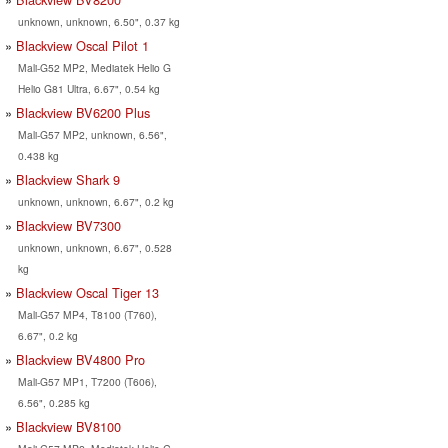
unknown, unknown, 6.50", 0.37 kg
Blackview Oscal Pilot 1
Mali-G52 MP2, Mediatek Helio G
Helio G81 Ultra, 6.67", 0.54 kg
Blackview BV6200 Plus
Mali-G57 MP2, unknown, 6.56",
0.438 kg
Blackview Shark 9
unknown, unknown, 6.67", 0.2 kg
Blackview BV7300
unknown, unknown, 6.67", 0.528
kg
Blackview Oscal Tiger 13
Mali-G57 MP4, T8100 (T760),
6.67", 0.2 kg
Blackview BV4800 Pro
Mali-G57 MP1, T7200 (T606),
6.56", 0.285 kg
Blackview BV8100