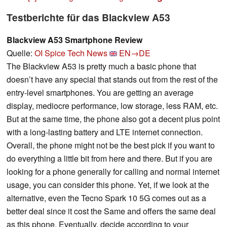
Testberichte für das Blackview A53
Blackview A53 Smartphone Review
Quelle:
OI Spice Tech News
EN→DE
The Blackview A53 is pretty much a basic phone that
doesn’t have any special that stands out from the rest of the
entry-level smartphones. You are getting an average
display, mediocre performance, low storage, less RAM, etc.
But at the same time, the phone also got a decent plus point
with a long-lasting battery and LTE internet connection.
Overall, the phone might not be the best pick if you want to
do everything a little bit from here and there. But if you are
looking for a phone generally for calling and normal internet
usage, you can consider this phone. Yet, if we look at the
alternative, even the Tecno Spark 10 5G comes out as a
better deal since it cost the Same and offers the same deal
as this phone. Eventually, decide according to your