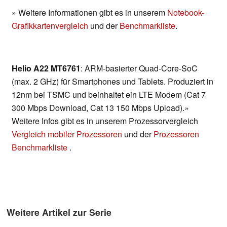
» Weitere Informationen gibt es in unserem
Notebook-
Grafikkartenvergleich
und der
Benchmarkliste
.
Helio A22 MT6761
: ARM-basierter Quad-Core-SoC
(max. 2 GHz) für Smartphones und Tablets. Produziert in
12nm bei TSMC und beinhaltet ein LTE Modem (Cat 7
300 Mbps Download, Cat 13 150 Mbps Upload).»
Weitere Infos gibt es in unserem Prozessorvergleich
Vergleich mobiler Prozessoren
und der
Prozessoren
Benchmarkliste
.
Weitere Artikel zur Serie