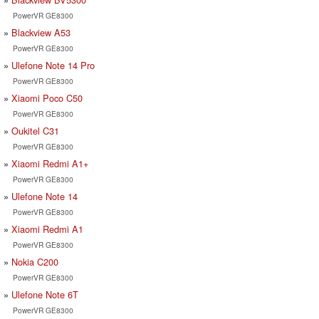
PowerVR GE8300
Blackview A53
PowerVR GE8300
Ulefone Note 14 Pro
PowerVR GE8300
Xiaomi Poco C50
PowerVR GE8300
Oukitel C31
PowerVR GE8300
Xiaomi Redmi A1+
PowerVR GE8300
Ulefone Note 14
PowerVR GE8300
Xiaomi Redmi A1
PowerVR GE8300
Nokia C200
PowerVR GE8300
Ulefone Note 6T
PowerVR GE8300