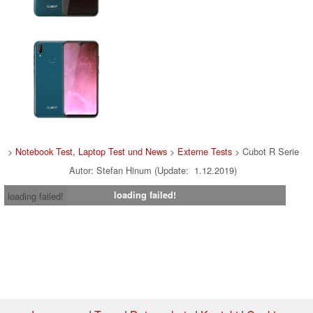
>
Notebook Test, Laptop Test und News
>
Externe Tests
> Cubot R Serie
Autor: Stefan Hinum (Update: 1.12.2019)
loading failed!
loading failed!