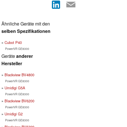
Ähnliche Geräte mit den
selben Spezifikationen
Cubot P40
PowerVR GE8300
Geräte
anderer
Hersteller
Blackview BV4800
PowerVR GE8300
Umidigi G5A
PowerVR GE8300
Blackview BV6200
PowerVR GE8300
Umidigi G2
PowerVR GE8300
Blackview BV5300