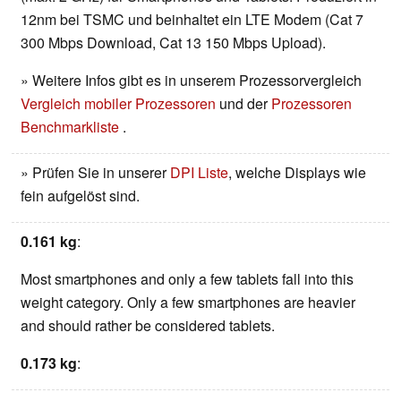
12nm bei TSMC und beinhaltet ein LTE Modem (Cat 7
300 Mbps Download, Cat 13 150 Mbps Upload).
» Weitere Infos gibt es in unserem Prozessorvergleich
Vergleich mobiler Prozessoren
und der
Prozessoren
Benchmarkliste
.
» Prüfen Sie in unserer
DPI Liste
, welche Displays wie
fein aufgelöst sind.
0.161 kg
:
Most smartphones and only a few tablets fall into this
weight category. Only a few smartphones are heavier
and should rather be considered tablets.
0.173 kg
: