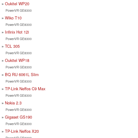
Oukitel WP20
PowerVR GE8300
Wiko T10
PowerVR GE8300
Infinix Hot 12i
PowerVR GE8300
TCL 305
PowerVR GE8300
Oukitel WP18
PowerVR GE8300
BQ RU 6061L Slim
PowerVR GE8300
TP-Link Neffos C9 Max
PowerVR GE8300
Nokia 2.3
PowerVR GE8300
Gigaset GS190
PowerVR GE8300
TP-Link Neffos X20
PowerVR GE8300