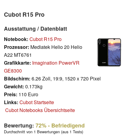
Cubot R15 Pro
Ausstattung / Datenblatt
Notebook:
Cubot R15 Pro
Prozessor:
Mediatek Helio 20 Helio
A22 MT6761
Grafikkarte:
Imagination PowerVR
GE8300
Bildschirm:
6.26 Zoll, 19:9, 1520 x 720 Pixel
Gewicht:
0.173kg
Preis:
110 Euro
Links:
Cubot Startseite
Cubot Notebooks Übersichtseite
Bewertung:
72%
- Befriedigend
Durchschnitt von 1 Bewertungen (aus 1 Tests)