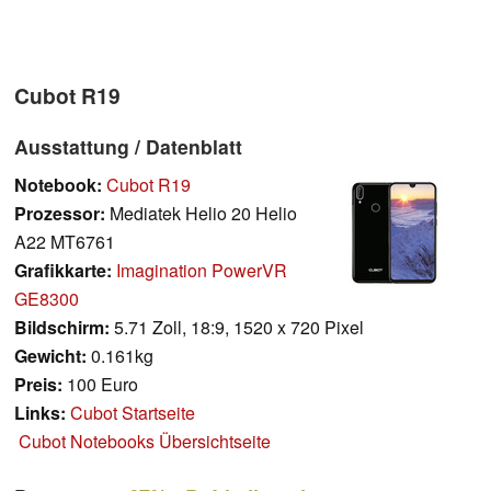
Cubot R19
Ausstattung / Datenblatt
Notebook:
Cubot R19
Prozessor:
Mediatek Helio 20 Helio
A22 MT6761
Grafikkarte:
Imagination PowerVR
GE8300
Bildschirm:
5.71 Zoll, 18:9, 1520 x 720 Pixel
Gewicht:
0.161kg
Preis:
100 Euro
Links:
Cubot Startseite
Cubot Notebooks Übersichtseite