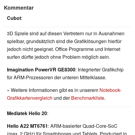
Kommentar
Cubot
:
3D Spiele sind auf diesen Vertretern nur in Ausnahmen
spielbar, grundsätzlich sind die Grafiklösungen hierfür
jedoch nicht geeignet. Office Programme und Internet
surfen dürfte jedoch ohne Problem möglich sein.
Imagination PowerVR GE8300
: Integrierter Grafikchip
für ARM-Prozessoren der unteren Mittelklasse.
» Weitere Informationen gibt es in unserem
Notebook-
Grafikkartenvergleich
und der
Benchmarkliste
.
Mediatek Helio 20
:
Helio A22 MT6761
: ARM-basierter Quad-Core-SoC
(max. 2 GHz) für Smartphones und Tablets. Produziert in