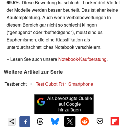
69.5%
: Diese Bewertung ist schlecht. Locker drei Viertel
der Modelle werden besser beurteilt. Das ist eher keine
Kaufempfehlung. Auch wenn Verbalbewertungen in
diesem Bereich gar nicht so schlecht klingen
("genügend" oder "befriedigend"), meist sind es
Euphemismen, die eine Klassifikation als
unterdurchschnittliches Notebook verschleiern.
» Lesen Sie auch unsere
Notebook-Kaufberatung
.
Weitere Artikel zur Serie
Testbericht
•
Test Cubot R11 Smartphone
Als bevorzugte Quelle
auf Google
hinzufügen