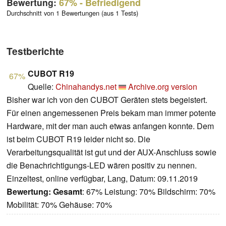
Bewertung:
67%
- Befriedigend
Durchschnitt von 1 Bewertungen (aus 1 Tests)
Testberichte
CUBOT R19
67%
Quelle:
Chinahandys.net
Archive.org version
Bisher war ich von den CUBOT Geräten stets begeistert.
Für einen angemessenen Preis bekam man immer potente
Hardware, mit der man auch etwas anfangen konnte. Dem
ist beim CUBOT R19 leider nicht so. Die
Verarbeitungsqualität ist gut und der AUX-Anschluss sowie
die Benachrichtigungs-LED wären positiv zu nennen.
Einzeltest, online verfügbar, Lang, Datum: 09.11.2019
Bewertung:
Gesamt
: 67% Leistung: 70% Bildschirm: 70%
Mobilität: 70% Gehäuse: 70%