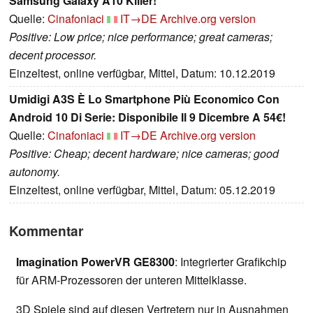
Samsung Galaxy A10 Killer!
Quelle:
Cinafoniaci
IT→DE
Archive.org version
Positive: Low price; nice performance; great cameras;
decent processor.
Einzeltest, online verfügbar, Mittel, Datum: 10.12.2019
Umidigi A3S È Lo Smartphone Più Economico Con
Android 10 Di Serie: Disponibile Il 9 Dicembre A 54€!
Quelle:
Cinafoniaci
IT→DE
Archive.org version
Positive: Cheap; decent hardware; nice cameras; good
autonomy.
Einzeltest, online verfügbar, Mittel, Datum: 05.12.2019
Kommentar
Imagination PowerVR GE8300
: Integrierter Grafikchip
für ARM-Prozessoren der unteren Mittelklasse.
3D Spiele sind auf diesen Vertretern nur in Ausnahmen