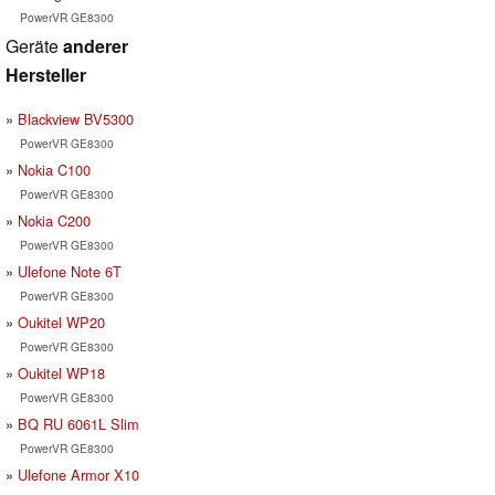
PowerVR GE8300
Geräte
anderer
Hersteller
Blackview BV5300
PowerVR GE8300
Nokia C100
PowerVR GE8300
Nokia C200
PowerVR GE8300
Ulefone Note 6T
PowerVR GE8300
Oukitel WP20
PowerVR GE8300
Oukitel WP18
PowerVR GE8300
BQ RU 6061L Slim
PowerVR GE8300
Ulefone Armor X10