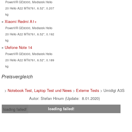
PowerVR GE8300, Mediatek Helio
20 Helio A22 MT6761, 6.52", 0.207
kg
Xiaomi Redmi A1+
PowerVR GE8300, Mediatek Helio
20 Helio A22 MT6761, 6.52", 0.192
kg
Ulefone Note 14
PowerVR GE8300, Mediatek Helio
20 Helio A22 MT6761, 6.52", 0.189
kg
Preisvergleich
>
Notebook Test, Laptop Test und News
>
Externe Tests
> Umidigi A3S
Autor: Stefan Hinum (Update: 8.01.2020)
loading failed!
loading failed!