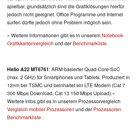
spielbar, grundsätzlich sind die Grafiklösungen hierfür
jedoch nicht geeignet. Office Programme und Internet
surfen dürfte jedoch ohne Problem möglich sein.
» Weitere Informationen gibt es in unserem
Notebook-
Grafikkartenvergleich
und der
Benchmarkliste
.
Helio A22 MT6761
: ARM-basierter Quad-Core-SoC
(max. 2 GHz) für Smartphones und Tablets. Produziert in
12nm bei TSMC und beinhaltet ein LTE Modem (Cat 7
300 Mbps Download, Cat 13 150 Mbps Upload).»
Weitere Infos gibt es in unserem Prozessorvergleich
Vergleich mobiler Prozessoren
und der
Prozessoren
Benchmarkliste
.