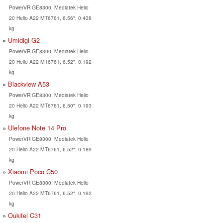
PowerVR GE8300, Mediatek Helio
20 Helio A22 MT6761, 6.56", 0.438
kg
Umidigi G2
PowerVR GE8300, Mediatek Helio
20 Helio A22 MT6761, 6.52", 0.192
kg
Blackview A53
PowerVR GE8300, Mediatek Helio
20 Helio A22 MT6761, 6.50", 0.193
kg
Ulefone Note 14 Pro
PowerVR GE8300, Mediatek Helio
20 Helio A22 MT6761, 6.52", 0.189
kg
Xiaomi Poco C50
PowerVR GE8300, Mediatek Helio
20 Helio A22 MT6761, 6.52", 0.192
kg
Oukitel C31