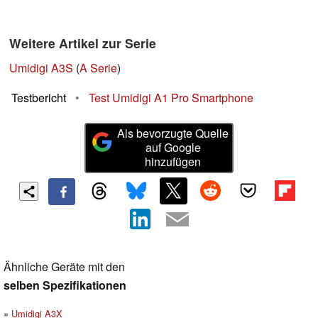
Weitere Artikel zur Serie
Umidigi A3S
(
A Serie
)
Testbericht
•
Test Umidigi A1 Pro Smartphone
Als bevorzugte Quelle
auf Google
hinzufügen
Ähnliche Geräte mit den
selben Spezifikationen
Umidigi A3X