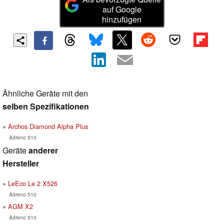
auf Google
hinzufügen
Ähnliche Geräte mit den
selben Spezifikationen
Archos Diamond Alpha Plus
Adreno 510
Geräte
anderer
Hersteller
LeEco Le 2 X526
Adreno 510
AGM X2
Adreno 510