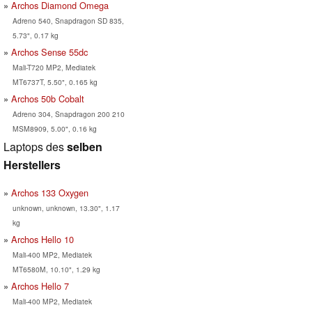
Archos Diamond Omega
Adreno 540, Snapdragon SD 835,
5.73", 0.17 kg
Archos Sense 55dc
Mali-T720 MP2, Mediatek
MT6737T, 5.50", 0.165 kg
Archos 50b Cobalt
Adreno 304, Snapdragon 200 210
MSM8909, 5.00", 0.16 kg
Laptops des
selben
Herstellers
Archos 133 Oxygen
unknown, unknown, 13.30", 1.17
kg
Archos Hello 10
Mali-400 MP2, Mediatek
MT6580M, 10.10", 1.29 kg
Archos Hello 7
Mali-400 MP2, Mediatek