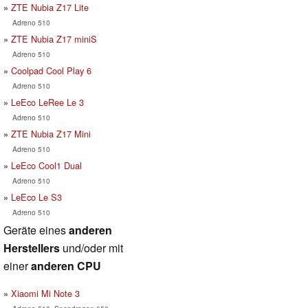
ZTE Nubia Z17 Lite
Adreno 510
ZTE Nubia Z17 miniS
Adreno 510
Coolpad Cool Play 6
Adreno 510
LeEco LeRee Le 3
Adreno 510
ZTE Nubia Z17 Mini
Adreno 510
LeEco Cool1 Dual
Adreno 510
LeEco Le S3
Adreno 510
Geräte eines
anderen
Herstellers
und/oder mit
einer
anderen CPU
Xiaomi Mi Note 3