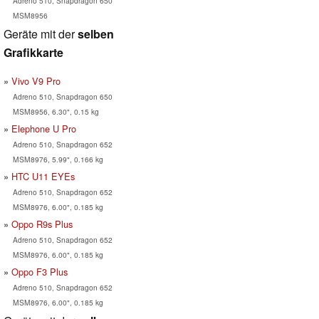
Adreno 510, Snapdragon 650
MSM8956
Geräte mit der
selben
Grafikkarte
Vivo V9 Pro
Adreno 510, Snapdragon 650
MSM8956, 6.30", 0.15 kg
Elephone U Pro
Adreno 510, Snapdragon 652
MSM8976, 5.99", 0.166 kg
HTC U11 EYEs
Adreno 510, Snapdragon 652
MSM8976, 6.00", 0.185 kg
Oppo R9s Plus
Adreno 510, Snapdragon 652
MSM8976, 6.00", 0.185 kg
Oppo F3 Plus
Adreno 510, Snapdragon 652
MSM8976, 6.00", 0.185 kg