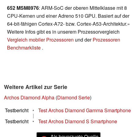
652 MSM8976
: ARM-SoC der oberen Mittelklasse mit 8
CPU-Kernen und einer Adreno 510 GPU. Basiert auf der
64-bit-fähigen Cortex-A72- bzw. Cortex-A53-Architektur.»
Weitere Infos gibt es in unserem Prozessorvergleich
Vergleich mobiler Prozessoren
und der
Prozessoren
Benchmarkliste
.
Weitere Artikel zur Serie
Archos Diamond Alpha
(
Diamond Serie
)
Testbericht
•
Test Archos Diamond Gamma Smartphone
|
Testbericht
•
Test Archos Diamond S Smartphone
Als bevorzugte Quelle