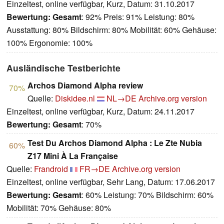
Einzeltest, online verfügbar, Kurz, Datum: 31.10.2017
Bewertung:
Gesamt
: 92% Preis: 91% Leistung: 80%
Ausstattung: 80% Bildschirm: 80% Mobilität: 60% Gehäuse:
100% Ergonomie: 100%
Ausländische Testberichte
Archos Diamond Alpha review
70%
Quelle:
Diskidee.nl
NL→DE
Archive.org version
Einzeltest, online verfügbar, Kurz, Datum: 24.11.2017
Bewertung:
Gesamt
: 70%
Test Du Archos Diamond Alpha : Le Zte Nubia
60%
Z17 Mini À La Française
Quelle:
Frandroid
FR→DE
Archive.org version
Einzeltest, online verfügbar, Sehr Lang, Datum: 17.06.2017
Bewertung:
Gesamt
: 60% Leistung: 70% Bildschirm: 60%
Mobilität: 70% Gehäuse: 80%