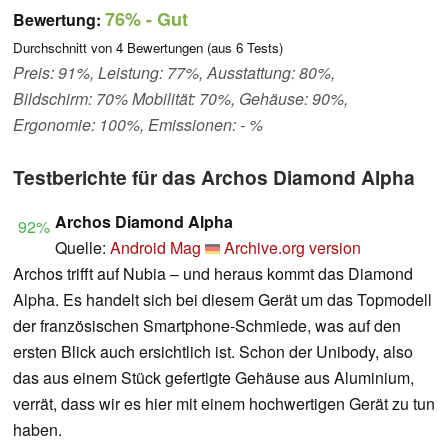
76%
- Gut
Bewertung:
Durchschnitt von
4
Bewertungen (aus
6
Tests)
Preis: 91%, Leistung: 77%, Ausstattung: 80%,
Bildschirm: 70% Mobilität: 70%, Gehäuse: 90%,
Ergonomie: 100%, Emissionen: - %
Testberichte für das Archos Diamond Alpha
Archos Diamond Alpha
92%
Quelle:
Android Mag
Archive.org version
Archos trifft auf Nubia – und heraus kommt das Diamond
Alpha. Es handelt sich bei diesem Gerät um das Topmodell
der französischen Smartphone-Schmiede, was auf den
ersten Blick auch ersichtlich ist. Schon der Unibody, also
das aus einem Stück gefertigte Gehäuse aus Aluminium,
verrät, dass wir es hier mit einem hochwertigen Gerät zu tun
haben.