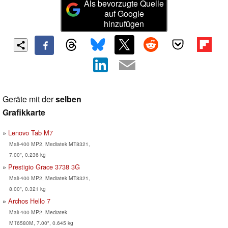
Als bevorzugte Quelle
auf Google
hinzufügen
Geräte mit der
selben
Grafikkarte
Lenovo Tab M7
Mali-400 MP2, Mediatek MT8321,
7.00", 0.236 kg
Prestigio Grace 3738 3G
Mali-400 MP2, Mediatek MT8321,
8.00", 0.321 kg
Archos Hello 7
Mali-400 MP2, Mediatek
MT6580M, 7.00", 0.645 kg