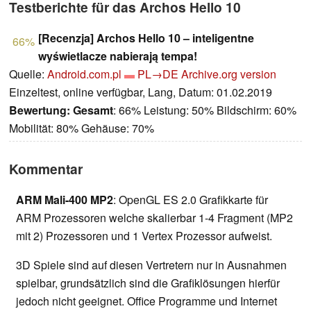
Testberichte für das Archos Hello 10
[Recenzja] Archos Hello 10 – inteligentne
66%
wyświetlacze nabierają tempa!
Quelle:
Android.com.pl
PL→DE
Archive.org version
Einzeltest, online verfügbar, Lang, Datum: 01.02.2019
Bewertung:
Gesamt
: 66% Leistung: 50% Bildschirm: 60%
Mobilität: 80% Gehäuse: 70%
Kommentar
ARM Mali-400 MP2
: OpenGL ES 2.0 Grafikkarte für
ARM Prozessoren welche skalierbar 1-4 Fragment (MP2
mit 2) Prozessoren und 1 Vertex Prozessor aufweist.
3D Spiele sind auf diesen Vertretern nur in Ausnahmen
spielbar, grundsätzlich sind die Grafiklösungen hierfür
jedoch nicht geeignet. Office Programme und Internet