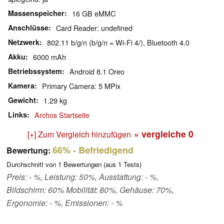
Massenspeicher
16 GB eMMC
Anschlüsse
Card Reader: undefined
Netzwerk
802.11 b/g/n (b/g/n = Wi-Fi 4/), Bluetooth 4.0
Akku
6000 mAh
Betriebssystem
Android 8.1 Oreo
Kamera
Primary Camera: 5 MPix
Gewicht
1.29 kg
Links
Archos Startseite
» vergleiche
0
[+] Zum Vergleich hinzufügen
66%
- Befriedigend
Bewertung:
Durchschnitt von
1
Bewertungen (aus
1
Tests)
Preis: - %, Leistung: 50%, Ausstattung: - %,
Bildschirm: 60% Mobilität: 80%, Gehäuse: 70%,
Ergonomie: - %, Emissionen: - %