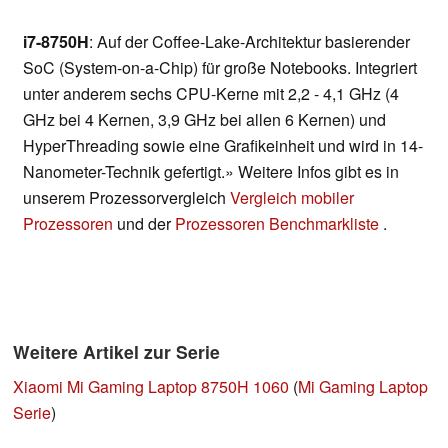
i7-8750H
: Auf der Coffee-Lake-Architektur basierender
SoC (System-on-a-Chip) für große Notebooks. Integriert
unter anderem sechs CPU-Kerne mit 2,2 - 4,1 GHz (4
GHz bei 4 Kernen, 3,9 GHz bei allen 6 Kernen) und
HyperThreading sowie eine Grafikeinheit und wird in 14-
Nanometer-Technik gefertigt.» Weitere Infos gibt es in
unserem Prozessorvergleich
Vergleich mobiler
Prozessoren
und der
Prozessoren Benchmarkliste
.
Weitere Artikel zur Serie
Xiaomi Mi Gaming Laptop 8750H 1060
(
Mi Gaming Laptop
Serie
)