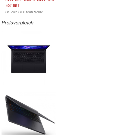
ES155T
GeForce GTX 1060 Mobile
Preisvergleich