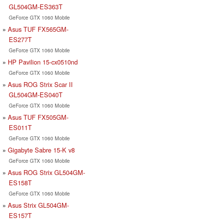
GL504GM-ES363T
GeForce GTX 1060 Mobile
Asus TUF FX565GM-
ES277T
GeForce GTX 1060 Mobile
HP Pavilion 15-cx0510nd
GeForce GTX 1060 Mobile
Asus ROG Strix Scar II
GL504GM-ES040T
GeForce GTX 1060 Mobile
Asus TUF FX505GM-
ES011T
GeForce GTX 1060 Mobile
Gigabyte Sabre 15-K v8
GeForce GTX 1060 Mobile
Asus ROG Strix GL504GM-
ES158T
GeForce GTX 1060 Mobile
Asus Strix GL504GM-
ES157T