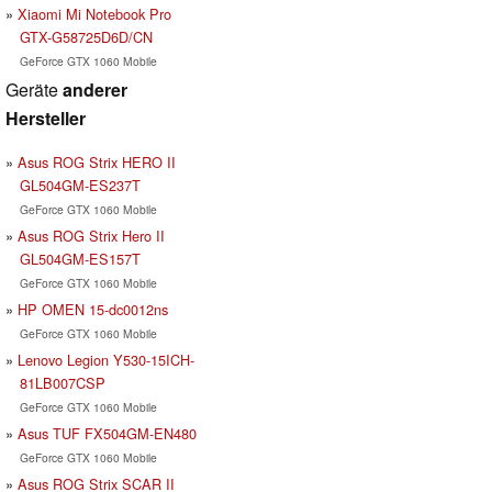
Xiaomi Mi Notebook Pro
GTX-G58725D6D/CN
GeForce GTX 1060 Mobile
Geräte
anderer
Hersteller
Asus ROG Strix HERO II
GL504GM-ES237T
GeForce GTX 1060 Mobile
Asus ROG Strix Hero II
GL504GM-ES157T
GeForce GTX 1060 Mobile
HP OMEN 15-dc0012ns
GeForce GTX 1060 Mobile
Lenovo Legion Y530-15ICH-
81LB007CSP
GeForce GTX 1060 Mobile
Asus TUF FX504GM-EN480
GeForce GTX 1060 Mobile
Asus ROG Strix SCAR II