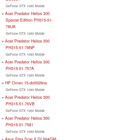
GeForce GTX 1060 Mobile
Acer Predator Helios 300
Special Edition PH315-51-
78UA
GeForce GTX 1060 Mobile
Acer Predator Helios 300
PH315-51-78NP
GeForce GTX 1060 Mobile
Acer Predator Helios 300
PH315-51-757A
GeForce GTX 1060 Mobile
HP Omen 15-dc0029na
GeForce GTX 1060 Mobile
Acer Predator Helios 300
PH315-51-76VB
GeForce GTX 1060 Mobile
Acer Predator Helios 300
PH315-51-7581
GeForce GTX 1060 Mobile
Asus Strix Scar II GL504GM-