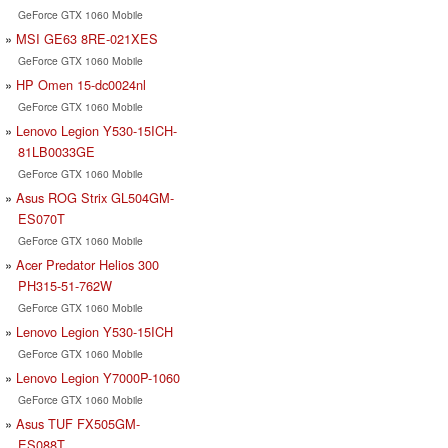
GeForce GTX 1060 Mobile
MSI GE63 8RE-021XES
GeForce GTX 1060 Mobile
HP Omen 15-dc0024nl
GeForce GTX 1060 Mobile
Lenovo Legion Y530-15ICH-
81LB0033GE
GeForce GTX 1060 Mobile
Asus ROG Strix GL504GM-
ES070T
GeForce GTX 1060 Mobile
Acer Predator Helios 300
PH315-51-762W
GeForce GTX 1060 Mobile
Lenovo Legion Y530-15ICH
GeForce GTX 1060 Mobile
Lenovo Legion Y7000P-1060
GeForce GTX 1060 Mobile
Asus TUF FX505GM-
ES088T