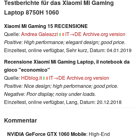
Testberichte für das Xiaomi Mi Gaming
Laptop 8750H 1060
Xiaomi Mi Gaming 15 RECENSIONE
Quelle:
Andrea Galeazzi
IT→DE
Archive.org version
Positive: High performance; elegant design; good price.
Einzeltest, online verfügbar, Sehr kurz, Datum: 04.01.2019
Recensione Xiaomi Mi Gaming Laptop, il notebook da
gioco "economico"
Quelle:
HDblog.it
IT→DE
Archive.org version
Positive: Nice design; high performance; good price.
Negative: Poor display; noisy under loads.
Einzeltest, online verfügbar, Lang, Datum: 20.12.2018
Kommentar
NVIDIA GeForce GTX 1060 Mobile
: High-End