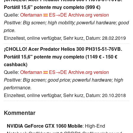
Portátil 15,6" potente muy completo (999 €)
Quelle:
Ofertaman
ES→DE
Archive.org version
Positive: Big screen; high mobility; powerful hardware; good
price.
Einzeltest, online verfügbar, Sehr kurz, Datum: 28.02.2019
¡CHOLLO! Acer Predator Helios 300 PH315-51-76VB.
Portátil 15,6" potente muy completo (1149 € - 150 €
cashback)
Quelle:
Ofertaman
ES→DE
Archive.org version
Positive: Big screen; good price; powerful hardware; high
performance.
Einzeltest, online verfügbar, Sehr kurz, Datum: 20.10.2018
Kommentar
NVIDIA GeForce GTX 1060 Mobile
: High-End