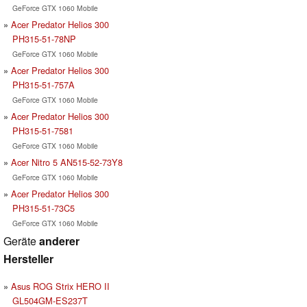
GeForce GTX 1060 Mobile
Acer Predator Helios 300
PH315-51-78NP
GeForce GTX 1060 Mobile
Acer Predator Helios 300
PH315-51-757A
GeForce GTX 1060 Mobile
Acer Predator Helios 300
PH315-51-7581
GeForce GTX 1060 Mobile
Acer Nitro 5 AN515-52-73Y8
GeForce GTX 1060 Mobile
Acer Predator Helios 300
PH315-51-73C5
GeForce GTX 1060 Mobile
Geräte
anderer
Hersteller
Asus ROG Strix HERO II
GL504GM-ES237T