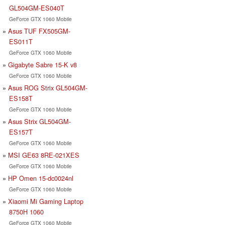
GL504GM-ES040T
GeForce GTX 1060 Mobile
Asus TUF FX505GM-
ES011T
GeForce GTX 1060 Mobile
Gigabyte Sabre 15-K v8
GeForce GTX 1060 Mobile
Asus ROG Strix GL504GM-
ES158T
GeForce GTX 1060 Mobile
Asus Strix GL504GM-
ES157T
GeForce GTX 1060 Mobile
MSI GE63 8RE-021XES
GeForce GTX 1060 Mobile
HP Omen 15-dc0024nl
GeForce GTX 1060 Mobile
Xiaomi Mi Gaming Laptop
8750H 1060
GeForce GTX 1060 Mobile