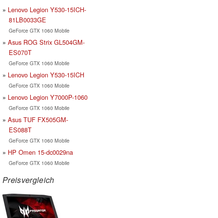
Lenovo Legion Y530-15ICH-
81LB0033GE
GeForce GTX 1060 Mobile
Asus ROG Strix GL504GM-
ES070T
GeForce GTX 1060 Mobile
Lenovo Legion Y530-15ICH
GeForce GTX 1060 Mobile
Lenovo Legion Y7000P-1060
GeForce GTX 1060 Mobile
Asus TUF FX505GM-
ES088T
GeForce GTX 1060 Mobile
HP Omen 15-dc0029na
GeForce GTX 1060 Mobile
Preisvergleich