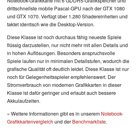
Notebook-Grafikkarte mit 6 GDDR5-Grafikspeicher und
drittschnellste mobile Pascal-GPU nach der GTX 1080
und GTX 1070. Verfügt über 1.280 Shadereinheiten und
taktet identisch wie die Desktop-Version.
Diese Klasse ist noch durchaus fähig neueste Spiele
flüssig darzustellen, nur nicht mehr mit allen Details und
in hohen Auflösungen. Besonders anspruchsvolle
Spiele laufen nur in minimalen Detailstufen, wodurch die
grafische Qualität oft deutlich leidet. Diese Klasse ist nur
noch für Gelegenheitsspieler empfehlenswert. Der
Stromverbrauch von modernen Grafikkarten in dieser
Klasse ist dafür geringer und erlaubt auch bessere
Akkulaufzeiten.
» Weitere Informationen gibt es in unserem
Notebook-
Grafikkartenvergleich
und der
Benchmarkliste
.