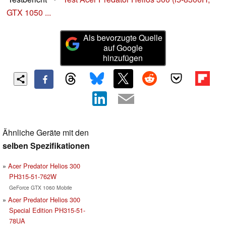
GTX 1050 ...
Als bevorzugte Quelle
auf Google
hinzufügen
Ähnliche Geräte mit den
selben Spezifikationen
Acer Predator Helios 300
PH315-51-762W
GeForce GTX 1060 Mobile
Acer Predator Helios 300
Special Edition PH315-51-
78UA