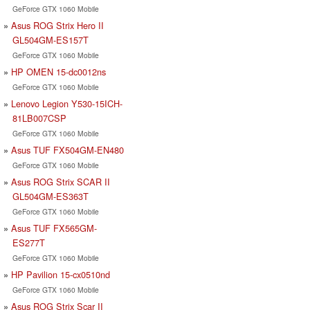
GeForce GTX 1060 Mobile
Asus ROG Strix Hero II
GL504GM-ES157T
GeForce GTX 1060 Mobile
HP OMEN 15-dc0012ns
GeForce GTX 1060 Mobile
Lenovo Legion Y530-15ICH-
81LB007CSP
GeForce GTX 1060 Mobile
Asus TUF FX504GM-EN480
GeForce GTX 1060 Mobile
Asus ROG Strix SCAR II
GL504GM-ES363T
GeForce GTX 1060 Mobile
Asus TUF FX565GM-
ES277T
GeForce GTX 1060 Mobile
HP Pavilion 15-cx0510nd
GeForce GTX 1060 Mobile
Asus ROG Strix Scar II