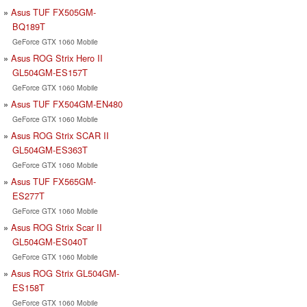
Asus TUF FX505GM-
BQ189T
GeForce GTX 1060 Mobile
Asus ROG Strix Hero II
GL504GM-ES157T
GeForce GTX 1060 Mobile
Asus TUF FX504GM-EN480
GeForce GTX 1060 Mobile
Asus ROG Strix SCAR II
GL504GM-ES363T
GeForce GTX 1060 Mobile
Asus TUF FX565GM-
ES277T
GeForce GTX 1060 Mobile
Asus ROG Strix Scar II
GL504GM-ES040T
GeForce GTX 1060 Mobile
Asus ROG Strix GL504GM-
ES158T
GeForce GTX 1060 Mobile