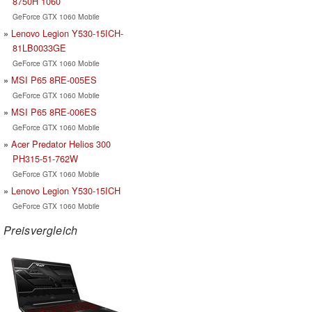
8750H 1060
GeForce GTX 1060 Mobile
Lenovo Legion Y530-15ICH-
81LB0033GE
GeForce GTX 1060 Mobile
MSI P65 8RE-005ES
GeForce GTX 1060 Mobile
MSI P65 8RE-006ES
GeForce GTX 1060 Mobile
Acer Predator Helios 300
PH315-51-762W
GeForce GTX 1060 Mobile
Lenovo Legion Y530-15ICH
GeForce GTX 1060 Mobile
Preisvergleich