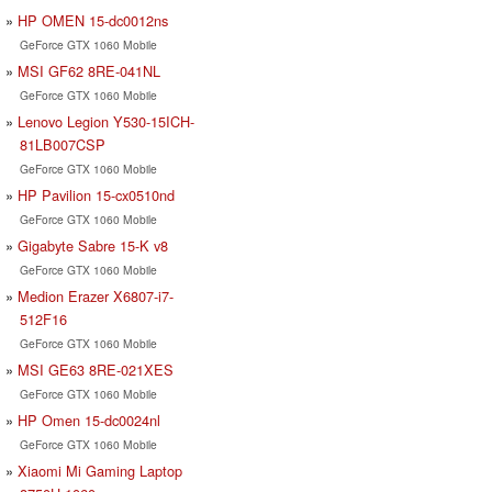
HP OMEN 15-dc0012ns
GeForce GTX 1060 Mobile
MSI GF62 8RE-041NL
GeForce GTX 1060 Mobile
Lenovo Legion Y530-15ICH-
81LB007CSP
GeForce GTX 1060 Mobile
HP Pavilion 15-cx0510nd
GeForce GTX 1060 Mobile
Gigabyte Sabre 15-K v8
GeForce GTX 1060 Mobile
Medion Erazer X6807-i7-
512F16
GeForce GTX 1060 Mobile
MSI GE63 8RE-021XES
GeForce GTX 1060 Mobile
HP Omen 15-dc0024nl
GeForce GTX 1060 Mobile
Xiaomi Mi Gaming Laptop