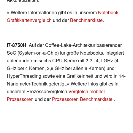
» Weitere Informationen gibt es in unserem
Notebook-
Grafikkartenvergleich
und der
Benchmarkliste
.
i7-8750H
: Auf der Coffee-Lake-Architektur basierender
SoC (System-on-a-Chip) für große Notebooks. Integriert
unter anderem sechs CPU-Kerne mit 2,2 - 4,1 GHz (4
GHz bei 4 Kernen, 3,9 GHz bei allen 6 Kernen) und
HyperThreading sowie eine Grafikeinheit und wird in 14-
Nanometer-Technik gefertigt.» Weitere Infos gibt es in
unserem Prozessorvergleich
Vergleich mobiler
Prozessoren
und der
Prozessoren Benchmarkliste
.