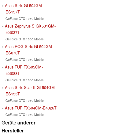
Asus Strix GL504GM-
ES157T
GeForce GTX 1060 Mobile
Asus Zephyrus S GX531GM-
ES037T
GeForce GTX 1060 Mobile
Asus ROG Strix GL504GM-
ES070T
GeForce GTX 1060 Mobile
Asus TUF FX505GM-
ES088T
GeForce GTX 1060 Mobile
Asus Strix Scar II GL504GM-
ES155T
GeForce GTX 1060 Mobile
Asus TUF FX504GM-E4326T
GeForce GTX 1060 Mobile
Geräte
anderer
Hersteller