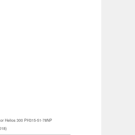
tor Helios 300 PH315-51-78NP
018)