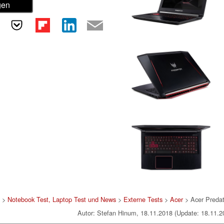
gen
>
Notebook Test, Laptop Test und News
>
Externe Tests
>
Acer
> Acer Preda
Autor: Stefan Hinum, 18.11.2018 (Update: 18.11.2