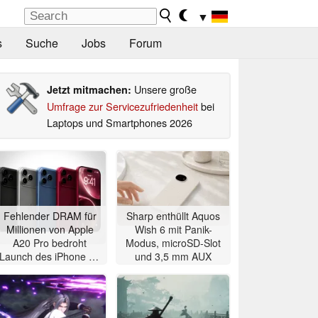
▼
s
Suche
Jobs
Forum
Unsere große
Jetzt mitmachen:
Umfrage zur Servicezufriedenheit
bei
Laptops und Smartphones 2026
Fehlender DRAM für
Sharp enthüllt Aquos
Millionen von Apple
Wish 6 mit Panik-
A20 Pro bedroht
Modus, microSD-Slot
Launch des iPhone 18
und 3,5 mm AUX
Pro