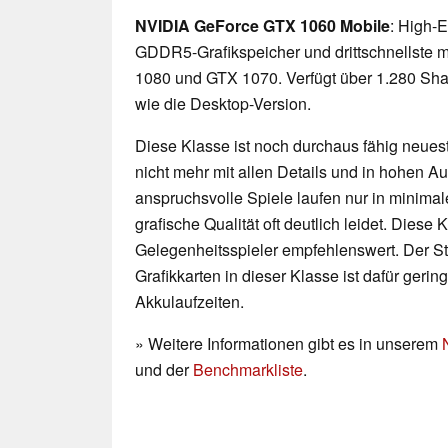
NVIDIA GeForce GTX 1060 Mobile
: High-E
GDDR5-Grafikspeicher und drittschnellste
1080 und GTX 1070. Verfügt über 1.280 Shad
wie die Desktop-Version.
Diese Klasse ist noch durchaus fähig neueste
nicht mehr mit allen Details und in hohen 
anspruchsvolle Spiele laufen nur in minimal
grafische Qualität oft deutlich leidet. Diese K
Gelegenheitsspieler empfehlenswert. Der 
Grafikkarten in dieser Klasse ist dafür geri
Akkulaufzeiten.
» Weitere Informationen gibt es in unserem
und der
Benchmarkliste
.