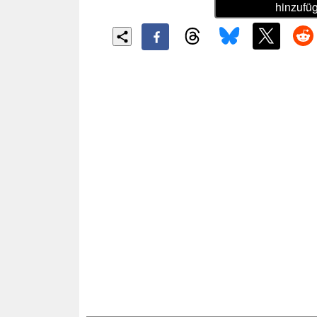
hinzufü