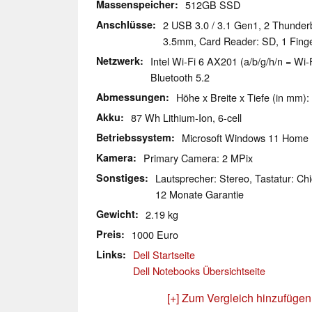
Massenspeicher
512GB SSD
Anschlüsse
2 USB 3.0 / 3.1 Gen1, 2 Thunder
3.5mm, Card Reader: SD, 1 Finge
Netzwerk
Intel Wi-Fi 6 AX201 (a/b/g/h/n = Wi-F
Bluetooth 5.2
Abmessungen
Höhe x Breite x Tiefe (in mm):
Akku
87 Wh Lithium-Ion, 6-cell
Betriebssystem
Microsoft Windows 11 Home
Kamera
Primary Camera: 2 MPix
Sonstiges
Lautsprecher: Stereo, Tastatur: Chi
12 Monate Garantie
Gewicht
2.19 kg
Preis
1000 Euro
Links
Dell Startseite
Dell Notebooks Übersichtseite
[+] Zum Vergleich hinzufügen