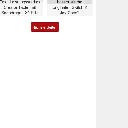
Test: Leistungsstarkes
besser als die
Creator-Tablet mit
originalen Switch 2
Snapdragon X2 Elite
Joy-Cons?
Nächste Seite ⟩