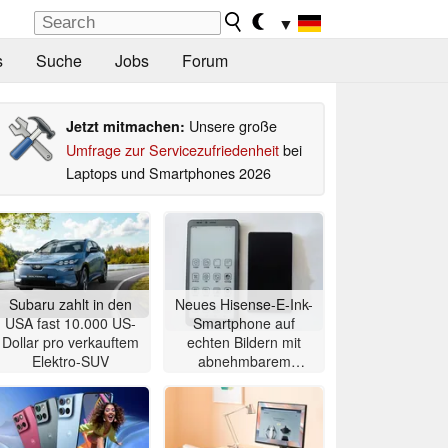
▼
s
Suche
Jobs
Forum
Unsere große
Jetzt mitmachen:
Umfrage zur Servicezufriedenheit
bei
Laptops und Smartphones 2026
Subaru zahlt in den
Neues Hisense-E-Ink-
USA fast 10.000 US-
Smartphone auf
Dollar pro verkauftem
echten Bildern mit
Elektro-SUV
abnehmbarem
Zweitdisplay