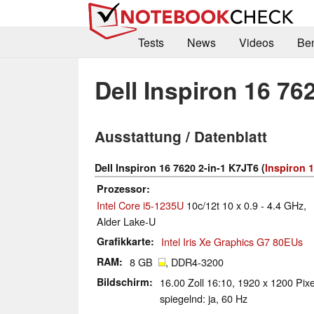
Tests
News
Videos
Be
Dell Inspiron 16 76
Ausstattung / Datenblatt
Dell Inspiron 16 7620 2-in-1 K7JT6 (
Inspiron 1
Prozessor
Intel Core i5-1235U
10c/12t 10 x 0.9 - 4.4 GHz,
Alder Lake-U
Grafikkarte
Intel Iris Xe Graphics G7 80EUs
RAM
8 GB
, DDR4-3200
Bildschirm
16.00 Zoll 16:10, 1920 x 1200 Pixe
spiegelnd: ja, 60 Hz