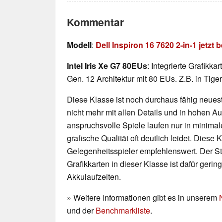
Kommentar
Modell
:
Dell Inspiron 16 7620 2-in-1 jetzt
Intel Iris Xe G7 80EUs
: Integrierte Grafikka
Gen. 12 Architektur mit 80 EUs. Z.B. in Tig
Diese Klasse ist noch durchaus fähig neueste
nicht mehr mit allen Details und in hohen 
anspruchsvolle Spiele laufen nur in minimal
grafische Qualität oft deutlich leidet. Diese K
Gelegenheitsspieler empfehlenswert. Der 
Grafikkarten in dieser Klasse ist dafür geri
Akkulaufzeiten.
» Weitere Informationen gibt es in unserem
und der
Benchmarkliste
.