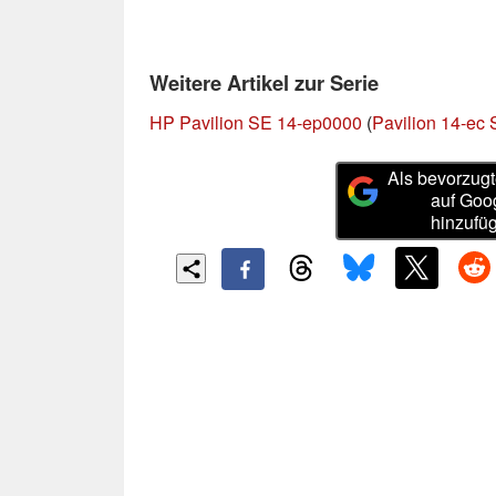
Weitere Artikel zur Serie
HP Pavilion SE 14-ep0000
(
Pavilion 14-ec 
Als bevorzugt
auf Goo
hinzufü