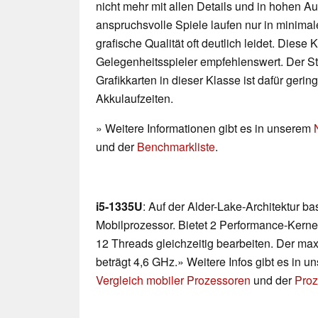
nicht mehr mit allen Details und in hohen 
anspruchsvolle Spiele laufen nur in minimal
grafische Qualität oft deutlich leidet. Diese K
Gelegenheitsspieler empfehlenswert. Der 
Grafikkarten in dieser Klasse ist dafür geri
Akkulaufzeiten.
» Weitere Informationen gibt es in unserem
und der
Benchmarkliste
.
i5-1335U
: Auf der Alder-Lake-Architektur ba
Mobilprozessor. Bietet 2 Performance-Kerne
12 Threads gleichzeitig bearbeiten. Der ma
beträgt 4,6 GHz.» Weitere Infos gibt es in 
Vergleich mobiler Prozessoren
und der
Proz