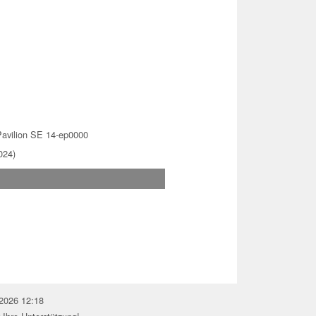
avilion SE 14-ep0000
024)
.2026 12:18