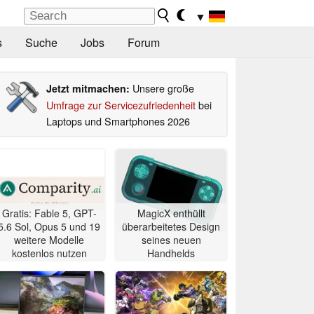
▼
s
Suche
Jobs
Forum
Unsere große
Jetzt mitmachen:
Umfrage zur Servicezufriedenheit
bei
Laptops und Smartphones 2026
Gratis: Fable 5, GPT-
MagicX enthüllt
5.6 Sol, Opus 5 und 19
überarbeitetes Design
weitere Modelle
seines neuen
kostenlos nutzen
Handhelds