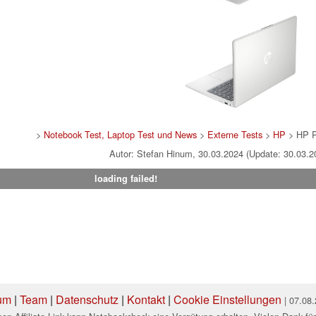
>
Notebook Test, Laptop Test und News
>
Externe Tests
>
HP
> HP P
Autor: Stefan Hinum, 30.03.2024 (Update: 30.03.2
loading failed!
um
|
Team
|
Datenschutz
|
Kontakt
|
Cookie Einstellungen
| 07.08