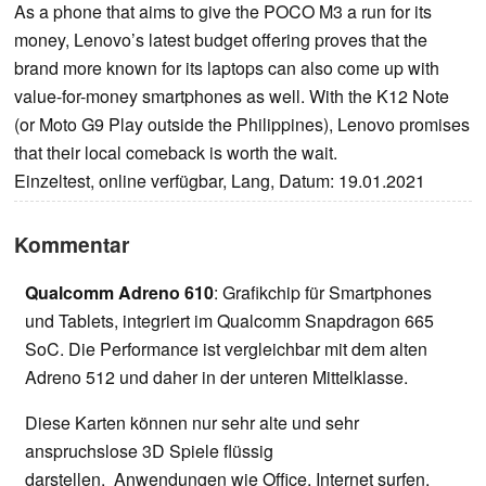
As a phone that aims to give the POCO M3 a run for its
money, Lenovo’s latest budget offering proves that the
brand more known for its laptops can also come up with
value-for-money smartphones as well. With the K12 Note
(or Moto G9 Play outside the Philippines), Lenovo promises
that their local comeback is worth the wait.
Einzeltest, online verfügbar, Lang, Datum: 19.01.2021
Kommentar
Qualcomm Adreno 610
: Grafikchip für Smartphones
und Tablets, integriert im Qualcomm Snapdragon 665
SoC. Die Performance ist vergleichbar mit dem alten
Adreno 512 und daher in der unteren Mittelklasse.
Diese Karten können nur sehr alte und sehr
anspruchslose 3D Spiele flüssig
darstellen. Anwendungen wie Office, Internet surfen,