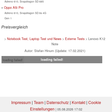
Adreno 610, Snapdragon SD 685
Oppo A5i Pro
Adreno 610, Snapdragon SD 6s 4G
Gen 1
Preisvergleich
>
Notebook Test, Laptop Test und News
>
Externe Tests
> Lenovo K12
Note
Autor: Stefan Hinum (Update: 17.02.2021)
loading failed!
loading failed!
Impressum
|
Team
|
Datenschutz
|
Kontakt
|
Cookie
Einstellungen
| 05.08.2026 17:02