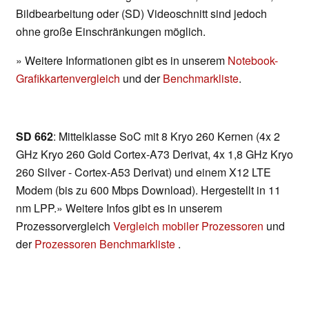
Bildbearbeitung oder (SD) Videoschnitt sind jedoch
ohne große Einschränkungen möglich.
» Weitere Informationen gibt es in unserem
Notebook-
Grafikkartenvergleich
und der
Benchmarkliste
.
SD 662
: Mittelklasse SoC mit 8 Kryo 260 Kernen (4x 2
GHz Kryo 260 Gold Cortex-A73 Derivat, 4x 1,8 GHz Kryo
260 Silver - Cortex-A53 Derivat) und einem X12 LTE
Modem (bis zu 600 Mbps Download). Hergestellt in 11
nm LPP.» Weitere Infos gibt es in unserem
Prozessorvergleich
Vergleich mobiler Prozessoren
und
der
Prozessoren Benchmarkliste
.