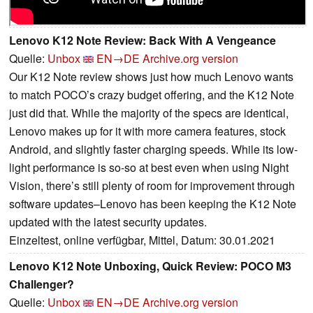
Lenovo K12 Note Review: Back With A Vengeance
Quelle:
Unbox
EN→DE
Archive.org version
Our K12 Note review shows just how much Lenovo wants
to match POCO’s crazy budget offering, and the K12 Note
just did that. While the majority of the specs are identical,
Lenovo makes up for it with more camera features, stock
Android, and slightly faster charging speeds. While its low-
light performance is so-so at best even when using Night
Vision, there’s still plenty of room for improvement through
software updates–Lenovo has been keeping the K12 Note
updated with the latest security updates.
Einzeltest, online verfügbar, Mittel, Datum: 30.01.2021
Lenovo K12 Note Unboxing, Quick Review: POCO M3
Challenger?
Quelle:
Unbox
EN→DE
Archive.org version