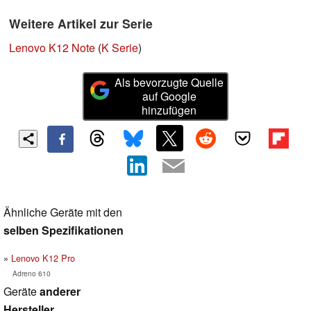
Weitere Artikel zur Serie
Lenovo K12 Note
(
K Serie
)
Als bevorzugte Quelle
auf Google
hinzufügen
Ähnliche Geräte mit den
selben Spezifikationen
Lenovo K12 Pro
Adreno 610
Geräte
anderer
Hersteller