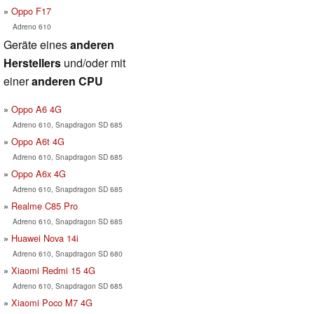
Oppo F17
Adreno 610
Geräte eines
anderen
Herstellers
und/oder mit
einer
anderen CPU
Oppo A6 4G
Adreno 610, Snapdragon SD 685
Oppo A6t 4G
Adreno 610, Snapdragon SD 685
Oppo A6x 4G
Adreno 610, Snapdragon SD 685
Realme C85 Pro
Adreno 610, Snapdragon SD 685
Huawei Nova 14i
Adreno 610, Snapdragon SD 680
Xiaomi Redmi 15 4G
Adreno 610, Snapdragon SD 685
Xiaomi Poco M7 4G