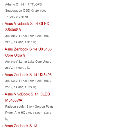
Adreno X1-45 1.7 TFLOPS,
Snapdragon X SD X1-26-100,
14.00", 0.978 kg
Asus Vivobook S 14 OLED
S5406SA
Arc 130V, Lunar Lake Core Ultra 5
226V, 14.00", 1.313 kg
Asus Zenbook S 14 UX5406
Core Ultra 9
Arc 140V, Lunar Lake Core Ultra 9
288V, 14.00", 0 kg
Asus Zenbook S 14 UX5406
Arc 140V, Lunar Lake Core Ultra 7
258V, 14.00", 1.179 kg
Asus VivoBook S 14 OLED
M5406WA
Radeon 890M, Strix / Gorgon Point
Ryzen AI 9 HX 370, 14.00", 1.313
kg
Asus Zenbook S 13