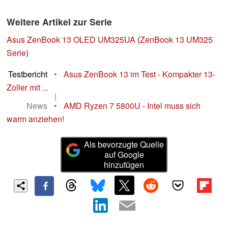
Weitere Artikel zur Serie
Asus ZenBook 13 OLED UM325UA
(
ZenBook 13 UM325
Serie
)
Testbericht
•
Asus ZenBook 13 im Test - Kompakter 13-
Zoller mit ...
|
News
•
AMD Ryzen 7 5800U - Intel muss sich
warm anziehen!
Als bevorzugte Quelle
auf Google
hinzufügen