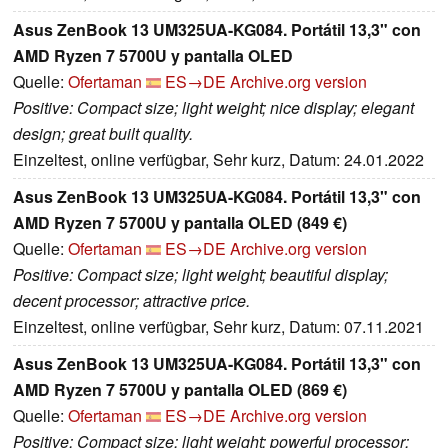
Asus ZenBook 13 UM325UA-KG084. Portátil 13,3" con
AMD Ryzen 7 5700U y pantalla OLED
Quelle:
Ofertaman
ES→DE
Archive.org version
Positive: Compact size; light weight; nice display; elegant
design; great built quality.
Einzeltest, online verfügbar, Sehr kurz, Datum: 24.01.2022
Asus ZenBook 13 UM325UA-KG084. Portátil 13,3" con
AMD Ryzen 7 5700U y pantalla OLED (849 €)
Quelle:
Ofertaman
ES→DE
Archive.org version
Positive: Compact size; light weight; beautiful display;
decent processor; attractive price.
Einzeltest, online verfügbar, Sehr kurz, Datum: 07.11.2021
Asus ZenBook 13 UM325UA-KG084. Portátil 13,3" con
AMD Ryzen 7 5700U y pantalla OLED (869 €)
Quelle:
Ofertaman
ES→DE
Archive.org version
Positive: Compact size; light weight; powerful processor;