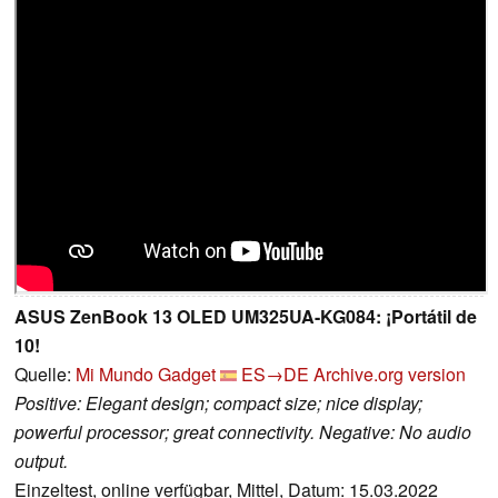
ASUS ZenBook 13 OLED UM325UA-KG084: ¡Portátil de
10!
Quelle:
Mi Mundo Gadget
ES→DE
Archive.org version
Positive: Elegant design; compact size; nice display;
powerful processor; great connectivity. Negative: No audio
output.
Einzeltest, online verfügbar, Mittel, Datum: 15.03.2022