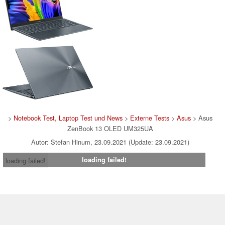
>
Notebook Test, Laptop Test und News
>
Externe Tests
>
Asus
> Asus
ZenBook 13 OLED UM325UA
Autor: Stefan Hinum, 23.09.2021 (Update: 23.09.2021)
loading failed!
loading failed!