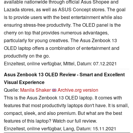
available nationwide through official Asus Shopee and
Lazada stores, as well as ASUS Concept stores. The goal
is to provide users with the best entertainment while also
ensuring stress-free productivity. The OLED panel is the
cherry on top that provides numerous advantages,
particularly for young creatives. The Asus Zenbook 13
OLED laptop offers a combination of entertainment and
productivity on the go.
Einzeltest, online verfügbar, Mittel, Datum: 07.12.2021
Asus Zenbook 13 OLED Review - Smart and Excellent
Visual Experience
Quelle:
Manila Shaker
Archive.org version
This is the Asus Zenbook 13 OLED laptop. It comes with
features that most productivity laptops don't have. It is small,
compact, sleek, and also premium. But what are the best
features of this laptop? Watch our full review.
Einzeltest, online verfügbar, Lang, Datum: 15.11.2021