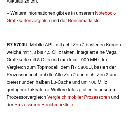
Akkulaufzeiten.
» Weitere Informationen gibt es in unserem
Notebook-
Grafikkartenvergleich
und der
Benchmarkliste
.
R7 5700U
: Mobile APU mit acht Zen 2 basierten Kernen
welche mit 1,8 bis 4,3 GHz takten. Integriert eine Vega
Grafikkarte mit 8 CUs und maximal 1900 MHz. Im
Vergleich zum Topmodell, dem R7 5800U, basiert der
Prozessor noch auf die Alte Zen 2 und nicht Zen 3 und
bietet nur den halben L3-Cache und um 100 MHz
geringere Taktraten.» Weitere Infos gibt es in unserem
Prozessorvergleich
Vergleich mobiler Prozessoren
und
der
Prozessoren Benchmarkliste
.