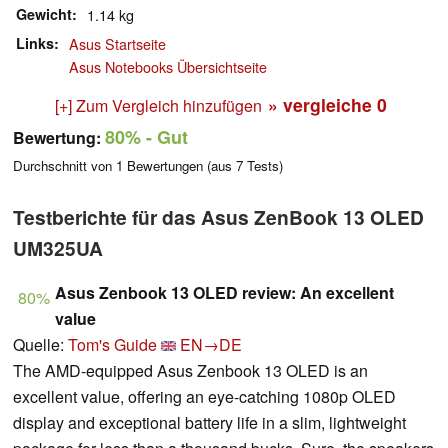
Gewicht
1.14 kg
Links
Asus Startseite
Asus Notebooks Übersichtseite
» vergleiche
0
[+] Zum Vergleich hinzufügen
80%
- Gut
Bewertung:
Durchschnitt von
1
Bewertungen (aus
7
Tests)
Testberichte für das Asus ZenBook 13 OLED
UM325UA
Asus Zenbook 13 OLED review: An excellent
80%
value
Quelle:
Tom's Guide
EN→DE
The AMD-equipped Asus Zenbook 13 OLED is an
excellent value, offering an eye-catching 1080p OLED
display and exceptional battery life in a slim, lightweight