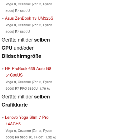
Vega 8, Cezanne (Zen 3, Ryzen
5000) R7 5800U
Asus ZenBook 13 UM325S
Vega 8, Cezanne (Zen 3, Ryzen
5000) R7 5800U
Geräte mit der
selben
GPU
und/oder
Bildschirmgröße
HP ProBook 635 Aero G8-
51C00US
Vega 8, Cezanne (Zen 3, Ryzen
5000) R7 PRO 5850U, 1.76 kg
Geräte mit der
selben
Grafikkarte
Lenovo Yoga Slim 7 Pro
14ACH5
Vega 8, Cezanne (Zen 3, Ryzen
5000) R9 5900HX, 14.00", 1.32 kg