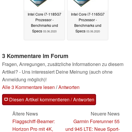
Intel Core i7-1185G7
Intel Core i7-1165G7
Prozessor -
Prozessor -
Benchmarks und
Benchmarks und
Specs
Specs
03.06.2020
03.06.2020
3 Kommentare im Forum
Fragen, Anregungen, zusätzliche Informationen zu diesem
Artikel? - Uns interessiert Deine Meinung (auch ohne
Anmeldung möglich)!
Alle 3 Kommentare lesen
/
Antworten
Diesen Artikel kommentieren / Antworten
Ältere News
Neuere News
Flaggschiff-Beamer:
Garmin Forerunner 55
Horizon Pro mit 4K,
und 945 LTE: Neue Sport-