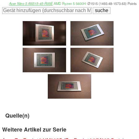
Acer Nitro 5 AN515-45-R05E
AMD Ryzen 5 5600H:
Ø1515 (1493.48-1573.63) Points
Quelle(n)
Weitere Artikel zur Serie