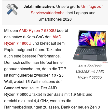
Jetzt mitmachen:
Unsere große
Umfrage zur
Servicezufriedenheit
bei Laptops und
Smartphones 2026
Mit dem
AMD Ryzen 7 5800U
beerbt
das native 8-Kern-SoC den
AMD
Ryzen 7 4800U
und bietet auf dem
Papier aufgrund höhere Taktraten
auch eine bessere Performance.
Dennoch sollte man hierbei immer
Asus ZenBook
genauer hinschauen, denn die TDP
UM325S mit AMD
ist konfigurierbar zwischen 10 - 25
Ryzen 7 5800U
Watt, wobei 15 Watt meistens der
Standard sein sollte. Der AMD
Ryzen 7 5800U taktet in der Basis mit 1,9 GHz und
erreicht maximal 4,4 GHz, wenn es die
Rahmenbedingungen zulassen. Dank der neuen Zen 3