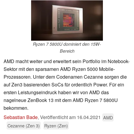
Ryzen 7 5800U dominiert den 15W-
Bereich
AMD macht weiter und erweitert sein Portfolio im Notebook-
Sektor mit den sparsamen AMD Ryzen 5000 Mobile-
Prozessoren. Unter dem Codenamen Cezanne sorgen die
auf Zen3 basierenden SoCs für ordentlich Power. Für ein
ersten Leistungseindruck haben wir von AMD das
nagelneue ZenBook 13 mit dem AMD Ryzen 7 5800U
bekommen.
Sebastian Bade
,
Veröffentlicht am
16.04.2021
AMD
Cezanne (Zen 3)
Ryzen (Zen)