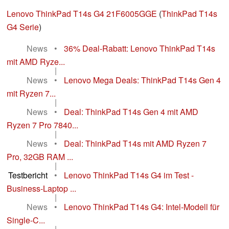
Lenovo ThinkPad T14s G4 21F6005GGE
(
ThinkPad T14s
G4 Serie
)
News
•
36% Deal-Rabatt: Lenovo ThinkPad T14s
mit AMD Ryze...
|
News
•
Lenovo Mega Deals: ThinkPad T14s Gen 4
mit Ryzen 7...
|
News
•
Deal: ThinkPad T14s Gen 4 mit AMD
Ryzen 7 Pro 7840...
|
News
•
Deal: ThinkPad T14s mit AMD Ryzen 7
Pro, 32GB RAM ...
|
Testbericht
•
Lenovo ThinkPad T14s G4 im Test -
Business-Laptop ...
|
News
•
Lenovo ThinkPad T14s G4: Intel-Modell für
Single-C...
|