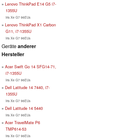
Lenovo ThinkPad E14 G5 i7-
1355U
Iris Xe G7 96EUs
Lenovo ThinkPad X1 Carbon
G11, i7-1355U
Iris Xe G7 96EUs
Geräte
anderer
Hersteller
Acer Swift Go 14 SFG14-71,
i7-1355U
Iris Xe G7 96EUs
Dell Latitude 14 7440, i7-
1355U
Iris Xe G7 96EUs
Dell Latitude 14 5440
Iris Xe G7 96EUs
Acer TravelMate P6
TMP614-53
Iris Xe G7 96EUs