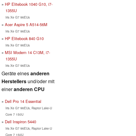
HP Elitebook 1040 G10, i7-
1355U
Iris Xe G7 96EUs
Acer Aspire 5 A514-56M
Iris Xe G7 96EUs
HP Elitebook 840 G10
Iris Xe G7 96EUs
MSI Modern 14 C13M, i7-
1355U
Iris Xe G7 96EUs
Geräte eines
anderen
Herstellers
und/oder mit
einer
anderen CPU
Dell Pro 14 Essential
Iris Xe G7 96EUs, Raptor Lake-U
Core 7 150U
Dell Inspiron 5440
Iris Xe G7 96EUs, Raptor Lake-U
Core 7 150U