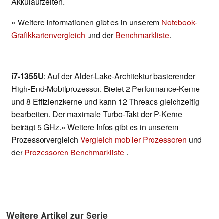
Akkulaufzeiten.
» Weitere Informationen gibt es in unserem
Notebook-
Grafikkartenvergleich
und der
Benchmarkliste
.
i7-1355U
: Auf der Alder-Lake-Architektur basierender
High-End-Mobilprozessor. Bietet 2 Performance-Kerne
und 8 Effizienzkerne und kann 12 Threads gleichzeitig
bearbeiten. Der maximale Turbo-Takt der P-Kerne
beträgt 5 GHz.» Weitere Infos gibt es in unserem
Prozessorvergleich
Vergleich mobiler Prozessoren
und
der
Prozessoren Benchmarkliste
.
Weitere Artikel zur Serie