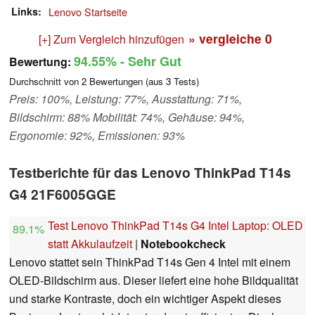
Links
Lenovo Startseite
» vergleiche
0
[+] Zum Vergleich hinzufügen
94.55%
- Sehr Gut
Bewertung:
Durchschnitt von
2
Bewertungen (aus
3
Tests)
Preis: 100%, Leistung: 77%, Ausstattung: 71%,
Bildschirm: 88% Mobilität: 74%, Gehäuse: 94%,
Ergonomie: 92%, Emissionen: 93%
Testberichte für das Lenovo ThinkPad T14s
G4 21F6005GGE
Test Lenovo ThinkPad T14s G4 Intel Laptop: OLED
89.1%
statt Akkulaufzeit
|
Notebookcheck
Lenovo stattet sein ThinkPad T14s Gen 4 Intel mit einem
OLED-Bildschirm aus. Dieser liefert eine hohe Bildqualität
und starke Kontraste, doch ein wichtiger Aspekt dieses