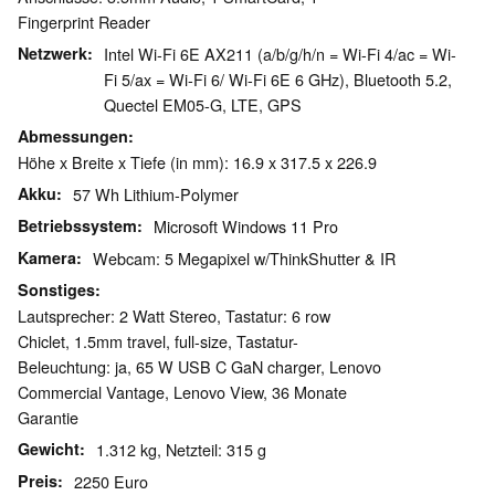
Fingerprint Reader
Netzwerk
Intel Wi-Fi 6E AX211 (a/b/g/h/n = Wi-Fi 4/ac = Wi-
Fi 5/ax = Wi-Fi 6/ Wi-Fi 6E 6 GHz), Bluetooth 5.2,
Quectel EM05-G, LTE, GPS
Abmessungen
Höhe x Breite x Tiefe (in mm): 16.9 x 317.5 x 226.9
Akku
57 Wh Lithium-Polymer
Betriebssystem
Microsoft Windows 11 Pro
Kamera
Webcam: 5 Megapixel w/ThinkShutter & IR
Sonstiges
Lautsprecher: 2 Watt Stereo, Tastatur: 6 row
Chiclet, 1.5mm travel, full-size, Tastatur-
Beleuchtung: ja, 65 W USB C GaN charger, Lenovo
Commercial Vantage, Lenovo View, 36 Monate
Garantie
Gewicht
1.312 kg, Netzteil: 315 g
Preis
2250 Euro