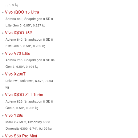
, , ", 0 kg
Vivo iQOO 15 Ultra
Adreno 840, Snapdragon 8 SD 8
Elite Gen 5, 6.85", 0.227 kg
Vivo iQOO 15R
Adreno 840, Snapdragon 8 SD 8
Elite Gen 5, 6.59", 0.202 kg
Vivo V70 Elite
Adreno 735, Snapdragon 8 SD 8s
Gen 3, 6.59", 0.194 kg
Vivo X200T
unknown, unknown, 6.67", 0.203
kg
Vivo iQOO Z11 Turbo
Adreno 829, Snapdragon 8 SD 8
Gen 5, 6.59", 0.202 kg
Vivo Y29s
Mali-G57 MP2, Dimensity 6000
Dimensity 6300, 6.74", 0.199 kg
Vivo S50 Pro Mini