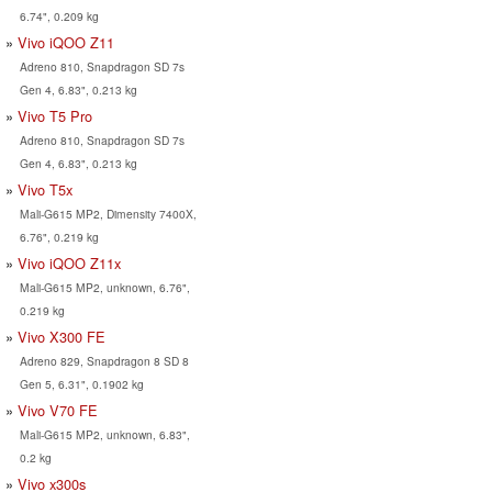
6.74", 0.209 kg
Vivo iQOO Z11
Adreno 810, Snapdragon SD 7s
Gen 4, 6.83", 0.213 kg
Vivo T5 Pro
Adreno 810, Snapdragon SD 7s
Gen 4, 6.83", 0.213 kg
Vivo T5x
Mali-G615 MP2, Dimensity 7400X,
6.76", 0.219 kg
Vivo iQOO Z11x
Mali-G615 MP2, unknown, 6.76",
0.219 kg
Vivo X300 FE
Adreno 829, Snapdragon 8 SD 8
Gen 5, 6.31", 0.1902 kg
Vivo V70 FE
Mali-G615 MP2, unknown, 6.83",
0.2 kg
Vivo x300s