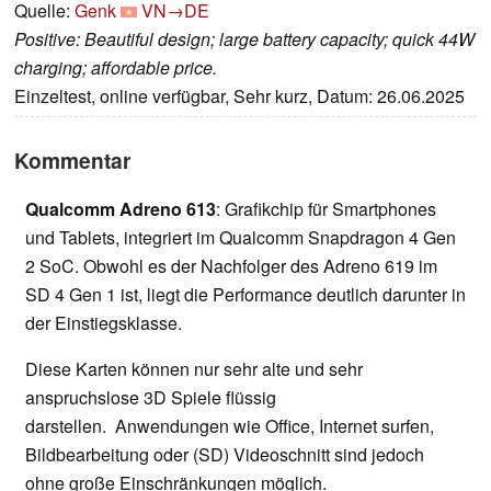
Quelle:
Genk
VN→DE
Positive: Beautiful design; large battery capacity; quick 44W
charging; affordable price.
Einzeltest, online verfügbar, Sehr kurz, Datum: 26.06.2025
Kommentar
Qualcomm Adreno 613
: Grafikchip für Smartphones
und Tablets, integriert im Qualcomm Snapdragon 4 Gen
2 SoC. Obwohl es der Nachfolger des Adreno 619 im
SD 4 Gen 1 ist, liegt die Performance deutlich darunter in
der Einstiegsklasse.
Diese Karten können nur sehr alte und sehr
anspruchslose 3D Spiele flüssig
darstellen. Anwendungen wie Office, Internet surfen,
Bildbearbeitung oder (SD) Videoschnitt sind jedoch
ohne große Einschränkungen möglich.