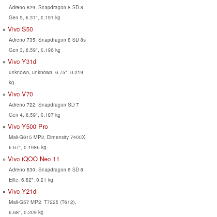
Adreno 829, Snapdragon 8 SD 8
Gen 5, 6.31", 0.191 kg
Vivo S50
Adreno 735, Snapdragon 8 SD 8s
Gen 3, 6.59", 0.196 kg
Vivo Y31d
unknown, unknown, 6.75", 0.219
kg
Vivo V70
Adreno 722, Snapdragon SD 7
Gen 4, 6.59", 0.187 kg
Vivo Y500 Pro
Mali-G615 MP2, Dimensity 7400X,
6.67", 0.1986 kg
Vivo iQOO Neo 11
Adreno 830, Snapdragon 8 SD 8
Elite, 6.82", 0.21 kg
Vivo Y21d
Mali-G57 MP2, T7225 (T612),
6.68", 0.209 kg