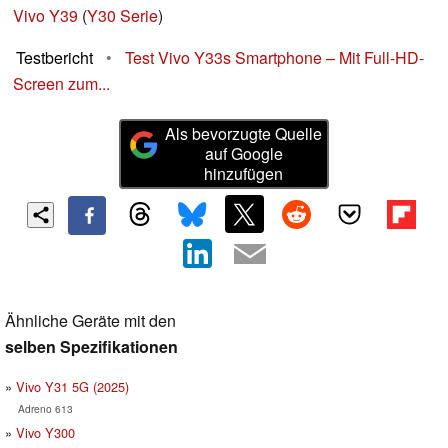
Vivo Y39
(
Y30 Serie
)
Testbericht
•
Test Vivo Y33s Smartphone – Mit Full-HD-
Screen zum...
Als bevorzugte Quelle
auf Google
hinzufügen
Ähnliche Geräte mit den
selben Spezifikationen
Vivo Y31 5G (2025)
Adreno 613
Vivo Y300