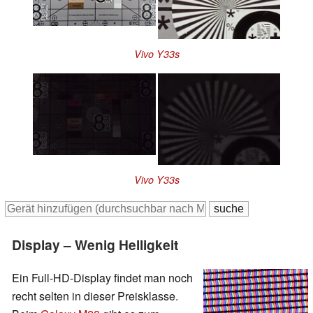
Vivo Y33s
Vivo Y33s
Display – Wenig Helligkeit
Ein Full-HD-Display findet man noch
recht selten in dieser Preisklasse.