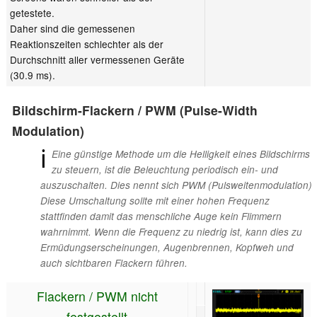
getestete.
Daher sind die gemessenen
Reaktionszeiten schlechter als der
Durchschnitt aller vermessenen Geräte
(30.9 ms).
Bildschirm-Flackern / PWM (Pulse-Width
Modulation)
ℹ
Eine günstige Methode um die Helligkeit eines Bildschirms
zu steuern, ist die Beleuchtung periodisch ein- und
auszuschalten. Dies nennt sich PWM (Pulsweitenmodulation)
Diese Umschaltung sollte mit einer hohen Frequenz
stattfinden damit das menschliche Auge kein Flimmern
wahrnimmt. Wenn die Frequenz zu niedrig ist, kann dies zu
Ermüdungserscheinungen, Augenbrennen, Kopfweh und
auch sichtbaren Flackern führen.
Flackern / PWM nicht
festgestellt