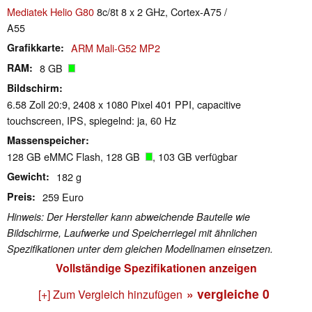
Mediatek Helio G80
8c/8t 8 x 2 GHz, Cortex-A75 /
A55
Grafikkarte
ARM Mali-G52 MP2
RAM
8 GB
Bildschirm
6.58 Zoll 20:9, 2408 x 1080 Pixel 401 PPI, capacitive
touchscreen, IPS, spiegelnd: ja, 60 Hz
Massenspeicher
128 GB eMMC Flash, 128 GB
, 103 GB verfügbar
Gewicht
182 g
Preis
259 Euro
Hinweis: Der Hersteller kann abweichende Bauteile wie
Bildschirme, Laufwerke und Speicherriegel mit ähnlichen
Spezifikationen unter dem gleichen Modellnamen einsetzen.
Vollständige Spezifikationen anzeigen
» vergleiche
0
[+] Zum Vergleich hinzufügen