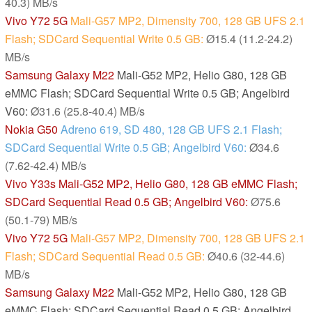
40.3) MB/s
Vivo Y72 5G
Mali-G57 MP2, Dimensity 700, 128 GB UFS 2.1
Flash; SDCard Sequential Write 0.5 GB:
Ø15.4 (11.2-24.2)
MB/s
Samsung Galaxy M22
Mali-G52 MP2, Helio G80, 128 GB
eMMC Flash; SDCard Sequential Write 0.5 GB; Angelbird
V60:
Ø31.6 (25.8-40.4) MB/s
Nokia G50
Adreno 619, SD 480, 128 GB UFS 2.1 Flash;
SDCard Sequential Write 0.5 GB; Angelbird V60:
Ø34.6
(7.62-42.4) MB/s
Vivo Y33s
Mali-G52 MP2, Helio G80, 128 GB eMMC Flash;
SDCard Sequential Read 0.5 GB; Angelbird V60:
Ø75.6
(50.1-79) MB/s
Vivo Y72 5G
Mali-G57 MP2, Dimensity 700, 128 GB UFS 2.1
Flash; SDCard Sequential Read 0.5 GB:
Ø40.6 (32-44.6)
MB/s
Samsung Galaxy M22
Mali-G52 MP2, Helio G80, 128 GB
eMMC Flash; SDCard Sequential Read 0.5 GB; Angelbird