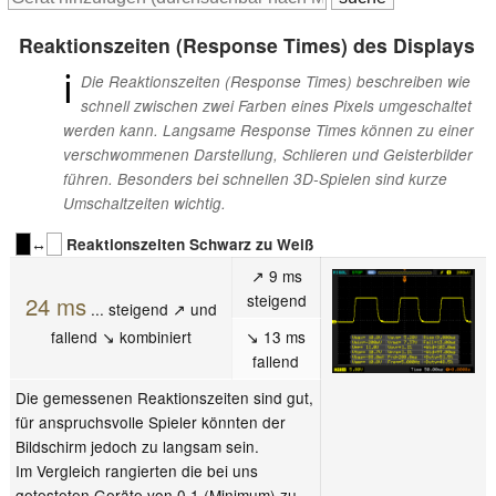
Reaktionszeiten (Response Times) des Displays
ℹ
Die Reaktionszeiten (Response Times) beschreiben wie
schnell zwischen zwei Farben eines Pixels umgeschaltet
werden kann. Langsame Response Times können zu einer
verschwommenen Darstellung, Schlieren und Geisterbilder
führen. Besonders bei schnellen 3D-Spielen sind kurze
Umschaltzeiten wichtig.
↔
Reaktionszeiten Schwarz zu Weiß
↗ 9 ms
steigend
24 ms
... steigend ↗ und
fallend ↘ kombiniert
↘ 13 ms
fallend
Die gemessenen Reaktionszeiten sind gut,
für anspruchsvolle Spieler könnten der
Bildschirm jedoch zu langsam sein.
Im Vergleich rangierten die bei uns
getesteten Geräte von 0.1 (Minimum) zu