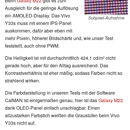
Beim
Galaxy M22
gibt es zum
Ausgleich für die geringe Auflösung
ein AMOLED-Display. Das Vivo
Subpixel-Aufnahme
Y33s muss mit einem IPS-Panel
auskommen, dafür aber eben mit
mehr Pixeln, höherer Bildschärfe und, wie unser Test
feststellt, auch ohne PWM.
Die Helligkeit ist mit durchschnittlich 424,1 cd/m² nicht
gerade hoch, aber für den Alltag ausreichend. Das
Kontrastverhältnis ist eher mäßig, sodass Farben nicht so
strahlend wirken.
Die Farbdarstellung in unseren Tests mit der Software
CalMAN ist einigermaßen genau, hier ist das
Galaxy M22
dank OLED-Panel einfach unschlagbar. Einen
allzustarken Farbstich weißen die Graustufen beim Vivo
Y33s nicht auf.