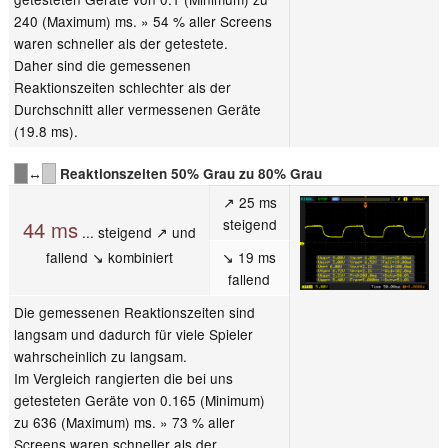
240 (Maximum) ms. » 54 % aller Screens
waren schneller als der getestete.
Daher sind die gemessenen
Reaktionszeiten schlechter als der
Durchschnitt aller vermessenen Geräte
(19.8 ms).
↔
Reaktionszeiten 50% Grau zu 80% Grau
↗ 25 ms
steigend
44 ms
... steigend ↗ und
fallend ↘ kombiniert
↘ 19 ms
fallend
Die gemessenen Reaktionszeiten sind
langsam und dadurch für viele Spieler
wahrscheinlich zu langsam.
Im Vergleich rangierten die bei uns
getesteten Geräte von 0.165 (Minimum)
zu 636 (Maximum) ms. » 73 % aller
Screens waren schneller als der