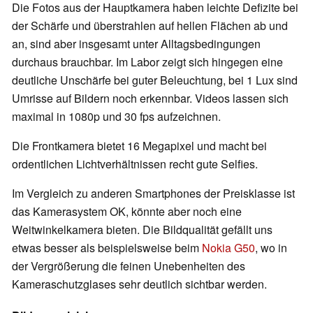
Die Fotos aus der Hauptkamera haben leichte Defizite bei
der Schärfe und überstrahlen auf hellen Flächen ab und
an, sind aber insgesamt unter Alltagsbedingungen
durchaus brauchbar. Im Labor zeigt sich hingegen eine
deutliche Unschärfe bei guter Beleuchtung, bei 1 Lux sind
Umrisse auf Bildern noch erkennbar. Videos lassen sich
maximal in 1080p und 30 fps aufzeichnen.
Die Frontkamera bietet 16 Megapixel und macht bei
ordentlichen Lichtverhältnissen recht gute Selfies.
Im Vergleich zu anderen Smartphones der Preisklasse ist
das Kamerasystem OK, könnte aber noch eine
Weitwinkelkamera bieten. Die Bildqualität gefällt uns
etwas besser als beispielsweise beim
Nokia G50
, wo in
der Vergrößerung die feinen Unebenheiten des
Kameraschutzglases sehr deutlich sichtbar werden.