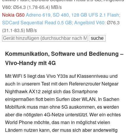
V60:
Ø54.3 (1.78-65.4) MB/s
Nokia G50
Adreno 619, SD 480, 128 GB UFS 2.1 Flash;
SDCard Sequential Read 0.5 GB; Angelbird V60:
Ø76.3
(31.1-83.5) MB/s
Kommunikation, Software und Bedienung –
Vivo-Handy mit 4G
Mit WiFi 5 liegt das Vivo Y33s auf Klassenniveau und
auch in unserem Test mit dem Referenzrouter Netgear
Nighthawk AX12 zeigt sich das Smartphone
einigermaßen flott beim Surfen über WLAN. In Sachen
Mobilfunk muss man ohne 5G auskommen, es werden
aber die nötigsten 4G-Netze unterstützt. Wer ein echtes
World Phone möchte, das man in möglichst vielen
Ländern nutzen kann, der muss sich aber anderweitig