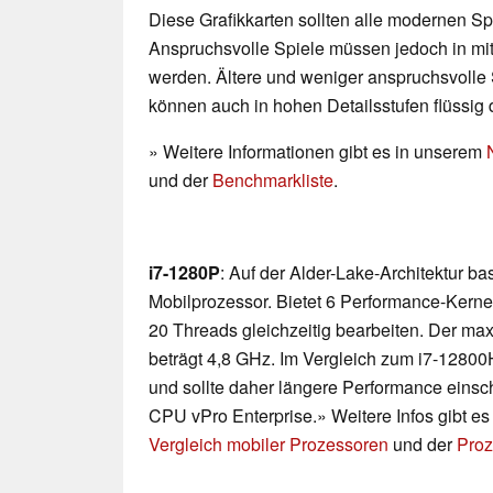
Diese Grafikkarten sollten alle modernen Spi
Anspruchsvolle Spiele müssen jedoch in mittl
werden. Ältere und weniger anspruchsvolle 
können auch in hohen Detailsstufen flüssig 
» Weitere Informationen gibt es in unserem
und der
Benchmarkliste
.
i7-1280P
: Auf der Alder-Lake-Architektur b
Mobilprozessor. Bietet 6 Performance-Kerne
20 Threads gleichzeitig bearbeiten. Der ma
beträgt 4,8 GHz. Im Vergleich zum i7-12800H,
und sollte daher längere Performance einsch
CPU vPro Enterprise.» Weitere Infos gibt e
Vergleich mobiler Prozessoren
und der
Proz