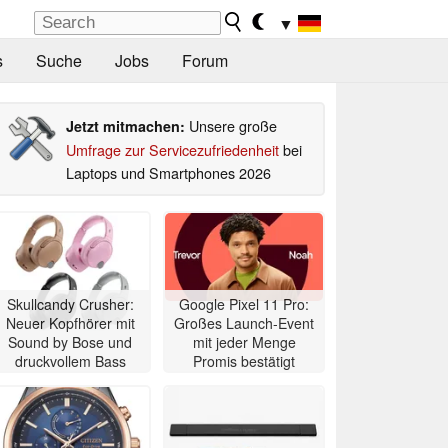
▼
s
Suche
Jobs
Forum
Unsere große
Jetzt mitmachen:
Umfrage zur Servicezufriedenheit
bei
Laptops und Smartphones 2026
Skullcandy Crusher:
Google Pixel 11 Pro:
Neuer Kopfhörer mit
Großes Launch-Event
Sound by Bose und
mit jeder Menge
druckvollem Bass
Promis bestätigt