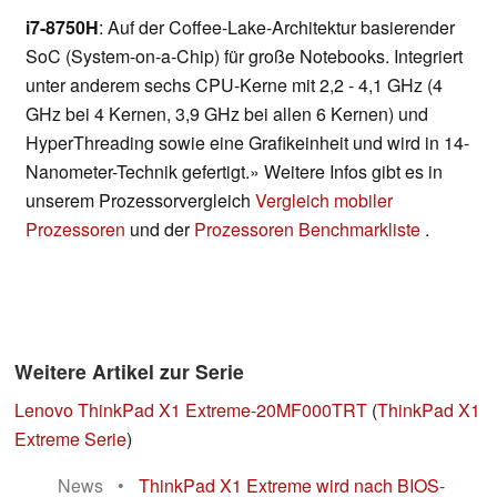
i7-8750H
: Auf der Coffee-Lake-Architektur basierender
SoC (System-on-a-Chip) für große Notebooks. Integriert
unter anderem sechs CPU-Kerne mit 2,2 - 4,1 GHz (4
GHz bei 4 Kernen, 3,9 GHz bei allen 6 Kernen) und
HyperThreading sowie eine Grafikeinheit und wird in 14-
Nanometer-Technik gefertigt.» Weitere Infos gibt es in
unserem Prozessorvergleich
Vergleich mobiler
Prozessoren
und der
Prozessoren Benchmarkliste
.
Weitere Artikel zur Serie
Lenovo ThinkPad X1 Extreme-20MF000TRT
(
ThinkPad X1
Extreme Serie
)
News
•
ThinkPad X1 Extreme wird nach BIOS-