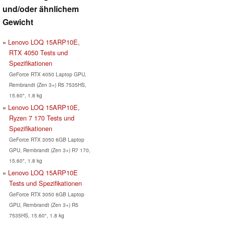
und/oder ähnlichem
Gewicht
Lenovo LOQ 15ARP10E,
RTX 4050 Tests und
Spezifikationen
GeForce RTX 4050 Laptop GPU,
Rembrandt (Zen 3+) R5 7535HS,
15.60", 1.8 kg
Lenovo LOQ 15ARP10E,
Ryzen 7 170 Tests und
Spezifikationen
GeForce RTX 3050 6GB Laptop
GPU, Rembrandt (Zen 3+) R7 170,
15.60", 1.8 kg
Lenovo LOQ 15ARP10E
Tests und Spezifikationen
GeForce RTX 3050 6GB Laptop
GPU, Rembrandt (Zen 3+) R5
7535HS, 15.60", 1.8 kg