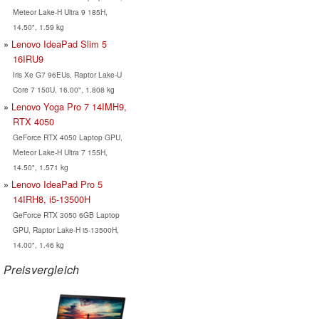
Meteor Lake-H Ultra 9 185H,
14.50", 1.59 kg
Lenovo IdeaPad Slim 5
16IRU9
Iris Xe G7 96EUs, Raptor Lake-U
Core 7 150U, 16.00", 1.808 kg
Lenovo Yoga Pro 7 14IMH9,
RTX 4050
GeForce RTX 4050 Laptop GPU,
Meteor Lake-H Ultra 7 155H,
14.50", 1.571 kg
Lenovo IdeaPad Pro 5
14IRH8, i5-13500H
GeForce RTX 3050 6GB Laptop
GPU, Raptor Lake-H i5-13500H,
14.00", 1.46 kg
Preisvergleich