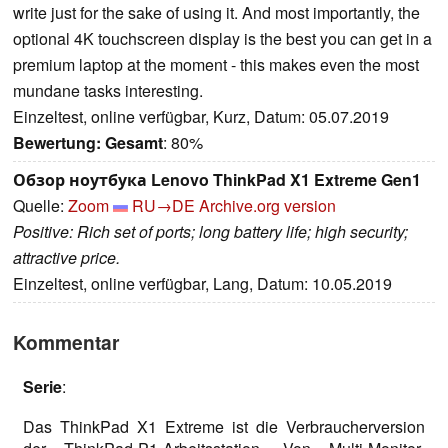
write just for the sake of using it. And most importantly, the
optional 4K touchscreen display is the best you can get in a
premium laptop at the moment - this makes even the most
mundane tasks interesting.
Einzeltest, online verfügbar, Kurz, Datum: 05.07.2019
Bewertung:
Gesamt
: 80%
Обзор ноутбука Lenovo ThinkPad X1 Extreme Gen1
Quelle:
Zoom
RU→DE
Archive.org version
Positive: Rich set of ports; long battery life; high security;
attractive price.
Einzeltest, online verfügbar, Lang, Datum: 10.05.2019
Kommentar
Serie
:
Das ThinkPad X1 Extreme ist die Verbraucherversion