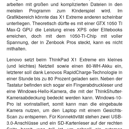
arbeiten mit großen und komplizierten Dateien in den
meisten Programm zum Kinderspiel wird. Im
Grafikbereich könnte das X1 Extreme anderen scheinbar
unterliegen. Theoretisch dürfte es mit einer GTX 1050 Ti
Max-Q GPU die Leistung eines XPS oder Elitebooks
erreichen, doch mit dem 1050-Ti-Chip mit voller
Spannung, der in Zenbook Pros steckt, kann es nicht
mithalten.
Lenovo setzt beim ThinkPad X1 Extreme ein kleines
(und leichtes) Netzteil sowie einen 80-WH-Akku ein,
letzterer soll dank Lenovos RapidCharge-Technologie in
einer Stunde bis zu 80 Prozent geladen sein. Neben der
Tastatur befinden sich sogar ein Fingerabdruckleser und
eine Windows-Hello-Kamera, die mit der ThinkShutter-
Kameraabdeckung bedeckt werden kann. Windows-10-
Pro ist vorinstalliert, somit kann man die eingebaute
Kamera nutzen, um den Laptop mit einem Gesichts-
Scan zu entsperren. Für Konnektivität stehen zwei USB-
3.0-Anschlüsse und ein SD-Kartenleser auf der rechten