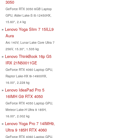
3050
GeForce RTX 3050 6GB Laptop
GPU, Alder Lake-S i5-12450HX,
15.60", 2.4 kg
Lenovo Yoga Slim 7 15ILL9
Aura
Arc 140V, Lunar Lake Core Ultra 7
256V, 15.30", 1.535 kg
Lenovo ThinkBook 16p G5
IRX 21N50011GE
GeForce RTX 4060 Laptop GPU,
Raptor Lake-HX i9-14900HX,
16.00", 2.228 kg
Lenovo IdeaPad Pro 5
16IMH G9 RTX 4050
GeForce RTX 4050 Laptop GPU,
Meteor Lake-H Ultra 9 185H,
16.00", 2.002 kg
Lenovo Yoga Pro 7 14IMH9,
Ultra 9 185H RTX 4060
GeForce RTX 4060 Laptop GPU,