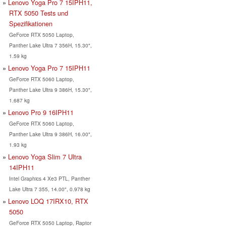
Lenovo Yoga Pro 7 15IPH11,
RTX 5050 Tests und
Spezifikationen
GeForce RTX 5050 Laptop,
Panther Lake Ultra 7 356H, 15.30",
1.59 kg
Lenovo Yoga Pro 7 15IPH11
GeForce RTX 5060 Laptop,
Panther Lake Ultra 9 386H, 15.30",
1.687 kg
Lenovo Pro 9 16IPH11
GeForce RTX 5060 Laptop,
Panther Lake Ultra 9 386H, 16.00",
1.93 kg
Lenovo Yoga Slim 7 Ultra
14IPH11
Intel Graphics 4 Xe3 PTL, Panther
Lake Ultra 7 355, 14.00", 0.978 kg
Lenovo LOQ 17IRX10, RTX
5050
GeForce RTX 5050 Laptop, Raptor