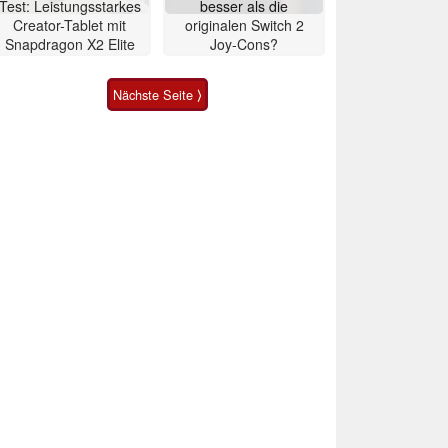
Test: Leistungsstarkes
besser als die
Creator-Tablet mit
originalen Switch 2
Snapdragon X2 Elite
Joy-Cons?
Nächste Seite ⟩