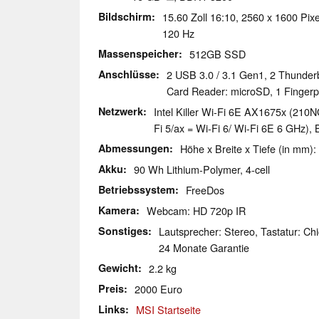
Bildschirm
15.60 Zoll 16:10, 2560 x 1600 Pixe
120 Hz
Massenspeicher
512GB SSD
Anschlüsse
2 USB 3.0 / 3.1 Gen1, 2 Thunder
Card Reader: microSD, 1 Fingerp
Netzwerk
Intel Killer Wi-Fi 6E AX1675x (210N
Fi 5/ax = Wi-Fi 6/ Wi-Fi 6E 6 GHz), 
Abmessungen
Höhe x Breite x Tiefe (in mm):
Akku
90 Wh Lithium-Polymer, 4-cell
Betriebssystem
FreeDos
Kamera
Webcam: HD 720p IR
Sonstiges
Lautsprecher: Stereo, Tastatur: Chi
24 Monate Garantie
Gewicht
2.2 kg
Preis
2000 Euro
Links
MSI Startseite