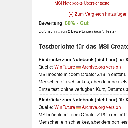
MSI Notebooks Übersichtseite
[+] Zum Vergleich hinzufügen
80%
- Gut
Bewertung:
Durchschnitt von
2
Bewertungen (aus
9
Tests)
Testberichte für das MSI Crea
Eindrücke zum Notebook (nicht nur) für K
Quelle:
WinFuture
Archive.org version
MSI möchte mit dem Creator Z16 in erster Li
Menschen ein schlankes, aber dennoch leis
Einzeltest, online verfügbar, Kurz, Datum: 0
Eindrücke zum Notebook (nicht nur) für K
Quelle:
WinFuture
Archive.org version
MSI möchte mit dem Creator Z16 in erster Li
Menschen ein schlankes, aber dennoch leis