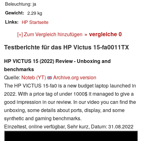
Beleuchtung: ja
Gewicht
2.29 kg
Links
HP Startseite
» vergleiche
0
[+] Zum Vergleich hinzufügen
Testberichte für das HP Victus 15-fa0011TX
HP VICTUS 15 (2022) Review - Unboxing and
benchmarks
Quelle:
Noteb (YT)
Archive.org version
The HP VICTUS 15-fa0 is a new budget laptop launched in
2022. With a price tag of under 1000$ it managed to give a
good impression in our review. In our video you can find the
unboxing, some details about ports, display, and some
synthetic and gaming benchmarks.
Einzeltest, online verfügbar, Sehr kurz, Datum: 31.08.2022