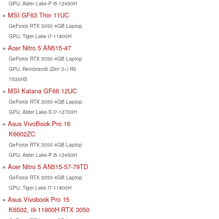
GPU, Alder Lake-P i5-12450H
MSI GF63 Thin 11UC
GeForce RTX 3050 4GB Laptop
GPU, Tiger Lake i7-11800H
Acer Nitro 5 AN515-47
GeForce RTX 3050 4GB Laptop
GPU, Rembrandt (Zen 3+) R5
7535HS
MSI Katana GF66 12UC
GeForce RTX 3050 4GB Laptop
GPU, Alder Lake-S i7-12700H
Asus VivoBook Pro 16
K6602ZC
GeForce RTX 3050 4GB Laptop
GPU, Alder Lake-P i5-12450H
Acer Nitro 5 AN515-57-79TD
GeForce RTX 3050 4GB Laptop
GPU, Tiger Lake i7-11800H
Asus Vivobook Pro 15
K6502, i9-11900H RTX 3050