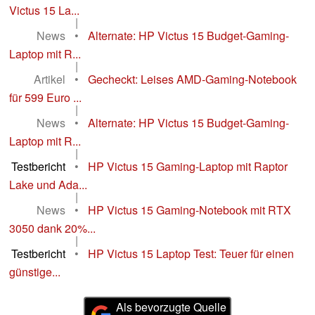
Victus 15 La...
|
News
•
Alternate: HP Victus 15 Budget-Gaming-
Laptop mit R...
|
Artikel
•
Gecheckt: Leises AMD-Gaming-Notebook
für 599 Euro ...
|
News
•
Alternate: HP Victus 15 Budget-Gaming-
Laptop mit R...
|
Testbericht
•
HP Victus 15 Gaming-Laptop mit Raptor
Lake und Ada...
|
News
•
HP Victus 15 Gaming-Notebook mit RTX
3050 dank 20%...
|
Testbericht
•
HP Victus 15 Laptop Test: Teuer für einen
günstige...
Als bevorzugte Quelle