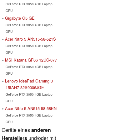
GeForce RTX 3050 4GB Laptop
GPU
Gigabyte G5 GE
GeForce RTX 3050 4GB Laptop
GPU
Acer Nitro 5 AN515-58-521S
GeForce RTX 3050 4GB Laptop
GPU
MSI Katana GF66 12UC-077
GeForce RTX 3050 4GB Laptop
GPU
Lenovo IdeaPad Gaming 3
15IAH7-82S9006JGE
GeForce RTX 3050 4GB Laptop
GPU
Acer Nitro 5 AN515-58-58BN
GeForce RTX 3050 4GB Laptop
GPU
Geräte eines
anderen
Herstellers
und/oder mit