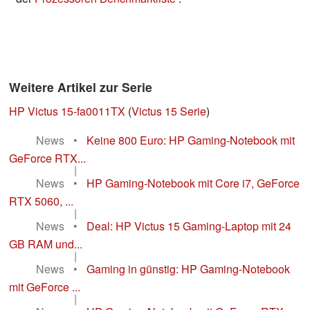
Weitere Artikel zur Serie
HP Victus 15-fa0011TX
(
Victus 15 Serie
)
News
•
Keine 800 Euro: HP Gaming-Notebook mit
GeForce RTX...
|
News
•
HP Gaming-Notebook mit Core i7, GeForce
RTX 5060, ...
|
News
•
Deal: HP Victus 15 Gaming-Laptop mit 24
GB RAM und...
|
News
•
Gaming in günstig: HP Gaming-Notebook
mit GeForce ...
|