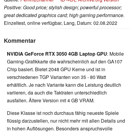
Positive: Good price; stylish design; powerful processor;
great dedicated graphics card; high gaming performance.
Einzeltest, online verfügbar, Lang, Datum: 02.08.2022
Kommentar
NVIDIA GeForce RTX 3050 4GB Laptop GPU
: Mobile
Gaming-Grafikkarte die wahrscheinlich auf den GA107
Chip basiert. Bietet 2048 GPU Kerne und ist in
verschiedenen TGP Varianten von 35 - 80 Watt
erhältlich. Je nach Variante kann die Leistung deutlich
variieren, da auch die Taktraten unterschiedlich
ausfallen. Ältere Version mit 4 GB VRAM.
Diese Klasse ist noch durchaus fähig neueste Spiele
flüssig darzustellen, nur nicht mehr mit allen Details und
in hohen Auflösungen. Besonders anspruchsvolle