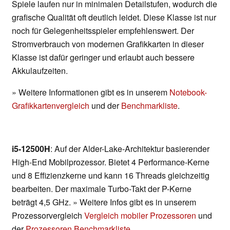
Spiele laufen nur in minimalen Detailstufen, wodurch die
grafische Qualität oft deutlich leidet. Diese Klasse ist nur
noch für Gelegenheitsspieler empfehlenswert. Der
Stromverbrauch von modernen Grafikkarten in dieser
Klasse ist dafür geringer und erlaubt auch bessere
Akkulaufzeiten.
» Weitere Informationen gibt es in unserem
Notebook-
Grafikkartenvergleich
und der
Benchmarkliste
.
i5-12500H
: Auf der Alder-Lake-Architektur basierender
High-End Mobilprozessor. Bietet 4 Performance-Kerne
und 8 Effizienzkerne und kann 16 Threads gleichzeitig
bearbeiten. Der maximale Turbo-Takt der P-Kerne
beträgt 4,5 GHz. » Weitere Infos gibt es in unserem
Prozessorvergleich
Vergleich mobiler Prozessoren
und
der
Prozessoren Benchmarkliste
.