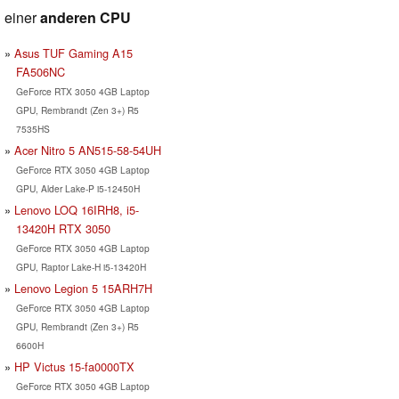
einer
anderen CPU
Asus TUF Gaming A15
FA506NC
GeForce RTX 3050 4GB Laptop
GPU, Rembrandt (Zen 3+) R5
7535HS
Acer Nitro 5 AN515-58-54UH
GeForce RTX 3050 4GB Laptop
GPU, Alder Lake-P i5-12450H
Lenovo LOQ 16IRH8, i5-
13420H RTX 3050
GeForce RTX 3050 4GB Laptop
GPU, Raptor Lake-H i5-13420H
Lenovo Legion 5 15ARH7H
GeForce RTX 3050 4GB Laptop
GPU, Rembrandt (Zen 3+) R5
6600H
HP Victus 15-fa0000TX
GeForce RTX 3050 4GB Laptop