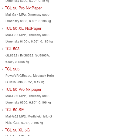
Dimensity 6300, 6.70", 0.19 kg
TCL 50 Pro NxtPaper
Mali-G57 MP2, Dimensity 6000
Dimensity 6300, 6.80", 0.196 kg
TCL 50 XE NxtPaper
Mali-G57 MP2, Dimensity 6000
Dimensity 6100+, 6.56", 0.185 kg
TCL 503
GE8322 / IMG8322, SC9863A,
6.60", 0.1855 kg
TCL 505
PowerVR GE8320, Mediatek Helio
G Helio G36, 6.75", 0.19 kg
TCL 50 Pro Nxtpaper
Mali-G52 MP2, Dimensity 6000
Dimensity 6300, 6.80", 0.196 kg
TCL 50 SE
Mali-G52 MP2, Mediatek Helio G
Helio G88, 6.78", 0.195 kg
TCL 50 XL 5G