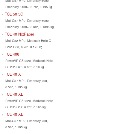
Mali-G57 MP2, Dimensity 6000
Dimensity 6100+, 6.78", 0.195 kg
TCL 50 5G
Mali-G57 MP2, Dimensity 6000
Dimensity 6100+, 6.60", 0.1835 kg
TCL 40 NxtPaper
Mali-G52 MP2, Mediatek Helio G
Helio G88, 6.78", 0.195 kg
TCL 406
PowerVR GE8320, Mediatek Helio
G Helio G25, 6.60", 0.19 kg
TCL 40 X
Mali-G57 MP2, Dimensity 700,
6.56", 0.195 kg
TCL 40 XL
PowerVR GE8320, Mediatek Helio
G Helio G37, 6.75", 0.195 kg
TCL 40 XE
Mali-G57 MP2, Dimensity 700,
6.56", 0.195 kg