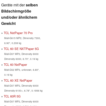
Geräte mit der
selben
Bildschirmgröße
und/oder ähnlichem
Gewicht
TCL NxtPaper 70 Pro
Mali-G615 MP2, Dimensity 7300,
6.90", 0.208 kg
TCL 60 SE NXTPaper 5G
Mali-G57 MP2, Dimensity 6000
Dimensity 6300, 6.70", 0.19 kg
TCL 60 NxtPaper
Mali-G52 MP2, unknown, 6.80",
0.19 kg
TCL 60 XE NxtPaper
Mali-G57 MP2, Dimensity 6000
Dimensity 6100+, 6.78", 0.1956 kg
TCL 60R 5G
Mali-G57 MP2, Dimensity 6000