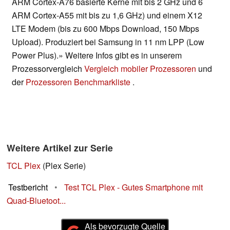
ARM Cortex-A76 basierte Kerne mit bis 2 GHz und 6
ARM Cortex-A55 mit bis zu 1,6 GHz) und einem X12
LTE Modem (bis zu 600 Mbps Download, 150 Mbps
Upload). Produziert bei Samsung in 11 nm LPP (Low
Power Plus).» Weitere Infos gibt es in unserem
Prozessorvergleich
Vergleich mobiler Prozessoren
und
der
Prozessoren Benchmarkliste
.
Weitere Artikel zur Serie
TCL Plex
(Plex Serie)
Testbericht
•
Test TCL Plex - Gutes Smartphone mit
Quad-Bluetoot...
Als bevorzugte Quelle