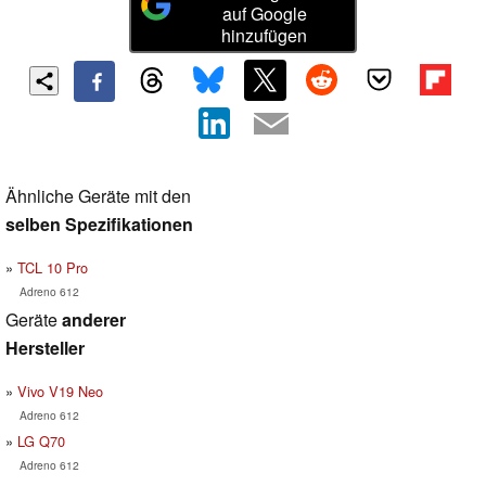
auf Google
hinzufügen
Ähnliche Geräte mit den
selben Spezifikationen
TCL 10 Pro
Adreno 612
Geräte
anderer
Hersteller
Vivo V19 Neo
Adreno 612
LG Q70
Adreno 612