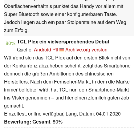
Oberflächenverhältnis punktet das Handy vor allem mit
Super Bluetooth sowie einer konfigurierbaren Taste.
Jedoch liegen auch ein paar Stolpersteine auf dem Weg
zum Erfolg.
TCL Plex ein vielversprechendes Debüt
80%
Quelle:
Android Pit
Archive.org version
Während sich das TCL Plex auf den ersten Blick nicht von
der Konkurrenz abzuheben scheint, zeigt das Smartphone
dennoch die großen Ambitionen des chinesischen
Herstellers. Nach dem Fernseher-Markt, in dem die Marke
immer beliebter wird, hat TCL nun den Smartphone-Markt
ins Visier genommen – und hier einen ziemlich guten Job
gemacht.
Einzeltest, online verfügbar, Lang, Datum: 04.01.2020
Bewertung:
Gesamt
: 80%