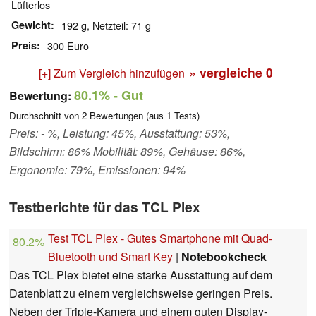
Lüfterlos
Gewicht
192 g, Netzteil: 71 g
Preis
300 Euro
» vergleiche
0
[+] Zum Vergleich hinzufügen
80.1%
- Gut
Bewertung:
Durchschnitt von
2
Bewertungen (aus
1
Tests)
Preis: - %, Leistung: 45%, Ausstattung: 53%,
Bildschirm: 86% Mobilität: 89%, Gehäuse: 86%,
Ergonomie: 79%, Emissionen: 94%
Testberichte für das TCL Plex
Test TCL Plex - Gutes Smartphone mit Quad-
80.2%
Bluetooth und Smart Key
|
Notebookcheck
Das TCL Plex bietet eine starke Ausstattung auf dem
Datenblatt zu einem vergleichsweise geringen Preis.
Neben der Triple-Kamera und einem guten Display-