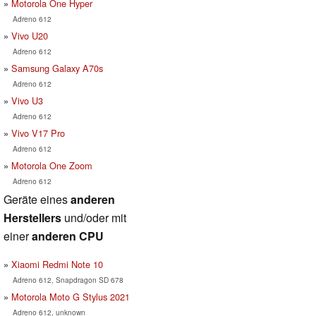
Motorola One Hyper
Adreno 612
Vivo U20
Adreno 612
Samsung Galaxy A70s
Adreno 612
Vivo U3
Adreno 612
Vivo V17 Pro
Adreno 612
Motorola One Zoom
Adreno 612
Geräte eines
anderen
Herstellers
und/oder mit
einer
anderen CPU
Xiaomi Redmi Note 10
Adreno 612, Snapdragon SD 678
Motorola Moto G Stylus 2021
Adreno 612, unknown