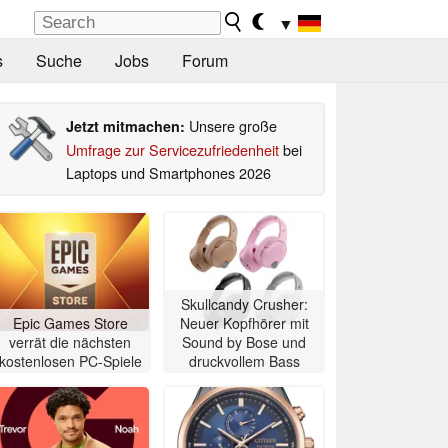
▼
s
Suche
Jobs
Forum
Unsere große
Jetzt mitmachen:
Umfrage zur Servicezufriedenheit
bei
Laptops und Smartphones 2026
Skullcandy Crusher:
Epic Games Store
Neuer Kopfhörer mit
verrät die nächsten
Sound by Bose und
kostenlosen PC-Spiele
druckvollem Bass