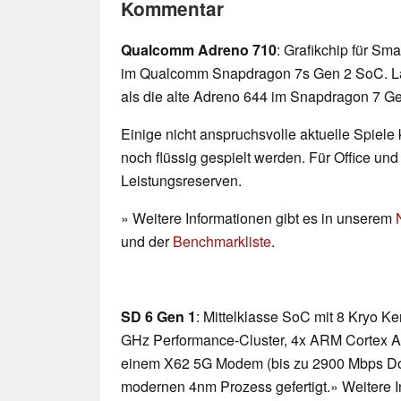
Kommentar
Qualcomm Adreno 710
: Grafikchip für Sma
im Qualcomm Snapdragon 7s Gen 2 SoC. L
als die alte Adreno 644 im Snapdragon 7 Ge
Einige nicht anspruchsvolle aktuelle Spiele
noch flüssig gespielt werden. Für Office un
Leistungsreserven.
» Weitere Informationen gibt es in unserem
und der
Benchmarkliste
.
SD 6 Gen 1
: Mittelklasse SoC mit 8 Kryo K
GHz Performance-Cluster, 4x ARM Cortex A55
einem X62 5G Modem (bis zu 2900 Mbps Do
modernen 4nm Prozess gefertigt.» Weitere I