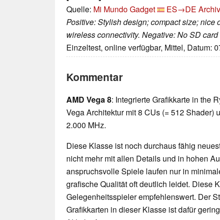
Quelle:
Mi Mundo Gadget
ES→DE
Archiv
Positive: Stylish design; compact size; nice 
wireless connectivity. Negative: No SD card 
Einzeltest, online verfügbar, Mittel, Datum: 
Kommentar
AMD Vega 8
: Integrierte Grafikkarte in th
Vega Architektur mit 8 CUs (= 512 Shader) u
2.000 MHz.
Diese Klasse ist noch durchaus fähig neueste
nicht mehr mit allen Details und in hohen 
anspruchsvolle Spiele laufen nur in minimal
grafische Qualität oft deutlich leidet. Diese K
Gelegenheitsspieler empfehlenswert. Der 
Grafikkarten in dieser Klasse ist dafür geri