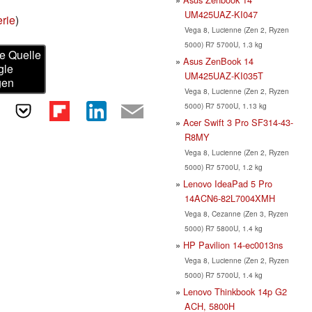
UM425UAZ-KI047
erie
)
Vega 8, Lucienne (Zen 2, Ryzen
5000) R7 5700U, 1.3 kg
e Quelle
Asus ZenBook 14
gle
UM425UAZ-KI035T
gen
Vega 8, Lucienne (Zen 2, Ryzen
5000) R7 5700U, 1.13 kg
Acer Swift 3 Pro SF314-43-
R8MY
Vega 8, Lucienne (Zen 2, Ryzen
5000) R7 5700U, 1.2 kg
Lenovo IdeaPad 5 Pro
14ACN6-82L7004XMH
Vega 8, Cezanne (Zen 3, Ryzen
5000) R7 5800U, 1.4 kg
HP Pavilion 14-ec0013ns
Vega 8, Lucienne (Zen 2, Ryzen
5000) R7 5700U, 1.4 kg
Lenovo Thinkbook 14p G2
ACH, 5800H