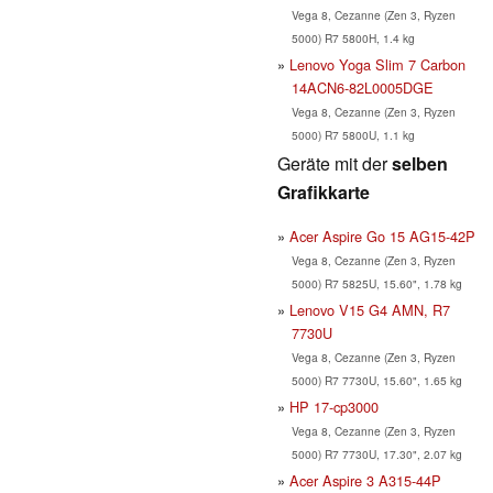
Vega 8, Cezanne (Zen 3, Ryzen
5000) R7 5800H, 1.4 kg
Lenovo Yoga Slim 7 Carbon
14ACN6-82L0005DGE
Vega 8, Cezanne (Zen 3, Ryzen
5000) R7 5800U, 1.1 kg
Geräte mit der
selben
Grafikkarte
Acer Aspire Go 15 AG15-42P
Vega 8, Cezanne (Zen 3, Ryzen
5000) R7 5825U, 15.60", 1.78 kg
Lenovo V15 G4 AMN, R7
7730U
Vega 8, Cezanne (Zen 3, Ryzen
5000) R7 7730U, 15.60", 1.65 kg
HP 17-cp3000
Vega 8, Cezanne (Zen 3, Ryzen
5000) R7 7730U, 17.30", 2.07 kg
Acer Aspire 3 A315-44P