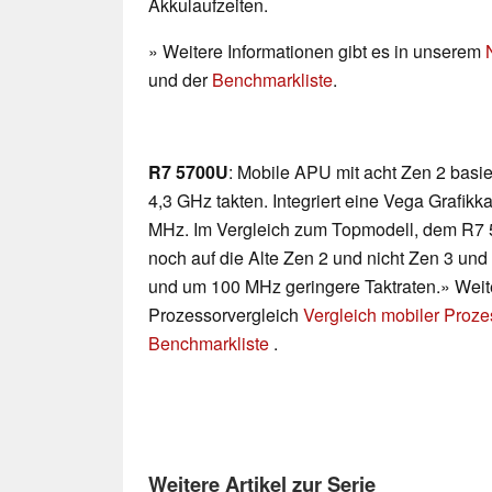
Akkulaufzeiten.
» Weitere Informationen gibt es in unserem
und der
Benchmarkliste
.
R7 5700U
: Mobile APU mit acht Zen 2 basie
4,3 GHz takten. Integriert eine Vega Grafik
MHz. Im Vergleich zum Topmodell, dem R7 5
noch auf die Alte Zen 2 und nicht Zen 3 und
und um 100 MHz geringere Taktraten.» Weite
Prozessorvergleich
Vergleich mobiler Proz
Benchmarkliste
.
Weitere Artikel zur Serie