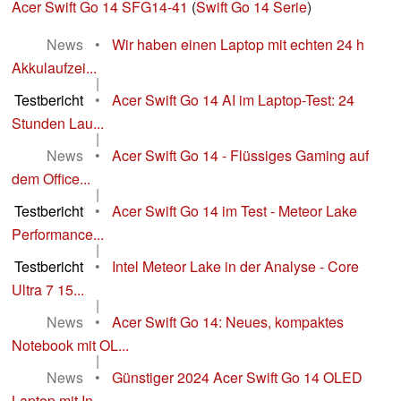
Acer Swift Go 14 SFG14-41
(
Swift Go 14 Serie
)
News
•
Wir haben einen Laptop mit echten 24 h
Akkulaufzei...
|
Testbericht
•
Acer Swift Go 14 AI im Laptop-Test: 24
Stunden Lau...
|
News
•
Acer Swift Go 14 - Flüssiges Gaming auf
dem Office...
|
Testbericht
•
Acer Swift Go 14 im Test - Meteor Lake
Performance...
|
Testbericht
•
Intel Meteor Lake in der Analyse - Core
Ultra 7 15...
|
News
•
Acer Swift Go 14: Neues, kompaktes
Notebook mit OL...
|
News
•
Günstiger 2024 Acer Swift Go 14 OLED
Laptop mit In...