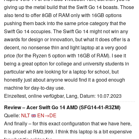
giving up the metal build that the Swift Go 14 boasts. Those
also tend to offer 8GB of RAM only with 16GB options
pushing them back into the same price category that the
Swift Go 14 occupies. The Swift Go 14 might not win any
awards for design or innovation, but what it does offer is a
decent, no nonsense thin and light laptop at a very good
price (for the Ryzen 5 option with 16GB of RAM). I see it
being a great option for college and university students in
particular who are looking for a laptop for school, but
honestly just about anyone would find it a good enough
machine for day-to-day use.
Einzeltest, online verfügbar, Lang, Datum: 10.07.2023
Review – Acer Swift Go 14 AMD (SFG14-41-R3ZM)
Quelle:
NLT
EN→DE
And finally – for this exact configuration that we have here,
it is priced at RM3,999. I think this laptop is a bit expensive