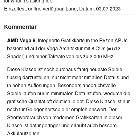
for what it’s asking for.
Einzeltest, online verfügbar, Lang, Datum: 03.07.2023
Kommentar
AMD Vega 8
: Integrierte Grafikkarte in the Ryzen APUs
basierend auf der Vega Architektur mit 8 CUs (= 512
Shader) und einer Taktrate von bis zu 2.000 MHz.
Diese Klasse ist noch durchaus fähig neueste Spiele
flüssig darzustellen, nur nicht mehr mit allen Details und
in hohen Auflösungen. Besonders anspruchsvolle
Spiele laufen nur in minimalen Detailstufen, wodurch die
grafische Qualität oft deutlich leidet. Diese Klasse ist nur
noch für Gelegenheitsspieler empfehlenswert. Der
Stromverbrauch von modernen Grafikkarten in dieser
Klasse ist dafür geringer und erlaubt auch bessere
Akkulaufzeiten.