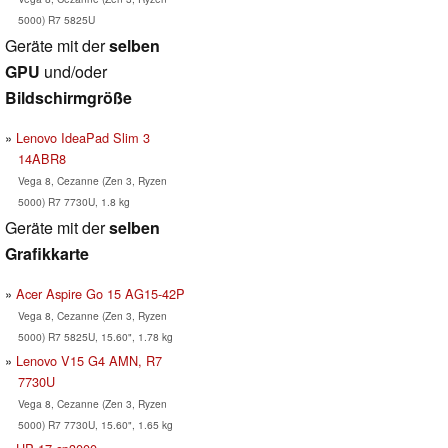
5000) R7 5825U
Geräte mit der
selben
GPU
und/oder
Bildschirmgröße
Lenovo IdeaPad Slim 3
14ABR8
Vega 8, Cezanne (Zen 3, Ryzen
5000) R7 7730U, 1.8 kg
Geräte mit der
selben
Grafikkarte
Acer Aspire Go 15 AG15-42P
Vega 8, Cezanne (Zen 3, Ryzen
5000) R7 5825U, 15.60", 1.78 kg
Lenovo V15 G4 AMN, R7
7730U
Vega 8, Cezanne (Zen 3, Ryzen
5000) R7 7730U, 15.60", 1.65 kg