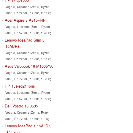
HP 17-cp3000
Vega 8, Cezanne (Zen 3, Ryzen
5000) R7 7730U, 17.30", 2.07 kg
Acer Aspire 3 A315-44P
Vega 8, Lucienne (Zen 2, Ryzen
5000) R7 5700U, 15.60", 1.78 kg
Lenovo IdeaPad Slim 3
15ABR8
Vega 8, Cezanne (Zen 3, Ryzen
5000) R7 7730U, 15.60", 1.62 kg
Asus Vivobook 16 M1605YA
Vega 8, Cezanne (Zen 3, Ryzen
5000) R7 7730U, 16.00", 1.88 kg
HP 15s-eq2145ns
Vega 8, Lucienne (Zen 2, Ryzen
5000) R7 5700U, 15.60", 1.69 kg
Dell Vostro 15 3535
Vega 8, Cezanne (Zen 3, Ryzen
5000) R7 7730U, 15.60", 1.9 kg
Lenovo IdeaPad 1 15ALC7,
R7 5700U