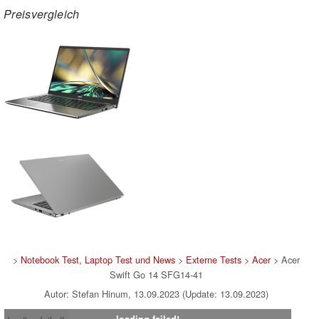
Preisvergleich
>
Notebook Test, Laptop Test und News
>
Externe Tests
>
Acer
> Acer
Swift Go 14 SFG14-41
Autor: Stefan Hinum, 13.09.2023 (Update: 13.09.2023)
loading failed!