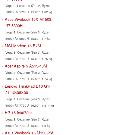
Vega 8, Lucienne (Zen 2, Ryzen
5000) R7 5700U, 15.60", 1.62 kg
Asus Vivobook 15X M1503,
R7 5800H
Vega 8, Cezanne (Zen 3, Ryzen
5000) R7 5800H, 15.60", 1.7 kg
MSI Modern 15 B7M
Vega 8, Cezanne (Zen 3, Ryzen
5000) R7 7730U, 15.60", 1.75 kg
Acer Aspire 5 A515-48M
Vega 8, Cezanne (Zen 3, Ryzen
5000) R7 7730U, 15.60", 1.74 kg
Lenovo ThinkPad E16 G1-
21JUS08X00
Vega 8, Cezanne (Zen 3, Ryzen
5000) R7 7730U, 16.00", 1.814 kg
HP 15-fc0072ns
Vega 8, Cezanne (Zen 3, Ryzen
5000) R7 7730U, 15.60", 1.6 kg
Asus Vivobook 15 M1505YA