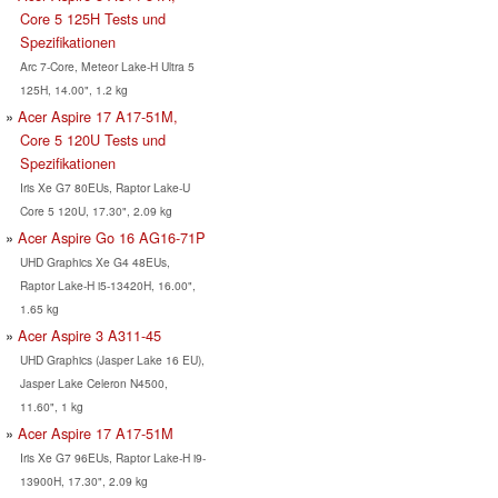
Core 5 125H Tests und
Spezifikationen
Arc 7-Core, Meteor Lake-H Ultra 5
125H, 14.00", 1.2 kg
Acer Aspire 17 A17-51M,
Core 5 120U Tests und
Spezifikationen
Iris Xe G7 80EUs, Raptor Lake-U
Core 5 120U, 17.30", 2.09 kg
Acer Aspire Go 16 AG16-71P
UHD Graphics Xe G4 48EUs,
Raptor Lake-H i5-13420H, 16.00",
1.65 kg
Acer Aspire 3 A311-45
UHD Graphics (Jasper Lake 16 EU),
Jasper Lake Celeron N4500,
11.60", 1 kg
Acer Aspire 17 A17-51M
Iris Xe G7 96EUs, Raptor Lake-H i9-
13900H, 17.30", 2.09 kg