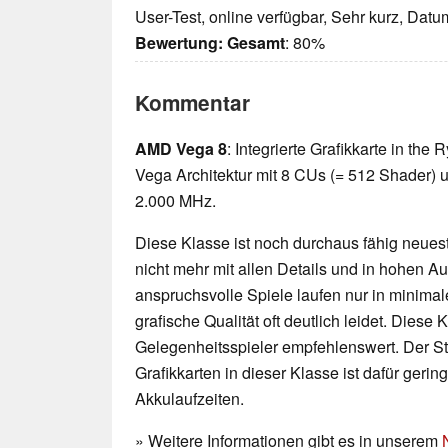
User-Test, online verfügbar, Sehr kurz, Dat
Bewertung:
Gesamt
: 80%
Kommentar
AMD Vega 8
: Integrierte Grafikkarte in th
Vega Architektur mit 8 CUs (= 512 Shader) u
2.000 MHz.
Diese Klasse ist noch durchaus fähig neueste
nicht mehr mit allen Details und in hohen 
anspruchsvolle Spiele laufen nur in minimal
grafische Qualität oft deutlich leidet. Diese K
Gelegenheitsspieler empfehlenswert. Der 
Grafikkarten in dieser Klasse ist dafür geri
Akkulaufzeiten.
» Weitere Informationen gibt es in unserem