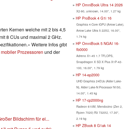
HP OmniBook Ultra 14 2026
X2-90, unknown, 14.00", 1.27 kg
HP ProBook 4 G1i 16
Graphics 4-Core iGPU (Arrow Lake),
rten Kernen welche mit 2 bis 4,5
Arrow Lake Ultra 5 225U, 16.00",
e mit 8 CUs und maximal 2 GHz.
1.74 kg
HP OmniBook 5 NGAI 16-
ifikationen.» Weitere Infos gibt
fb0000
 mobiler Prozessoren
und der
Adreno X1-45 1.7 TFLOPS,
Snapdragon X SD X Plus X1P-42-
100, 16.00", 1.79 kg
HP 14-ep2000
UHD Graphics 24EUs (Alder Lake-
N), Alder Lake-N Processor N150,
14.00", 1.45 kg
HP 17-cp2000ng
Radeon 610M, Mendocino (Zen 2,
Ryzen 7020) R3 7320U, 17.30",
oßer Bildschirm für ei...
2.19 kg
HP ZBook 8 G1ak 14