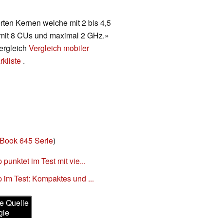
rten Kernen welche mit 2 bis 4,5
e mit 8 CUs und maximal 2 GHz.»
vergleich
Vergleich mobiler
kliste
.
eBook 645 Serie
)
unktet im Test mit vie...
im Test: Kompaktes und ...
e Quelle
gle