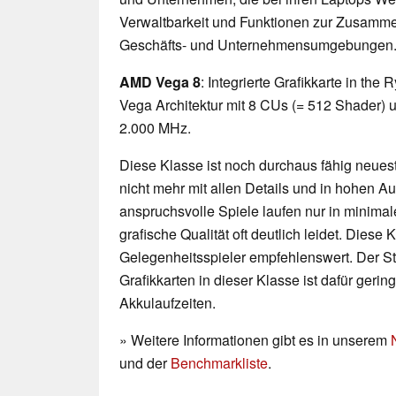
Verwaltbarkeit und Funktionen zur Zusamme
Geschäfts- und Unternehmensumgebungen
AMD Vega 8
: Integrierte Grafikkarte in th
Vega Architektur mit 8 CUs (= 512 Shader) u
2.000 MHz.
Diese Klasse ist noch durchaus fähig neueste
nicht mehr mit allen Details und in hohen 
anspruchsvolle Spiele laufen nur in minimal
grafische Qualität oft deutlich leidet. Diese K
Gelegenheitsspieler empfehlenswert. Der 
Grafikkarten in dieser Klasse ist dafür geri
Akkulaufzeiten.
» Weitere Informationen gibt es in unserem
und der
Benchmarkliste
.