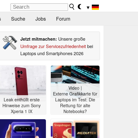
▼
s
Suche
Jobs
Forum
Unsere große
Jetzt mitmachen:
Umfrage zur Servicezufriedenheit
bei
Laptops und Smartphones 2026
Video |
Externe Grafikkarte für
Leak enthüllt erste
Laptops im Test: Die
Hinweise zum Sony
Rettung für alte
Xperia 1 IX
Notebooks?