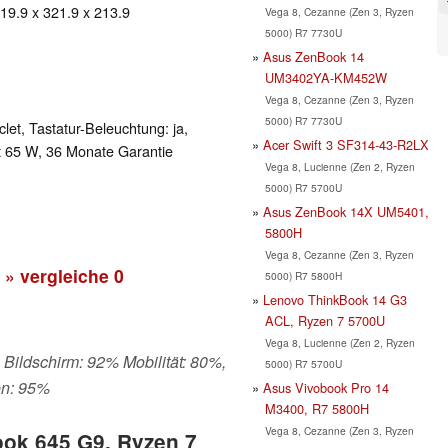
 19.9 x 321.9 x 213.9
Vega 8, Cezanne (Zen 3, Ryzen
5000) R7 7730U
Asus ZenBook 14
UM3402YA-KM452W
Vega 8, Cezanne (Zen 3, Ryzen
5000) R7 7730U
clet, Tastatur-Beleuchtung: ja,
Acer Swift 3 SF314-43-R2LX
 65 W, 36 Monate Garantie
Vega 8, Lucienne (Zen 2, Ryzen
5000) R7 5700U
Asus ZenBook 14X UM5401,
5800H
Vega 8, Cezanne (Zen 3, Ryzen
» vergleiche
0
5000) R7 5800H
Lenovo ThinkBook 14 G3
ACL, Ryzen 7 5700U
Vega 8, Lucienne (Zen 2, Ryzen
 Bildschirm: 92% Mobilität: 80%,
5000) R7 5700U
en: 95%
Asus Vivobook Pro 14
M3400, R7 5800H
Vega 8, Cezanne (Zen 3, Ryzen
ook 645 G9, Ryzen 7