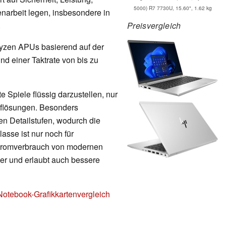
5000) R7 7730U, 15.60", 1.62 kg
narbeit legen, insbesondere in
Preisvergleich
.
e Ryzen APUs basierend auf der
nd einer Taktrate von bis zu
 Spiele flüssig darzustellen, nur
Auflösungen. Besonders
en Detailstufen, wodurch die
lasse ist nur noch für
Stromverbrauch von modernen
nger und erlaubt auch bessere
Notebook-Grafikkartenvergleich