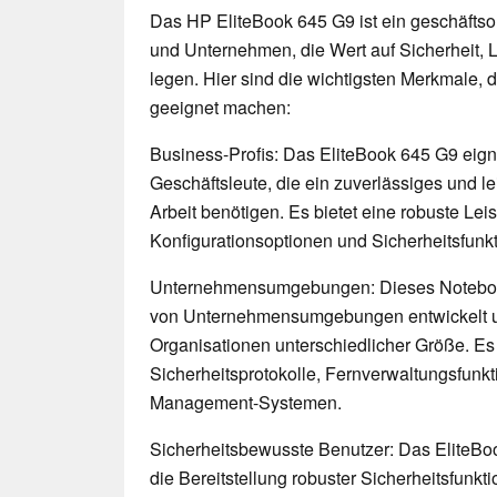
Das HP EliteBook 645 G9 ist ein geschäftsor
und Unternehmen, die Wert auf Sicherheit, L
legen. Hier sind die wichtigsten Merkmale, 
geeignet machen:
Business-Profis: Das EliteBook 645 G9 eigne
Geschäftsleute, die ein zuverlässiges und le
Arbeit benötigen. Es bietet eine robuste Lei
Konfigurationsoptionen und Sicherheitsfun
Unternehmensumgebungen: Dieses Notebook
von Unternehmensumgebungen entwickelt un
Organisationen unterschiedlicher Größe. Es 
Sicherheitsprotokolle, Fernverwaltungsfunkti
Management-Systemen.
Sicherheitsbewusste Benutzer: Das EliteBoo
die Bereitstellung robuster Sicherheitsfunk