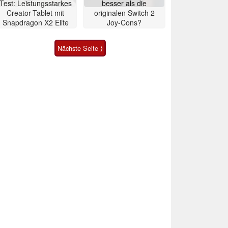
Test: Leistungsstarkes
besser als die
Creator-Tablet mit
originalen Switch 2
Snapdragon X2 Elite
Joy-Cons?
Nächste Seite ⟩