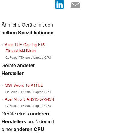
Ähnliche Geräte mit den
selben Spezifikationen
Asus TUF Gaming F15
FX506HM-HN184
GeForce RTX 3060 Laptop GPU
Geräte
anderer
Hersteller
MSI Sword 15 A11UE
GeForce RTX 3060 Laptop GPU
Acer Nitro 5 AN515-57-545N
GeForce RTX 3060 Laptop GPU
Geräte eines
anderen
Herstellers
und/oder mit
einer
anderen CPU