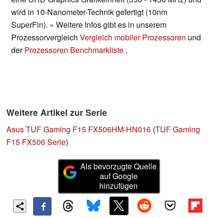
wird in 10-Nanometer-Technik gefertigt (10nm
SuperFin). » Weitere Infos gibt es in unserem
Prozessorvergleich
Vergleich mobiler Prozessoren
und
der
Prozessoren Benchmarkliste
.
Weitere Artikel zur Serie
Asus TUF Gaming F15 FX506HM-HN016
(
TUF Gaming
F15 FX506 Serie
)
Als bevorzugte Quelle
auf Google
hinzufügen