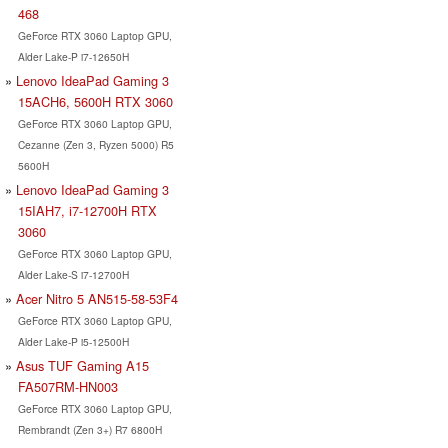
468
GeForce RTX 3060 Laptop GPU,
Alder Lake-P i7-12650H
Lenovo IdeaPad Gaming 3
15ACH6, 5600H RTX 3060
GeForce RTX 3060 Laptop GPU,
Cezanne (Zen 3, Ryzen 5000) R5
5600H
Lenovo IdeaPad Gaming 3
15IAH7, i7-12700H RTX
3060
GeForce RTX 3060 Laptop GPU,
Alder Lake-S i7-12700H
Acer Nitro 5 AN515-58-53F4
GeForce RTX 3060 Laptop GPU,
Alder Lake-P i5-12500H
Asus TUF Gaming A15
FA507RM-HN003
GeForce RTX 3060 Laptop GPU,
Rembrandt (Zen 3+) R7 6800H