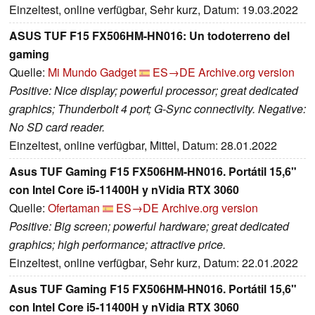
Einzeltest, online verfügbar, Sehr kurz, Datum: 19.03.2022
ASUS TUF F15 FX506HM-HN016: Un todoterreno del
gaming
Quelle:
Mi Mundo Gadget
ES→DE
Archive.org version
Positive: Nice display; powerful processor; great dedicated
graphics; Thunderbolt 4 port; G-Sync connectivity. Negative:
No SD card reader.
Einzeltest, online verfügbar, Mittel, Datum: 28.01.2022
Asus TUF Gaming F15 FX506HM-HN016. Portátil 15,6"
con Intel Core i5-11400H y nVidia RTX 3060
Quelle:
Ofertaman
ES→DE
Archive.org version
Positive: Big screen; powerful hardware; great dedicated
graphics; high performance; attractive price.
Einzeltest, online verfügbar, Sehr kurz, Datum: 22.01.2022
Asus TUF Gaming F15 FX506HM-HN016. Portátil 15,6"
con Intel Core i5-11400H y nVidia RTX 3060