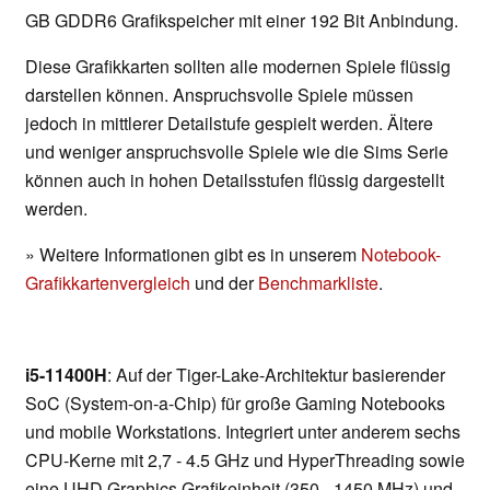
GB GDDR6 Grafikspeicher mit einer 192 Bit Anbindung.
Diese Grafikkarten sollten alle modernen Spiele flüssig
darstellen können. Anspruchsvolle Spiele müssen
jedoch in mittlerer Detailstufe gespielt werden. Ältere
und weniger anspruchsvolle Spiele wie die Sims Serie
können auch in hohen Detailsstufen flüssig dargestellt
werden.
» Weitere Informationen gibt es in unserem
Notebook-
Grafikkartenvergleich
und der
Benchmarkliste
.
i5-11400H
: Auf der Tiger-Lake-Architektur basierender
SoC (System-on-a-Chip) für große Gaming Notebooks
und mobile Workstations. Integriert unter anderem sechs
CPU-Kerne mit 2,7 - 4.5 GHz und HyperThreading sowie
eine UHD Graphics Grafikeinheit (350 - 1450 MHz) und