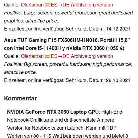
Quelle:
Ofertaman
ES→DE
Archive.org version
Positive: Large screen; powerful processor; great dedicated
graphics; attractive price.
Einzeltest, online verfügbar, Sehr kurz, Datum: 14.12.2021
Asus TUF Gaming F15 FX506HM-HN016. Portátil 15,6"
con Intel Core i5-11400H y nVidia RTX 3060 (1059 €)
Quelle:
Ofertaman
ES→DE
Archive.org version
Positive: Big screen; powerful hardware; high performance;
attractive price.
Einzeltest, online verfügbar, Sehr kurz, Datum: 28.10.2021
Kommentar
NVIDIA GeForce RTX 3060 Laptop GPU
: High-End
Notebook-Grafikkarte und dritt-schnellste Ampere
Version für Notebooks zum Launch. Kann mit TDP
Werten von 80 - 115 Watt betrieben werden und bietet 8