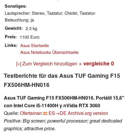
Sonstiges
Lautsprecher: Stereo, Tastatur: Chiclet, Tastatur-
Beleuchtung: ja
Gewicht
2.3 kg
Preis
1100 Euro
Links
Asus Startseite
Asus Notebooks Übersichtseite
» vergleiche
0
[+] Zum Vergleich hinzufügen
Testberichte für das Asus TUF Gaming F15
FX506HM-HN016
Asus TUF Gaming F15 FX506HM-HN016. Portátil 15,6"
con Intel Core i5-11400H y nVidia RTX 3060
Quelle:
Ofertaman
ES→DE
Archive.org version
Positive: Big screen; powerful processor; great dedicated
graphics; attractive price.