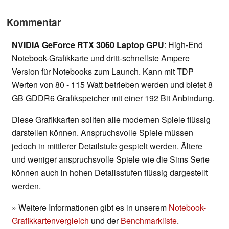
Kommentar
NVIDIA GeForce RTX 3060 Laptop GPU
: High-End
Notebook-Grafikkarte und dritt-schnellste Ampere
Version für Notebooks zum Launch. Kann mit TDP
Werten von 80 - 115 Watt betrieben werden und bietet 8
GB GDDR6 Grafikspeicher mit einer 192 Bit Anbindung.
Diese Grafikkarten sollten alle modernen Spiele flüssig
darstellen können. Anspruchsvolle Spiele müssen
jedoch in mittlerer Detailstufe gespielt werden. Ältere
und weniger anspruchsvolle Spiele wie die Sims Serie
können auch in hohen Detailsstufen flüssig dargestellt
werden.
» Weitere Informationen gibt es in unserem
Notebook-
Grafikkartenvergleich
und der
Benchmarkliste
.