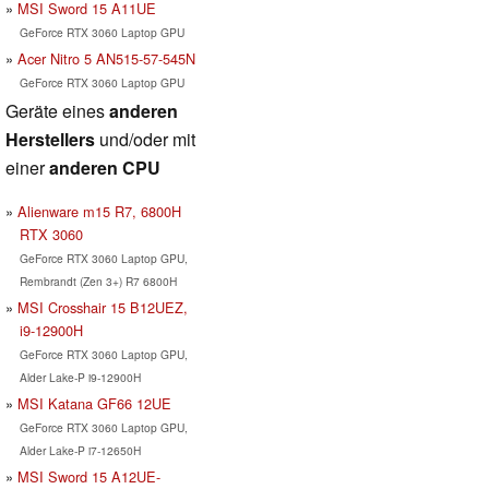
MSI Sword 15 A11UE
GeForce RTX 3060 Laptop GPU
Acer Nitro 5 AN515-57-545N
GeForce RTX 3060 Laptop GPU
Geräte eines
anderen
Herstellers
und/oder mit
einer
anderen CPU
Alienware m15 R7, 6800H
RTX 3060
GeForce RTX 3060 Laptop GPU,
Rembrandt (Zen 3+) R7 6800H
MSI Crosshair 15 B12UEZ,
i9-12900H
GeForce RTX 3060 Laptop GPU,
Alder Lake-P i9-12900H
MSI Katana GF66 12UE
GeForce RTX 3060 Laptop GPU,
Alder Lake-P i7-12650H
MSI Sword 15 A12UE-