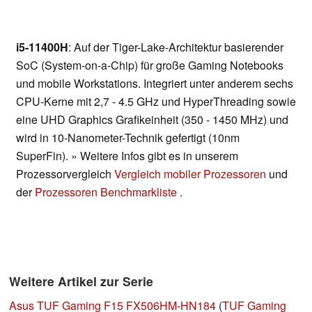
i5-11400H
: Auf der Tiger-Lake-Architektur basierender
SoC (System-on-a-Chip) für große Gaming Notebooks
und mobile Workstations. Integriert unter anderem sechs
CPU-Kerne mit 2,7 - 4.5 GHz und HyperThreading sowie
eine UHD Graphics Grafikeinheit (350 - 1450 MHz) und
wird in 10-Nanometer-Technik gefertigt (10nm
SuperFin). » Weitere Infos gibt es in unserem
Prozessorvergleich
Vergleich mobiler Prozessoren
und
der
Prozessoren Benchmarkliste
.
Weitere Artikel zur Serie
Asus TUF Gaming F15 FX506HM-HN184
(
TUF Gaming