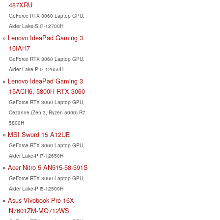
487XRU
GeForce RTX 3060 Laptop GPU,
Alder Lake-S i7-12700H
Lenovo IdeaPad Gaming 3
16IAH7
GeForce RTX 3060 Laptop GPU,
Alder Lake-P i7-12650H
Lenovo IdeaPad Gaming 3
15ACH6, 5800H RTX 3060
GeForce RTX 3060 Laptop GPU,
Cezanne (Zen 3, Ryzen 5000) R7
5800H
MSI Sword 15 A12UE
GeForce RTX 3060 Laptop GPU,
Alder Lake-P i7-12650H
Acer Nitro 5 AN515-58-591S
GeForce RTX 3060 Laptop GPU,
Alder Lake-P i5-12500H
Asus Vivobook Pro 16X
N7601ZM-MQ712WS