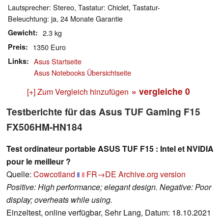
Lautsprecher: Stereo, Tastatur: Chiclet, Tastatur-
Beleuchtung: ja, 24 Monate Garantie
Gewicht
2.3 kg
Preis
1350 Euro
Links
Asus Startseite
Asus Notebooks Übersichtseite
» vergleiche
0
[+] Zum Vergleich hinzufügen
Testberichte für das Asus TUF Gaming F15
FX506HM-HN184
Test ordinateur portable ASUS TUF F15 : Intel et NVIDIA
pour le meilleur ?
Quelle:
Cowcotland
FR→DE
Archive.org version
Positive: High performance; elegant design. Negative: Poor
display; overheats while using.
Einzeltest, online verfügbar, Sehr Lang, Datum: 18.10.2021