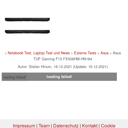
>
Notebook Test, Laptop Test und News
>
Externe Tests
>
Asus
> Asus
TUF Gaming F15 FX506HM-HN184
Autor: Stefan Hinum, 16.12.2021 (Update: 16.12.2021)
loading failed!
loading failed!
Impressum
|
Team
|
Datenschutz
|
Kontakt
|
Cookie