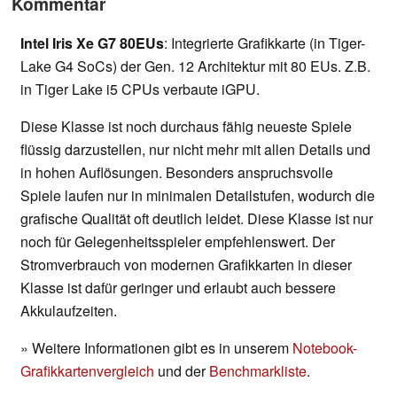
Kommentar
Intel Iris Xe G7 80EUs
: Integrierte Grafikkarte (in Tiger-
Lake G4 SoCs) der Gen. 12 Architektur mit 80 EUs. Z.B.
in Tiger Lake i5 CPUs verbaute iGPU.
Diese Klasse ist noch durchaus fähig neueste Spiele
flüssig darzustellen, nur nicht mehr mit allen Details und
in hohen Auflösungen. Besonders anspruchsvolle
Spiele laufen nur in minimalen Detailstufen, wodurch die
grafische Qualität oft deutlich leidet. Diese Klasse ist nur
noch für Gelegenheitsspieler empfehlenswert. Der
Stromverbrauch von modernen Grafikkarten in dieser
Klasse ist dafür geringer und erlaubt auch bessere
Akkulaufzeiten.
» Weitere Informationen gibt es in unserem
Notebook-
Grafikkartenvergleich
und der
Benchmarkliste
.