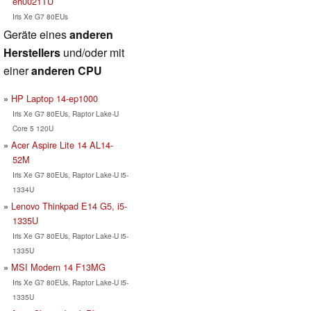
eh0021TU
Iris Xe G7 80EUs
Geräte eines
anderen
Herstellers
und/oder mit
einer
anderen CPU
HP Laptop 14-ep1000
Iris Xe G7 80EUs, Raptor Lake-U
Core 5 120U
Acer Aspire Lite 14 AL14-
52M
Iris Xe G7 80EUs, Raptor Lake-U i5-
1334U
Lenovo Thinkpad E14 G5, i5-
1335U
Iris Xe G7 80EUs, Raptor Lake-U i5-
1335U
MSI Modern 14 F13MG
Iris Xe G7 80EUs, Raptor Lake-U i5-
1335U