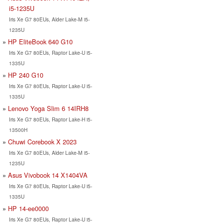
i5-1235U
Iris Xe G7 80EUs, Alder Lake-M i5-
1235U
HP EliteBook 640 G10
Iris Xe G7 80EUs, Raptor Lake-U i5-
1335U
HP 240 G10
Iris Xe G7 80EUs, Raptor Lake-U i5-
1335U
Lenovo Yoga Slim 6 14IRH8
Iris Xe G7 80EUs, Raptor Lake-H i5-
13500H
Chuwi Corebook X 2023
Iris Xe G7 80EUs, Alder Lake-M i5-
1235U
Asus Vivobook 14 X1404VA
Iris Xe G7 80EUs, Raptor Lake-U i5-
1335U
HP 14-ee0000
Iris Xe G7 80EUs, Raptor Lake-U i5-