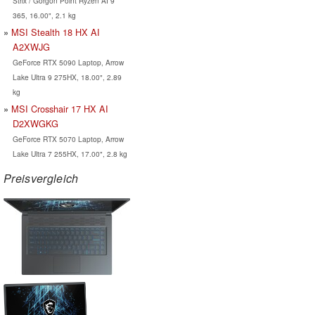
Strix / Gorgon Point Ryzen AI 9
365, 16.00", 2.1 kg
MSI Stealth 18 HX AI
A2XWJG
GeForce RTX 5090 Laptop, Arrow
Lake Ultra 9 275HX, 18.00", 2.89
kg
MSI Crosshair 17 HX AI
D2XWGKG
GeForce RTX 5070 Laptop, Arrow
Lake Ultra 7 255HX, 17.00", 2.8 kg
Preisvergleich