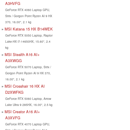
A3HVFG
GeForce RTX 4060 Laptop GPU,
Strix / Gorgon Point Ryzen AI 9 HX
370, 16.00", 2.1 kg
MSI Katana 15 HX B14WEK
GeForce RTX 5050 Laptop, Raptor
Lake-HX i7-14650HX, 15.60", 2.4
kg
MSI Stealth A16 AI+
A3XWGG
GeForce RTX 5070 Laptop, Strix /
Gorgon Point Ryzen AI 9 HX 370,
16.00", 2.1 kg
MSI Crosshair 16 HX AI
D2XWFKG
GeForce RTX 5060 Laptop, Arrow
Lake Ultra 9 285HX, 16.00", 2.5 kg
MSI Creator A16 AI+
A3XVFG
GeForce RTX 4070 Laptop GPU,