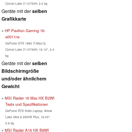
Comet Lake i7-10750H, 2.2 kg
Geräte mit der
selben
Grafikkarte
HP Pavilion Gaming 16-
a0011ns
GeForce GTX 1660 Ti Max-Q,
Comet Lake i7-10750H, 16.10", 2.4
kg
Geräte mit der
selben
Bildschirmgröße
und/oder ähnlichem
Gewicht
MSI Raider 16 Max HX B2WI
Tests und Spezifikationen
GeForce RTX 5080 Laptop, Arrow
Lake Ultra 9 290HX Plus, 16.00",
2.6 kg
MSI Raider A16 HX B8WI