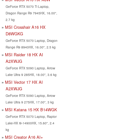
GeForce RTX 5070 Ti Laptop,
Dragon Range R9 7945HX, 16.00",
2.7 kg
MSI Crosshair A16 HX
D8WGKG
GeForce RTX 5070 Laptop, Dragon
Range R9 8940HX, 16.00", 2.5 kg
MSI Raider 18 HX AI
A2XWJG
GeForce RTX 5090 Laptop, Arrow
Lake Ultra 9 285HX, 18.00", 3.6 kg
MSI Vector 17 HX AI
A2XWJG
GeForce RTX 5090 Laptop, Arrow
Lake Ultra 9 275HX, 17.00", 3 kg
MSI Katana 15 HX B14WGK
GeForce RTX 5070 Laptop, Raptor
Lake-HX i9-14900HX, 15.60", 2.4
kg
MSI Creator A16 AI+