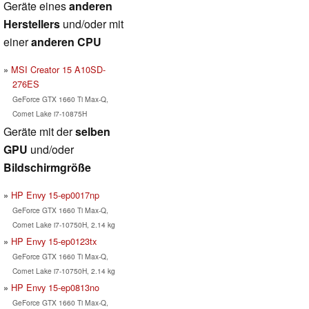
Geräte eines
anderen
Herstellers
und/oder mit
einer
anderen CPU
MSI Creator 15 A10SD-
276ES
GeForce GTX 1660 Ti Max-Q,
Comet Lake i7-10875H
Geräte mit der
selben
GPU
und/oder
Bildschirmgröße
HP Envy 15-ep0017np
GeForce GTX 1660 Ti Max-Q,
Comet Lake i7-10750H, 2.14 kg
HP Envy 15-ep0123tx
GeForce GTX 1660 Ti Max-Q,
Comet Lake i7-10750H, 2.14 kg
HP Envy 15-ep0813no
GeForce GTX 1660 Ti Max-Q,