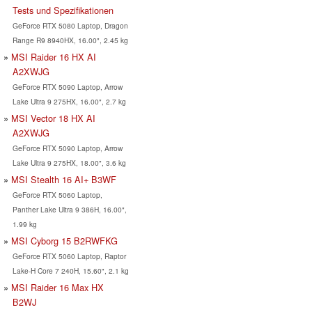
Tests und Spezifikationen
GeForce RTX 5080 Laptop, Dragon
Range R9 8940HX, 16.00", 2.45 kg
MSI Raider 16 HX AI
A2XWJG
GeForce RTX 5090 Laptop, Arrow
Lake Ultra 9 275HX, 16.00", 2.7 kg
MSI Vector 18 HX AI
A2XWJG
GeForce RTX 5090 Laptop, Arrow
Lake Ultra 9 275HX, 18.00", 3.6 kg
MSI Stealth 16 AI+ B3WF
GeForce RTX 5060 Laptop,
Panther Lake Ultra 9 386H, 16.00",
1.99 kg
MSI Cyborg 15 B2RWFKG
GeForce RTX 5060 Laptop, Raptor
Lake-H Core 7 240H, 15.60", 2.1 kg
MSI Raider 16 Max HX
B2WJ