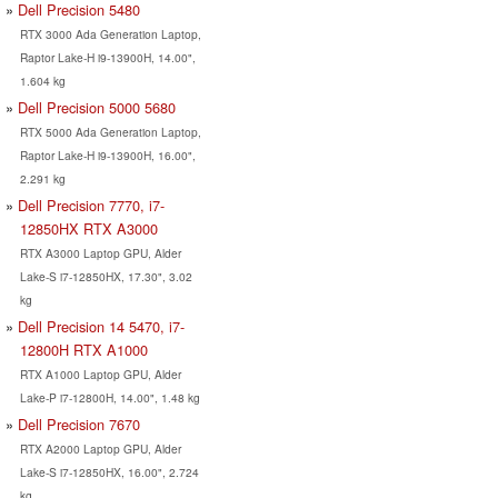
Dell Precision 5480
RTX 3000 Ada Generation Laptop,
Raptor Lake-H i9-13900H, 14.00",
1.604 kg
Dell Precision 5000 5680
RTX 5000 Ada Generation Laptop,
Raptor Lake-H i9-13900H, 16.00",
2.291 kg
Dell Precision 7770, i7-
12850HX RTX A3000
RTX A3000 Laptop GPU, Alder
Lake-S i7-12850HX, 17.30", 3.02
kg
Dell Precision 14 5470, i7-
12800H RTX A1000
RTX A1000 Laptop GPU, Alder
Lake-P i7-12800H, 14.00", 1.48 kg
Dell Precision 7670
RTX A2000 Laptop GPU, Alder
Lake-S i7-12850HX, 16.00", 2.724
kg