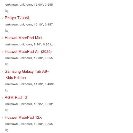
unknown, unknown, 12.00", 0.555
kg
Philips T7305L
unknown, unknown, 10.10", 0.457
kg
Huawei MatePad Mini
unknown, unknown, 8.80", 0.26 kg
Huawei MatePad Air (2025)
unknown, unknown, 12.00", 0.555
kg
Samsung Galaxy Tab A9+
Kids Edition
unknown, unknown, 11.00", 0.4808
kg
AGM Pad T2
unknown, unknown, 10.95", 0.502
kg
Huawei MatePad 12X
unknown, unknown, 12.00", 0.555
kg