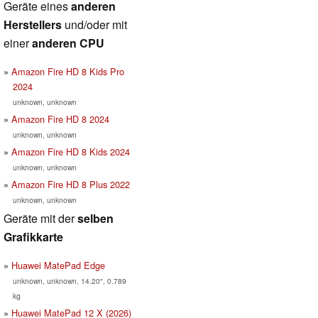
Geräte eines
anderen
Herstellers
und/oder mit
einer
anderen CPU
Amazon Fire HD 8 Kids Pro
2024
unknown, unknown
Amazon Fire HD 8 2024
unknown, unknown
Amazon Fire HD 8 Kids 2024
unknown, unknown
Amazon Fire HD 8 Plus 2022
unknown, unknown
Geräte mit der
selben
Grafikkarte
Huawei MatePad Edge
unknown, unknown, 14.20", 0.789
kg
Huawei MatePad 12 X (2026)