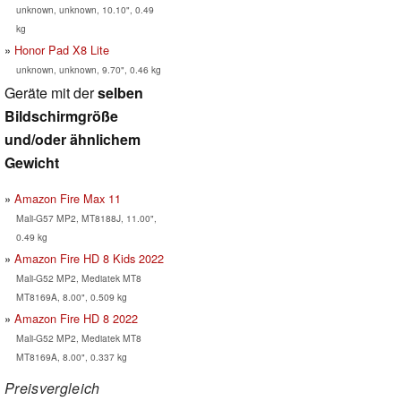
unknown, unknown, 10.10", 0.49
kg
Honor Pad X8 Lite
unknown, unknown, 9.70", 0.46 kg
Geräte mit der
selben
Bildschirmgröße
und/oder ähnlichem
Gewicht
Amazon Fire Max 11
Mali-G57 MP2, MT8188J, 11.00",
0.49 kg
Amazon Fire HD 8 Kids 2022
Mali-G52 MP2, Mediatek MT8
MT8169A, 8.00", 0.509 kg
Amazon Fire HD 8 2022
Mali-G52 MP2, Mediatek MT8
MT8169A, 8.00", 0.337 kg
Preisvergleich