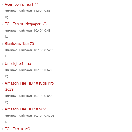
Acer Iconia Tab P11
unknown, unknown, 11.00", 0.55
kg
TCL Tab 10 Nxtpaper 5G
unknown, unknown, 10.40", 0.48
kg
Blackview Tab 70
unknown, unknown, 10.10", 0.5205
kg
Umidigi G1 Tab
unknown, unknown, 10.10", 0.576
kg
Amazon Fire HD 10 Kids Pro
2023
unknown, unknown, 10.10", 0.658
kg
Amazon Fire HD 10 2023
unknown, unknown, 10.10", 0.4336
kg
TCL Tab 10 5G