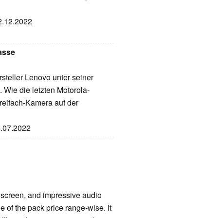
22.12.2022
asse
rsteller Lenovo unter seiner
Wie die letzten Motorola-
reifach-Kamera auf der
8.07.2022
 screen, and impressive audio
 of the pack price range-wise. It