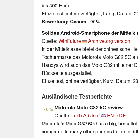
bis 300 Euro.
Einzeltest, online verfügbar, Lang, Datum: 
Bewertung:
Gesamt
: 90%
Solides Android-Smartphone der Mittelkl
Quelle:
WinFuture
Archive.org version
In der Mittelklasse bietet der chinesische He
Tochtermarke das Motorola Moto G82 5G an. 
Handys wird auch das Moto G82 mit einer D
Rückseite ausgestattet,
Einzeltest, online verfügbar, Kurz, Datum: 2
Ausländische Testberichte
Motorola Moto G82 5G review
70%
Quelle:
Tech Advisor
EN→DE
Motorola’s Moto G82 5G has a big, beautiful
compared to many other phones in the middle