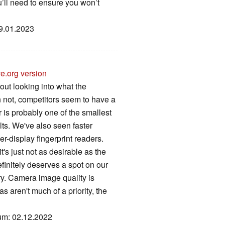
ou’ll need to ensure you won’t
19.01.2023
e.org version
out looking into what the
n not, competitors seem to have a
 is probably one of the smallest
ults. We've also seen faster
-display fingerprint readers.
's just not as desirable as the
efinitely deserves a spot on our
y. Camera image quality is
s aren't much of a priority, the
tum: 02.12.2022