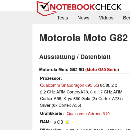
Tests
News
Videos
Be
Motorola Moto G82
Ausstattung / Datenblatt
Motorola Moto G82 5G (
Moto G80 Serie
)
Prozessor
Qualcomm Snapdragon 695 5G
8c/8t, 2 x
2.2 GHz ARM Cortex-A78, 6 x 1.7 GHz ARM
Cortex-A55, Kryo 660 Gold (2x Cortex-A78) /
Silver (6x Cortex-A55)
Grafikkarte
Qualcomm Adreno 619
RAM
6 GB