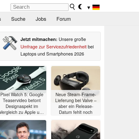
▼
s
Suche
Jobs
Forum
Unsere große
Jetzt mitmachen:
Umfrage zur Servicezufriedenheit
bei
Laptops und Smartphones 2026
Pixel Watch 5: Google
Neue Steam-Frame-
Teaservideo betont
Lieferung bei Valve –
Designaspekt im
aber ein Release-
Vergleich zu Apple und
Datum fehlt noch
Samsung