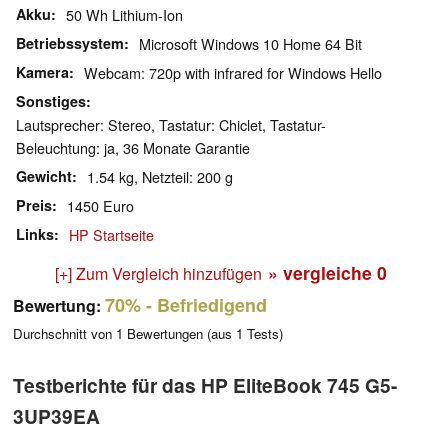
Akku
50 Wh Lithium-Ion
Betriebssystem
Microsoft Windows 10 Home 64 Bit
Kamera
Webcam: 720p with infrared for Windows Hello
Sonstiges
Lautsprecher: Stereo, Tastatur: Chiclet, Tastatur-
Beleuchtung: ja, 36 Monate Garantie
Gewicht
1.54 kg, Netzteil: 200 g
Preis
1450 Euro
Links
HP Startseite
» vergleiche
0
[+] Zum Vergleich hinzufügen
70%
- Befriedigend
Bewertung:
Durchschnitt von
1
Bewertungen (aus
1
Tests)
Testberichte für das HP EliteBook 745 G5-
3UP39EA