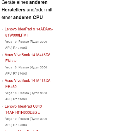
Geräte eines
anderen
Herstellers
und/oder mit
einer
anderen CPU
Lenovo IdeaPad 3 14ADA05-
81W000LFMH
Vega 10, Picasso (Ryzen 3000
APU) R7 3700U
Asus VivoBook 14 M415DA-
EK337
Vega 10, Picasso (Ryzen 3000
APU) R7 3700U
Asus VivoBook 14 M413DA-
EB462
Vega 10, Picasso (Ryzen 3000
APU) R7 3700U
Lenovo IdeaPad C340
14API-81N600D2GE
Vega 10, Picasso (Ryzen 3000
APU) R7 3700U