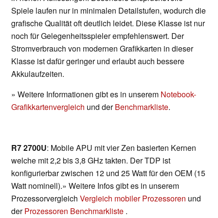
Spiele laufen nur in minimalen Detailstufen, wodurch die
grafische Qualität oft deutlich leidet. Diese Klasse ist nur
noch für Gelegenheitsspieler empfehlenswert. Der
Stromverbrauch von modernen Grafikkarten in dieser
Klasse ist dafür geringer und erlaubt auch bessere
Akkulaufzeiten.
» Weitere Informationen gibt es in unserem
Notebook-
Grafikkartenvergleich
und der
Benchmarkliste
.
R7 2700U
: Mobile APU mit vier Zen basierten Kernen
welche mit 2,2 bis 3,8 GHz takten. Der TDP ist
konfigurierbar zwischen 12 und 25 Watt für den OEM (15
Watt nominell).» Weitere Infos gibt es in unserem
Prozessorvergleich
Vergleich mobiler Prozessoren
und
der
Prozessoren Benchmarkliste
.