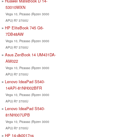
Huawei MateBook D 14-
53010WXN
Vega 10, Picasso (Ryzen 3000
APU) R7 3700U
HP EliteBook 745 G6-
7DB48AW
Vega 10, Picasso (Ryzen 3000
APU) R7 3700U
Asus ZenBook 14 UM431DA-
AM022
Vega 10, Picasso (Ryzen 3000
APU) R7 3700U
Lenovo IdeaPad S540-
14API-81NH002BFR
Vega 10, Picasso (Ryzen 3000
APU) R7 3700U
Lenovo IdeaPad S540-
81NH007UPB
Vega 10, Picasso (Ryzen 3000
APU) R7 3700U
HP 14-dk0017ns