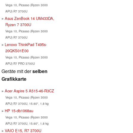
Vega 10, Picasso (Ryzen 3000
APU) R7 3700U
Asus ZenBook 14 UM433DA,
Ryzen 7 3700U
Vega 10, Picasso (Ryzen 3000
APU) R7 3700U
Lenovo ThinkPad T495s-
20QKS01E00
Vega 10, Picasso (Ryzen 3000
APU) R7 PRO 3700U
Geräte mit der
selben
Grafikkarte
Acer Aspire 5 A515-46-R3CZ
Vega 10, Picasso (Ryzen 3000
APU) R7 3700U, 15.60", 1.8 kg
HP 15-db1068au
Vega 10, Picasso (Ryzen 3000
APU) R7 3700U, 15.60", 1.8 kg
VAIO E15, R7 3700U