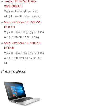
Lenovo ThinkPad E595-
20NF0000GE
Vega 10, Picasso (Ryzen 3000
APU) R7 3700U, 15.60", 1.94 kg
Asus VivoBook 15 F505ZA-
BQ117T
Vega 10, Raven Ridge (Ryzen 2000
APU) R7 2700U, 15.60", 1.7 kg
Asus VivoBook 15 X505ZA-
BQ298
Vega 10, Raven Ridge (Ryzen 2000
APU) R7 PRO 2700U, 15.60", 1.6
kg
Preisvergleich