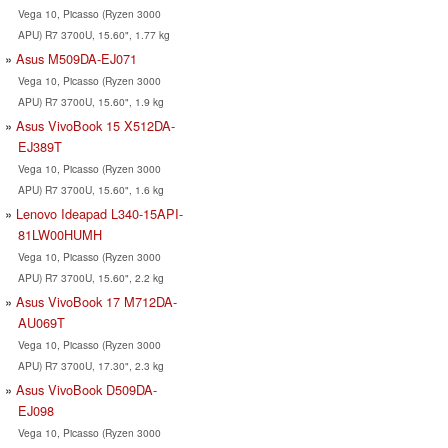
Vega 10, Picasso (Ryzen 3000
APU) R7 3700U, 15.60", 1.77 kg
Asus M509DA-EJ071
Vega 10, Picasso (Ryzen 3000
APU) R7 3700U, 15.60", 1.9 kg
Asus VivoBook 15 X512DA-
EJ389T
Vega 10, Picasso (Ryzen 3000
APU) R7 3700U, 15.60", 1.6 kg
Lenovo Ideapad L340-15API-
81LW00HUMH
Vega 10, Picasso (Ryzen 3000
APU) R7 3700U, 15.60", 2.2 kg
Asus VivoBook 17 M712DA-
AU069T
Vega 10, Picasso (Ryzen 3000
APU) R7 3700U, 17.30", 2.3 kg
Asus VivoBook D509DA-
EJ098
Vega 10, Picasso (Ryzen 3000