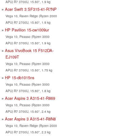
APU) R7 3700U, 15.60", 1.9 kg
Acer Swift 3 SF315-41-R7NP
Vega 10, Raven Ridge (Ryzen 2000
APU) R7 2700U, 15.60", 1.9 kg
HP Pavilion 15-cw1009ur
Vega 10, Picasso (Ryzen 3000
APU) R7 3700U, 15.60", 1.9 kg
Asus VivoBook 15 F512DA-
EJ109T
Vega 10, Picasso (Ryzen 3000
APU) R7 3700U, 15.60", 1.75 kg
HP 15-db1015ns
Vega 10, Picasso (Ryzen 3000
APU) R7 3700U, 15.60", 1.8 kg
Acer Aspire 3 A315-41-R869
Vega 10, Picasso (Ryzen 3000
APU) R7 3700U, 15.60", 2.4 kg
Acer Aspire 3 A315-41-R8N8
Vega 10, Raven Ridge (Ryzen 2000
APU) R7 2700U, 15.60", 2.3 kg