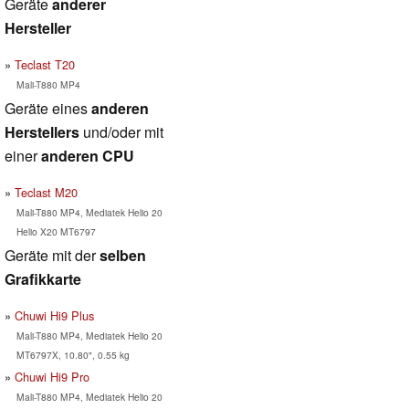
Geräte
anderer
Hersteller
Teclast T20
Mali-T880 MP4
Geräte eines
anderen
Herstellers
und/oder mit
einer
anderen CPU
Teclast M20
Mali-T880 MP4, Mediatek Helio 20
Helio X20 MT6797
Geräte mit der
selben
Grafikkarte
Chuwi Hi9 Plus
Mali-T880 MP4, Mediatek Helio 20
MT6797X, 10.80", 0.55 kg
Chuwi Hi9 Pro
Mali-T880 MP4, Mediatek Helio 20