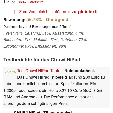
Links
Chuwi Startseite
» vergleiche
0
[+] Zum Vergleich hinzufügen
56.73%
- Genügend
Bewertung:
Durchschnitt von
3
Bewertungen (aus
5
Tests)
Preis: 70%, Leistung: 51%, Ausstattung: 44%,
Bildschirm: 71% Mobilität: 79%, Gehäuse: 77%,
Ergonomie: 67%, Emissionen: 98%
Testberichte für das Chuwi HiPad
Test Chuwi HiPad Tablet
|
Notebookcheck
75.2%
Das Chuwi HiPad ist bereits ab rund 200 Euro zu
haben und besticht durch seine Spezifikationen: Ein
1.200p-Touchscreen, ein Helio X27 10-Core-SoC, 3 GB
RAM und Android 8.0. Die Performance entspricht
allerdings dem sehr günstigen Preis.
CHUWI HiPad LTE ausprobiert