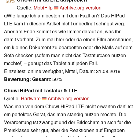
50%
Quelle:
MobiFlip
Archive.org version
qWie fange ich am besten mit dem Fazit an? Das HiPad
LTE kam in diesem Artikel nicht unbedingt sehr gut weg.
Aber am Ende kommt es wie immer darauf an, was ihr
damit vorhabt. Zum mal hier oder da einen Film anschauen,
ein kleines Dokument zu bearbeiten oder die Mails auf dem
Sofa checken (sofern man nicht das Tastaturcase nutzen
möchte!) – genügt das Tablet auf jeden Fall.
Einzeltest, online verfügbar, Mittel, Datum: 31.08.2019
Bewertung:
Gesamt
: 50%
Chuwi HiPad mit Tastatur & LTE
Quelle:
Hartware
Archive.org version
Was man von dem Chuwi HiPad LTE nicht erwarten darf, ist
ein perfektes Gerät, das man ständig nutzen möchte. Die
Verarbeitung ist zwar gut und der Bildschirm an sich für die
Preisklasse sehr gut, aber die Reaktionen auf Eingaben