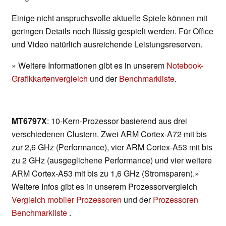
Einige nicht anspruchsvolle aktuelle Spiele können mit
geringen Details noch flüssig gespielt werden. Für Office
und Video natürlich ausreichende Leistungsreserven.
» Weitere Informationen gibt es in unserem
Notebook-
Grafikkartenvergleich
und der
Benchmarkliste
.
MT6797X
: 10-Kern-Prozessor basierend aus drei
verschiedenen Clustern. Zwei ARM Cortex-A72 mit bis
zur 2,6 GHz (Performance), vier ARM Cortex-A53 mit bis
zu 2 GHz (ausgeglichene Performance) und vier weitere
ARM Cortex-A53 mit bis zu 1,6 GHz (Stromsparen).»
Weitere Infos gibt es in unserem Prozessorvergleich
Vergleich mobiler Prozessoren
und der
Prozessoren
Benchmarkliste
.