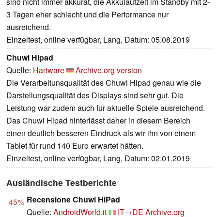
sind nicht immer akkurat, die Akkulaufzeit im Standby mit 2-
3 Tagen eher schlecht und die Performance nur
ausreichend.
Einzeltest, online verfügbar, Lang, Datum: 05.08.2019
Chuwi Hipad
Quelle:
Hartware
Archive.org version
Die Verarbeitunsqualität des Chuwi Hipad genau wie die
Darstellungsqualität des Displays sind sehr gut. Die
Leistung war zudem auch für aktuelle Spiele ausreichend.
Das Chuwi Hipad hinterlässt daher in diesem Bereich
einen deutlich besseren Eindruck als wir ihn von einem
Tablet für rund 140 Euro erwartet hätten.
Einzeltest, online verfügbar, Lang, Datum: 02.01.2019
Ausländische Testberichte
Recensione Chuwi HiPad
45%
Quelle:
AndroidWorld.it
IT→DE
Archive.org