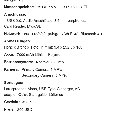
Massenspeicher
32 GB eMMC Flash, 32 GB
Anschlüsse
1 USB 2.0, Audio Anschlüsse: 3.5 mm earphones,
Card Reader: MicroSD
Netzwerk
802.11a/b/g/n (a/b/g/n = Wi-Fi 4/), Bluetooth 4.1
Abmessungen
Höhe x Breite x Tiefe (in mm): 9.4 x 252.5 x 163
Akku
7000 mAh Lithium-Polymer
Betriebssystem
Android 8.0 Oreo
Kamera
Primary Camera: 5 MPix
Secondary Camera: 5 MPix
Sonstiges
Lautsprecher: Mono, USB Type-C charger, AC
adapter, Quick Start guide, Lüfterlos
Gewicht
490 g
Preis
200 USD