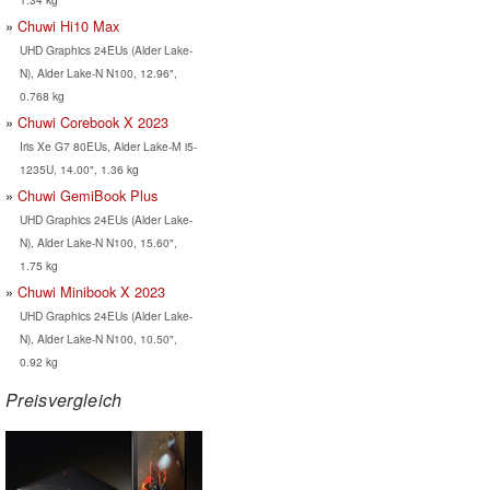
Chuwi Hi10 Max
UHD Graphics 24EUs (Alder Lake-
N), Alder Lake-N N100, 12.96",
0.768 kg
Chuwi Corebook X 2023
Iris Xe G7 80EUs, Alder Lake-M i5-
1235U, 14.00", 1.36 kg
Chuwi GemiBook Plus
UHD Graphics 24EUs (Alder Lake-
N), Alder Lake-N N100, 15.60",
1.75 kg
Chuwi Minibook X 2023
UHD Graphics 24EUs (Alder Lake-
N), Alder Lake-N N100, 10.50",
0.92 kg
Preisvergleich